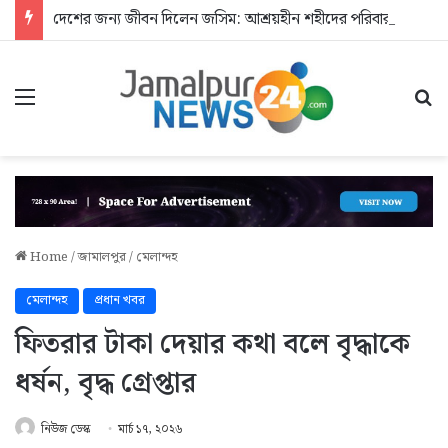
দেশের জন্য জীবন দিলেন জসিম: আশ্রয়হীন শহীদের পরিবার
Menu
Se
Home
/
জামালপুর
/
মেলান্দহ
মেলান্দহ
প্রধান খবর
ফিতরার টাকা দেয়ার কথা বলে বৃদ্ধাকে
ধর্ষন, বৃদ্ধ গ্রেপ্তার
নিউজ ডেস্ক
মার্চ ১৭, ২০২৬