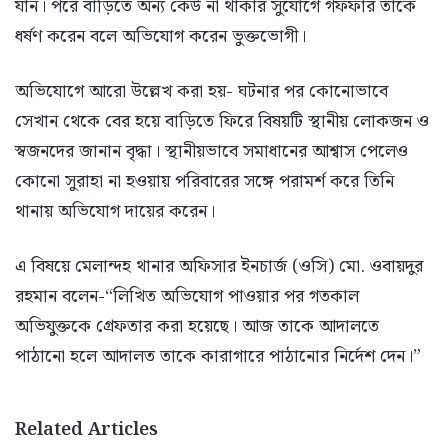
যান। পরে বাড়িতে অন্য কেউ না থাকার সুযোগে গফফার তাকে
ধর্ষণ করেন বলে অভিযোগ করেন ভুক্তভোগী।
অভিযোগে আরো উল্লেখ করা হয়- ঘটনার পর কোনোভাবে
সেখান থেকে বের হয়ে বাড়িতে ফিরে বিষয়টি স্থানীয় লোকজন ও
স্বজনদের জানান বৃদ্ধা। স্থানীয়ভাবে সমাধানের আশ্বাস পেলেও
কোনো সুরাহা না হওয়ায় পরিবারের সঙ্গে পরামর্শ করে তিনি
থানায় অভিযোগ দায়ের করেন।
এ বিষয়ে মেলান্দহ থানার অফিসার ইনচার্জ (ওসি) মো. ওবায়দুর
রহমান বলেন-“লিখিত অভিযোগ পাওয়ার পর গতকাল
অভিযুক্তকে গ্রেফতার করা হয়েছে। আজ তাকে আদালতে
পাঠানো হলে আদালত তাকে কারাগারে পাঠানোর নির্দেশ দেন।”
Related Articles