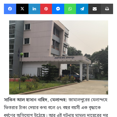
Facebook
X
LinkedIn
Pinterest
Messenger
WhatsApp
Telegram
Share via Email
Pr
সাকিব আল হাসান নাহিদ, মেলান্দহ:
জামালপুরের মেলান্দহে
ফিতরার টাকা দেয়ার কথা বলে ৫৭ বছর বয়সী এক বৃদ্ধাকে
ধর্ষণের অভিযোগ উঠেছে। আর এই ঘটনায় মামলা দায়েরের পর