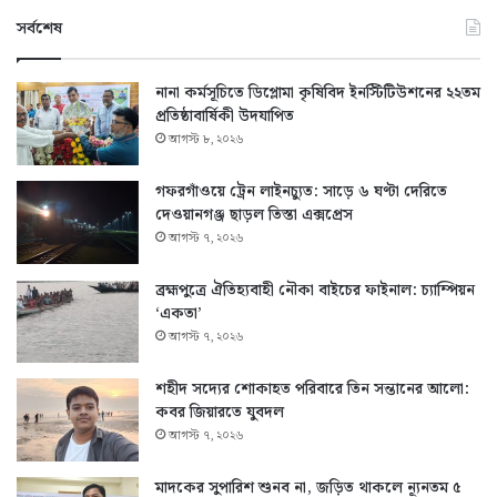
সর্বশেষ
নানা কর্মসূচিতে ডিপ্লোমা কৃষিবিদ ইনস্টিটিউশনের ২২তম
প্রতিষ্ঠাবার্ষিকী উদযাপিত
আগস্ট ৮, ২০২৬
গফরগাঁওয়ে ট্রেন লাইনচ্যুত: সাড়ে ৬ ঘণ্টা দেরিতে
দেওয়ানগঞ্জ ছাড়ল তিস্তা এক্সপ্রেস
আগস্ট ৭, ২০২৬
ব্রহ্মপুত্রে ঐতিহ্যবাহী নৌকা বাইচের ফাইনাল: চ্যাম্পিয়ন
‘একতা’
আগস্ট ৭, ২০২৬
শহীদ সদ্যের শোকাহত পরিবারে তিন সন্তানের আলো:
কবর জিয়ারতে যুবদল
আগস্ট ৭, ২০২৬
মাদকের সুপারিশ শুনব না, জড়িত থাকলে ন্যূনতম ৫