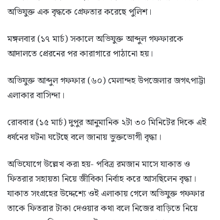
অভিযুক্ত এক বৃদ্ধকে গ্রেফতার করেছে পুলিশ।
মঙ্গলবার (১৭ মার্চ) সকালে অভিযুক্ত আব্দুল গফফারকে
আদালতে প্রেরনের পর কারাগারে পাঠানো হয়।
অভিযুক্ত আব্দুল গফফার (৬০) মেলান্দহ উপজেলার জগৎপাট্টা
এলাকার বাসিন্দা।
রোববার (১৫ মার্চ) দুপুর আনুমানিক ২টা ৩০ মিনিটের দিকে এই
ধর্ষনের ঘটনা ঘটেছে বলে জানায় ভুক্তভোগী বৃদ্ধা।
অভিযোগে উল্লেখ করা হয়- পবিত্র রমজান মাসে যাকাত ও
ফিতরার সহায়তা নিয়ে জীবিকা নির্বাহ করে আসছিলেন বৃদ্ধা।
যাকাত সংগ্রহের উদ্দেশ্যে ওই এলাকায় গেলে অভিযুক্ত গফফার
তাকে ফিতরার টাকা দেওয়ার কথা বলে নিজের বাড়িতে নিয়ে