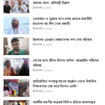
বছরের জেল: প্রতিমন্ত্রী মিল্লাত
আগস্ট ৭, ২০২৬
কোরআন ও সুন্নাহর পথে চলার প্রত্যয়ে রাজনীতি
ছাড়লেন আ.লীগ নেতা রব্বানী
আগস্ট ৬, ২০২৬
ইয়াবাসহ গ্রেপ্তার স্বেচ্ছাসেবক দল নেতা বহিষ্কার
আগস্ট ৬, ২০২৬
দেশের জন্য জীবন দিলেন জসিম: আশ্রয়হীন শহীদের
পরিবার
আগস্ট ৬, ২০২৬
জাবিপ্রবিতে গণঅভ্যুত্থানের অনুষ্ঠান থেকে বিতর্কিত
শিক্ষকদের বের করে দিলেন এমপি
আগস্ট ৬, ২০২৬
ভারতীয় তরুণীর অন্তরঙ্গ ভিডিও ছড়িয়ে জামালপুরে