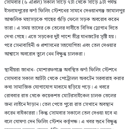
সোমবার (৬ এপ্রিল) সকাল সাড়ে ৭টা থেকে সাড়ে ৯টা পর্যন্ত
ইসলামপুরের ঝর্ণা ফিলিং স্টেশনের সামনে দেওয়ানগঞ্জ জামালপুর
আঞ্চলিক মহাসড়কে গাছের গুঁড়ি ফেলে সড়ক অবরোধ করেন
তারা। এ সময় তাদের কে তেলের দাবীতে বিভিন্ন স্লোগান দিতে
দেখা গেছে। এতে সড়কের দুই পাশে তীব্র যানজটের সৃষ্টি হয়।
পরে সেনাবাহিনী ও প্রশাসনের সহযোগিতা এবং তেল দেওয়ার
আশ্বাসে অবরোধ তুলে নেন বিক্ষুব্ধ চালকরা।
স্থানীয়রা জানান- মোশারফগঞ্জে অবস্থিত ঝর্ণা ফিলিং স্টেশনে
সোমবার সকাল আটটা থেকে পেট্রোলল অকটেন সরবারাহ করার
কথা সামাজিক যোগাযোগ মাধ্যমে ছড়িয়ে পড়ে। এ খবরে
রোববার রাত থেকে কয়েকশত মোটরসাইকেল চালক তেলের
জন্য লাইনে দাঁড়ান। তেল পেতে পুরো রাত সেখানে অবস্থান
করেন বাইকাররা। কিন্তু সোমবার সকালে তেল দেওয়া হবে না
বলে ঘোষণা দেন ফিলিং স্টেশন কর্তৃপক্ষ। এ খবর শুনে বিক্ষুব্ধ