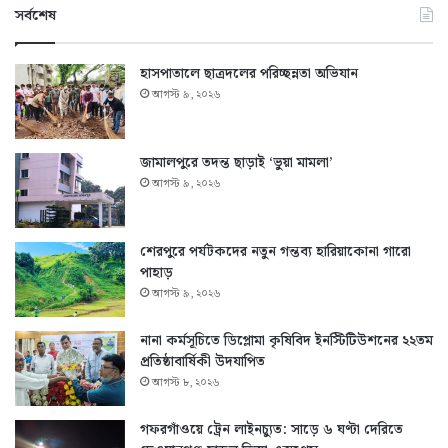
সর্বশেষ
হাসপাতালে ছাত্রদলের পরিচ্ছন্নতা অভিযান
আগস্ট ৯, ২০২৬
জামালপুরে তদন্ত ছাড়াই ‘ভুয়া মামলা’
আগস্ট ৯, ২০২৬
শেরপুরে পর্যটকদের নতুন গন্তব্য হারিয়াকোনা গারো
পাহাড়
আগস্ট ৯, ২০২৬
নানা কর্মসূচিতে ডিপ্লোমা কৃষিবিদ ইনস্টিটিউশনের ২২তম
প্রতিষ্ঠাবার্ষিকী উদযাপিত
আগস্ট ৮, ২০২৬
গফরগাঁওয়ে ট্রেন লাইনচ্যুত: সাড়ে ৬ ঘণ্টা দেরিতে