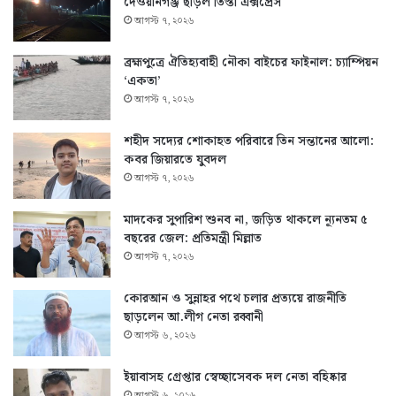
দেওয়ানগঞ্জ ছাড়ল তিস্তা এক্সপ্রেস
আগস্ট ৭, ২০২৬
ব্রহ্মপুত্রে ঐতিহ্যবাহী নৌকা বাইচের ফাইনাল: চ্যাম্পিয়ন
‘একতা’
আগস্ট ৭, ২০২৬
শহীদ সদ্যের শোকাহত পরিবারে তিন সন্তানের আলো:
কবর জিয়ারতে যুবদল
আগস্ট ৭, ২০২৬
মাদকের সুপারিশ শুনব না, জড়িত থাকলে ন্যূনতম ৫
বছরের জেল: প্রতিমন্ত্রী মিল্লাত
আগস্ট ৭, ২০২৬
কোরআন ও সুন্নাহর পথে চলার প্রত্যয়ে রাজনীতি
ছাড়লেন আ.লীগ নেতা রব্বানী
আগস্ট ৬, ২০২৬
ইয়াবাসহ গ্রেপ্তার স্বেচ্ছাসেবক দল নেতা বহিষ্কার
আগস্ট ৬, ২০২৬