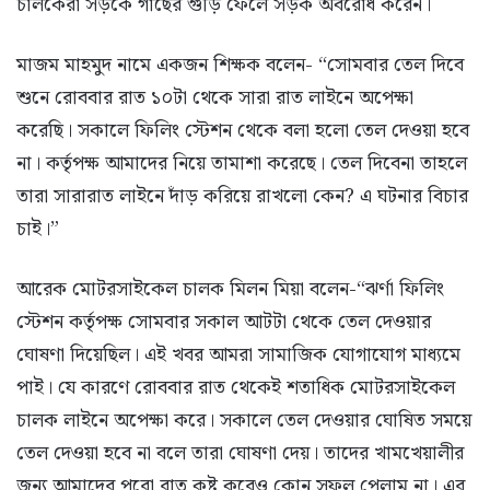
চালকেরা সড়কে গাছের গুঁড়ি ফেলে সড়ক অবরোধ করেন।
মাজম মাহমুদ নামে একজন শিক্ষক বলেন- “সোমবার তেল দিবে
শুনে রোববার রাত ১০টা থেকে সারা রাত লাইনে অপেক্ষা
করেছি। সকালে ফিলিং স্টেশন থেকে বলা হলো তেল দেওয়া হবে
না। কর্তৃপক্ষ আমাদের নিয়ে তামাশা করেছে। তেল দিবেনা তাহলে
তারা সারারাত লাইনে দাঁড় করিয়ে রাখলো কেন? এ ঘটনার বিচার
চাই।”
আরেক মোটরসাইকেল চালক মিলন মিয়া বলেন-“ঝর্ণা ফিলিং
স্টেশন কর্তৃপক্ষ সোমবার সকাল আটটা থেকে তেল দেওয়ার
ঘোষণা দিয়েছিল। এই খবর আমরা সামাজিক যোগাযোগ মাধ্যমে
পাই। যে কারণে রোববার রাত থেকেই শতাধিক মোটরসাইকেল
চালক লাইনে অপেক্ষা করে। সকালে তেল দেওয়ার ঘোষিত সময়ে
তেল দেওয়া হবে না বলে তারা ঘোষণা দেয়। তাদের খামখেয়ালীর
জন্য আমাদের পুরো রাত কষ্ট করেও কোন সুফল পেলাম না। এর