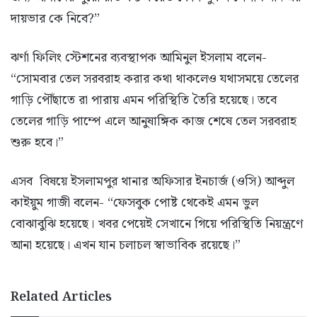
দায়ভার কে নিবে?”
ঝর্ণা ফিলিং স্টেশনের ব্যবস্থাপক আমিনুল ইসলাম বলেন-
“সোমবার তেল সরবরাহ করার কথা থাকলেও যথাসময়ে তেলের
গাড়ি পৌঁছাতে রা পারায় এমন পরিস্থিতি তৈরি হয়েছে। তবে
তেলের গাড়ি পাম্পে এলে আনুষাঙ্গিক কাজ শেষে তেল সরবরাহ
শুরু হবে।”
এসব বিষয়ে ইসলামপুর থানার অফিসার ইনচার্জ (ওসি) আব্দুল
কাইয়ুম গাজী বলেন- “ফেসবুক পোষ্ট থেকেই এমন ভুল
বোঝাবুঝি হয়েছে। খবর পেয়েই সেখানে গিয়ে পরিস্থিতি নিয়ন্ত্রণে
আনা হয়েছে। এখন যান চলাচল স্বাভাবিক রয়েছে।”
Related Articles