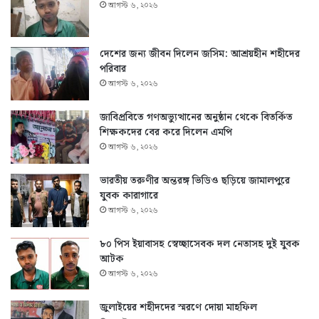
আগস্ট ৬, ২০২৬
দেশের জন্য জীবন দিলেন জসিম: আশ্রয়হীন শহীদের
পরিবার
আগস্ট ৬, ২০২৬
জাবিপ্রবিতে গণঅভ্যুত্থানের অনুষ্ঠান থেকে বিতর্কিত
শিক্ষকদের বের করে দিলেন এমপি
আগস্ট ৬, ২০২৬
ভারতীয় তরুণীর অন্তরঙ্গ ভিডিও ছড়িয়ে জামালপুরে
যুবক কারাগারে
আগস্ট ৬, ২০২৬
৮০ পিস ইয়াবাসহ স্বেচ্ছাসেবক দল নেতাসহ দুই যুবক
আটক
আগস্ট ৬, ২০২৬
জুলাইয়ের শহীদদের স্মরণে দোয়া মাহফিল