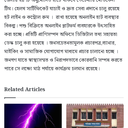
জেলার ২৪ টি অনুমোদিত হাটে থাকবে ভেটেনারি মেডিকেল
টিম। হেলথ সার্টিফিকেট যাচাই ও দ্রুত সেবা প্রদানে চালু রয়েছে
হট লাইন ও কন্ট্রোল রুম । রাখা হয়েছে অনলাইন হাট ব্যবস্থার
বিকল্প। পশু বিক্রিতে অনলাইন প্লাটফর্ম ব্যবহারকে উৎসাহিত
করা হচ্ছে। প্রতিটি প্রাণিসম্পদ অফিসে ডিজিটাল তথ্য সহায়তা
ডেস্ক চালু করা হয়েছে । জনসচেতনতামূলক প্রচারপত্র,ব্যানার,
মাইকিং ও সামাজিক যোগাযোগ মাধ্যমে প্রচার চালানো হচ্ছে ।
জনগণ যাতে স্বাস্থ্যসম্মত ও নিরাপদভাবে কোরবানি সম্পন্ন করতে
পারে সে লক্ষ্যে মাঠ পর্যায়ে কার্যক্রম চলমান রয়েছে।
Related Articles