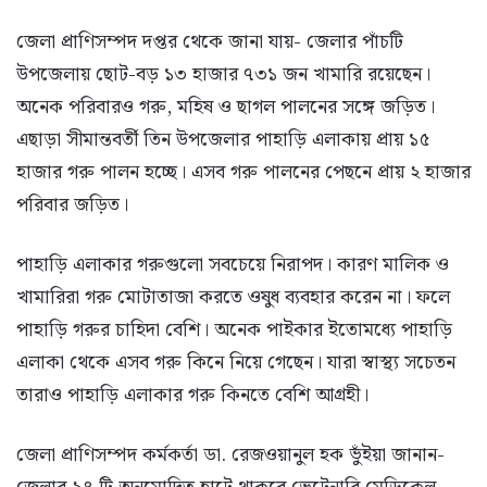
জেলা প্রাণিসম্পদ দপ্তর থেকে জানা যায়- জেলার পাঁচটি
উপজেলায় ছোট-বড় ১৩ হাজার ৭৩১ জন খামারি রয়েছেন।
অনেক পরিবারও গরু, মহিষ ও ছাগল পালনের সঙ্গে জড়িত।
এছাড়া সীমান্তবর্তী তিন উপজেলার পাহাড়ি এলাকায় প্রায় ১৫
হাজার গরু পালন হচ্ছে। এসব গরু পালনের পেছনে প্রায় ২ হাজার
পরিবার জড়িত।
পাহাড়ি এলাকার গরুগুলো সবচেয়ে নিরাপদ। কারণ মালিক ও
খামারিরা গরু মোটাতাজা করতে ওষুধ ব্যবহার করেন না। ফলে
পাহাড়ি গরুর চাহিদা বেশি। অনেক পাইকার ইতোমধ্যে পাহাড়ি
এলাকা থেকে এসব গরু কিনে নিয়ে গেছেন। যারা স্বাস্থ্য সচেতন
তারাও পাহাড়ি এলাকার গরু কিনতে বেশি আগ্রহী।
জেলা প্রাণিসম্পদ কর্মকর্তা ডা. রেজওয়ানুল হক ভুঁইয়া জানান-