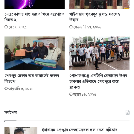
নেত্রকোণায় মাছ ধরতে গিয়ে বজ্রপাতে
গাইবান্ধায় গৃহবধূর ঝুলন্ত মরদেহ
নিহত ২
উদ্ধার
মে ১৭, ২০২৫
ফেব্রুয়ারি ১৭, ২০২৬
শেরপুর চেম্বার অব কমার্সের কম্বল
গোপালগঞ্জে এনসিপি নেতাদের উপর
বিতরণ
হামলার প্রতিবাদে শেরপুরে রাস্তা
ব্লকেড
জানুয়ারি ৫, ২০২৬
জুলাই ১৬, ২০২৫
সর্বশেষ
ইয়াবাসহ গ্রেপ্তার স্বেচ্ছাসেবক দল নেতা বহিষ্কার