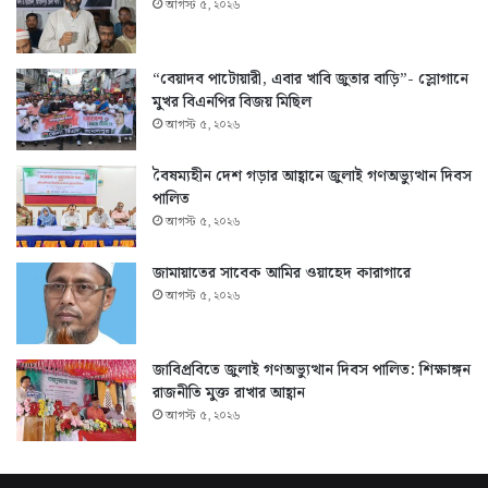
আগস্ট ৫, ২০২৬
“বেয়াদব পাটোয়ারী, এবার খাবি জুতার বাড়ি”- স্লোগানে
মুখর বিএনপির বিজয় মিছিল
আগস্ট ৫, ২০২৬
বৈষম্যহীন দেশ গড়ার আহ্বানে জুলাই গণঅভ্যুত্থান দিবস
পালিত
আগস্ট ৫, ২০২৬
জামায়াতের সাবেক আমির ওয়াহেদ কারাগারে
আগস্ট ৫, ২০২৬
জাবিপ্রবিতে জুলাই গণঅভ্যুত্থান দিবস পালিত: শিক্ষাঙ্গন
রাজনীতি মুক্ত রাখার আহ্বান
আগস্ট ৫, ২০২৬