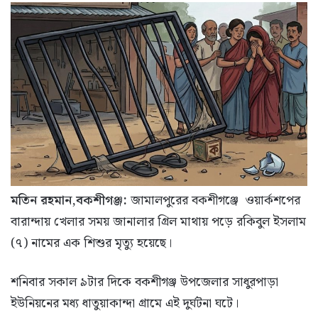
মতিন রহমান,বকশীগঞ্জ:
জামালপুরের বকশীগঞ্জে ওয়ার্কশপের
বারান্দায় খেলার সময় জানালার গ্রিল মাথায় পড়ে রকিবুল ইসলাম
(৭) নামের এক শিশুর মৃত্যু হয়েছে।
শনিবার সকাল ৯টার দিকে বকশীগঞ্জ উপজেলার সাধুরপাড়া
ইউনিয়নের মধ্য ধাতুয়াকান্দা গ্রামে এই দুর্ঘটনা ঘটে।