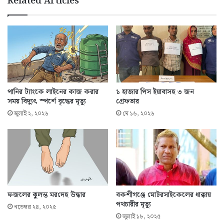
Related Articles
পানির ট্যাংকে লাইনের কাজ করার
১ হাজার পিস ইয়াবাসহ ৩ জন
সময় বিদ্যুৎ স্পর্শে বৃদ্ধের মৃত্যু
গ্রেফতার
জুলাই ২, ২০২৬
মে ১৬, ২০২৬
ফজলের ঝুলন্ত মর‌দেহ উদ্ধার
বকশীগঞ্জে মোটরসাইকেলের ধাক্কায়
পথচারীর মৃত্যু
নভেম্বর ২৪, ২০২৫
জুলাই ১৮, ২০২৫