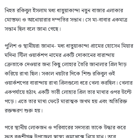
নিহত রকিবুল ইসলাম মধ্য ধাতুয়াকান্দা নতুন বাজার এলাকার
মোস্তফা ও আনোয়ারার দম্পতির সন্তান। সে মা-বাবার একমাত্র
সন্তান ছিল বলে জানা গেছে।
পুলিশ ও স্থানীয়রা জানান- মধ্য ধাতুয়াকান্দা গ্রামের হোসেন মিয়ার
মদিনা স্টিল ওয়ার্কশপ নামের একটি দোকানের বারান্দায়
ক্রেতাকে দেওয়ার জন্য কিছু লোহার তৈরি জানালার গ্রিল দাঁড়
করিয়ে রাখা ছিল। সকাল নয়টার দিকে শিশু রকিবুল ওই
ওয়ার্কশপের বারান্দায় রাখা গ্রিলগুলো ধরে খেলা করছিল। খেলার
একপর্যায়ে হঠাৎ একটি ভারী লোহার গ্রিল তার মাথার ওপর উল্টে
পড়ে। এতে তার মাথা ফেটে মারাত্মক জখম হয় এবং অতিরিক্ত
রক্তক্ষরণ শুরু হয়।
পরে স্থানীয় লোকজন ও পরিবারের সদস্যরা তাকে উদ্ধার করে
দ্রুত বকশীগঞ্জ উপজেলা স্বাস্থ্য কমপ্লেক্সে নিয়ে যান। তবে