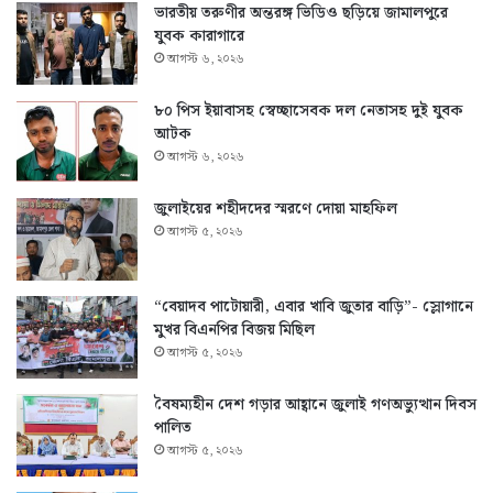
ভারতীয় তরুণীর অন্তরঙ্গ ভিডিও ছড়িয়ে জামালপুরে
যুবক কারাগারে
আগস্ট ৬, ২০২৬
৮০ পিস ইয়াবাসহ স্বেচ্ছাসেবক দল নেতাসহ দুই যুবক
আটক
আগস্ট ৬, ২০২৬
জুলাইয়ের শহীদদের স্মরণে দোয়া মাহফিল
আগস্ট ৫, ২০২৬
“বেয়াদব পাটোয়ারী, এবার খাবি জুতার বাড়ি”- স্লোগানে
মুখর বিএনপির বিজয় মিছিল
আগস্ট ৫, ২০২৬
বৈষম্যহীন দেশ গড়ার আহ্বানে জুলাই গণঅভ্যুত্থান দিবস
পালিত
আগস্ট ৫, ২০২৬