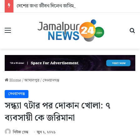
দেশের জন্য জীবন দিলেন জসিম: আশ্রয়হীন শহীদের পরিবার
Menu
Se
Home
/
জামালপুর
/
দেওয়ানগঞ্জ
দেওয়ানগঞ্জ
সন্ধ্যা ৭টার পর দোকান খোলা: ৭
ব্যবসায়ী কে জরিমানা
নিউজ ডেস্ক
জুন ২, ২০২৬