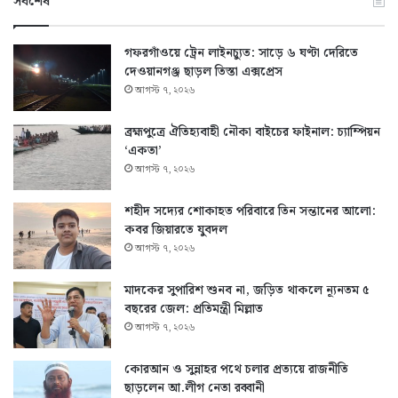
সর্বশেষ
গফরগাঁওয়ে ট্রেন লাইনচ্যুত: সাড়ে ৬ ঘণ্টা দেরিতে
দেওয়ানগঞ্জ ছাড়ল তিস্তা এক্সপ্রেস
আগস্ট ৭, ২০২৬
ব্রহ্মপুত্রে ঐতিহ্যবাহী নৌকা বাইচের ফাইনাল: চ্যাম্পিয়ন
‘একতা’
আগস্ট ৭, ২০২৬
শহীদ সদ্যের শোকাহত পরিবারে তিন সন্তানের আলো:
কবর জিয়ারতে যুবদল
আগস্ট ৭, ২০২৬
মাদকের সুপারিশ শুনব না, জড়িত থাকলে ন্যূনতম ৫
বছরের জেল: প্রতিমন্ত্রী মিল্লাত
আগস্ট ৭, ২০২৬
কোরআন ও সুন্নাহর পথে চলার প্রত্যয়ে রাজনীতি
ছাড়লেন আ.লীগ নেতা রব্বানী