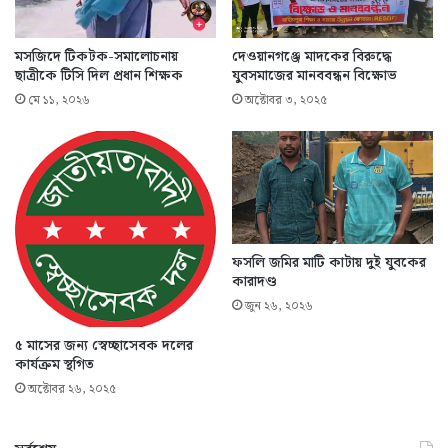
মসজিদে টিকটক-সমালোচনায়
দেওয়ানগঞ্জে মাদকের বিরুদ্ধে
ছাত্রীকে টিসি দিল প্রধান শিক্ষক
যুবসমাজের মানববন্ধন বিক্ষোভ
মে ১১, ২০২৬
অক্টোবর ৩, ২০২৫
ফসলি জমির মাটি কাটায় দুই যুবকের
কারাদণ্ড
জুন ২৬, ২০২৬
৫ মাসের জন্য স্বেচ্ছাসেবক দলের
কার্যক্রম স্থগিত
অক্টোবর ২৬, ২০২৫