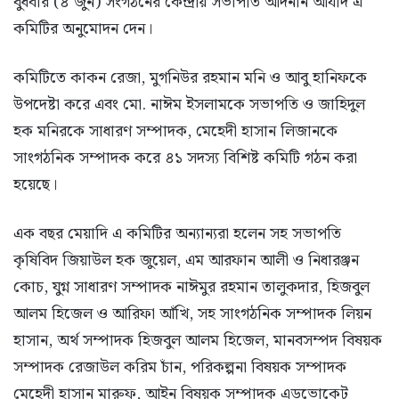
বুধবার (৪ জুন) সংগঠনের কেন্দ্রীয় সভাপতি আদনান আযাদ এ
কমিটির অনুমোদন দেন।
কমিটিতে কাকন রেজা, মুগনিউর রহমান মনি ও আবু হানিফকে
উপদেষ্টা করে এবং মো. নাঈম ইসলামকে সভাপতি ও জাহিদুল
হক মনিরকে সাধারণ সম্পাদক, মেহেদী হাসান লিজানকে
সাংগঠনিক সম্পাদক করে ৪১ সদস্য বিশিষ্ট কমিটি গঠন করা
হয়েছে।
এক বছর মেয়াদি এ কমিটির অন্যান্যরা হলেন সহ সভাপতি
কৃষিবিদ জিয়াউল হক জুয়েল, এম আরফান আলী ও নিধারঞ্জন
কোচ, যুগ্ন সাধারণ সম্পাদক নাঈমুর রহমান তালুকদার, হিজবুল
আলম হিজেল ও আরিফা আঁখি, সহ সাংগঠনিক সম্পাদক লিয়ন
হাসান, অর্থ সম্পাদক হিজবুল আলম হিজেল, মানবসম্পদ বিষয়ক
সম্পাদক রেজাউল করিম চাঁন, পরিকল্পনা বিষয়ক সম্পাদক
মেহেদী হাসান মারুফ, আইন বিষয়ক সম্পাদক এডভোকেট