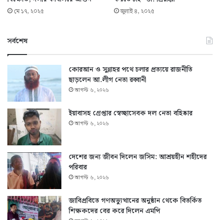
মে ১৭, ২০২৫
জুলাই ৪, ২০২৫
সর্বশেষ
কোরআন ও সুন্নাহর পথে চলার প্রত্যয়ে রাজনীতি
ছাড়লেন আ.লীগ নেতা রব্বানী
আগস্ট ৬, ২০২৬
ইয়াবাসহ গ্রেপ্তার স্বেচ্ছাসেবক দল নেতা বহিষ্কার
আগস্ট ৬, ২০২৬
দেশের জন্য জীবন দিলেন জসিম: আশ্রয়হীন শহীদের
পরিবার
আগস্ট ৬, ২০২৬
জাবিপ্রবিতে গণঅভ্যুত্থানের অনুষ্ঠান থেকে বিতর্কিত
শিক্ষকদের বের করে দিলেন এমপি