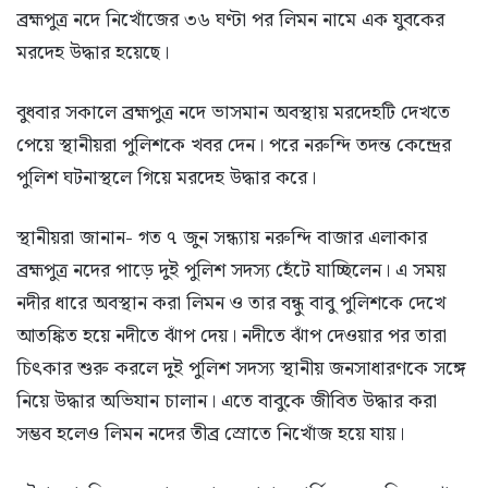
ব্রহ্মপুত্র নদে নিখোঁজের ৩৬ ঘণ্টা পর লিমন নামে এক যুবকের
মরদেহ উদ্ধার হয়েছে।
বুধবার সকালে ব্রহ্মপুত্র নদে ভাসমান অবস্থায় মরদেহটি দেখতে
পেয়ে স্থানীয়রা পুলিশকে খবর দেন। পরে নরুন্দি তদন্ত কেন্দ্রের
পুলিশ ঘটনাস্থলে গিয়ে মরদেহ উদ্ধার করে।
স্থানীয়রা জানান- গত ৭ জুন সন্ধ্যায় নরুন্দি বাজার এলাকার
ব্রহ্মপুত্র নদের পাড়ে দুই পুলিশ সদস্য হেঁটে যাচ্ছিলেন। এ সময়
নদীর ধারে অবস্থান করা লিমন ও তার বন্ধু বাবু পুলিশকে দেখে
আতঙ্কিত হয়ে নদীতে ঝাঁপ দেয়। নদীতে ঝাঁপ দেওয়ার পর তারা
চিৎকার শুরু করলে দুই পুলিশ সদস্য স্থানীয় জনসাধারণকে সঙ্গে
নিয়ে উদ্ধার অভিযান চালান। এতে বাবুকে জীবিত উদ্ধার করা
সম্ভব হলেও লিমন নদের তীব্র স্রোতে নিখোঁজ হয়ে যায়।