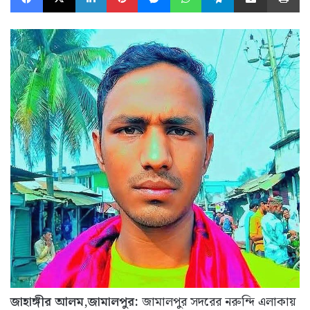
জাহাঙ্গীর আলম,জামালপুর:
জামালপুর সদরের নরুন্দি এলাকায়