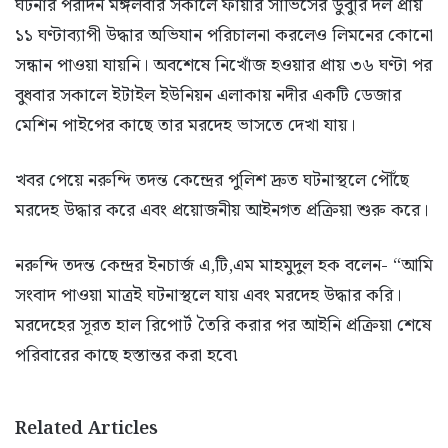
ঘটনার পরদিন মঙ্গলবার সকালে ফায়ার সার্ভিসের ডুবুরি দল প্রায়
১১ ঘণ্টাব্যাপী উদ্ধার অভিযান পরিচালনা করলেও লিমনের কোনো
সন্ধান পাওয়া যায়নি। অবশেষে নিখোঁজ হওয়ার প্রায় ৩৬ ঘণ্টা পর
বুধবার সকালে ইটাইল ইউনিয়ন এলাকায় নদীর একটি ডেজার
মেশিন পাইপের কাছে তার মরদেহ ভাসতে দেখা যায়।
খবর পেয়ে নরুন্দি তদন্ত কেন্দ্রের পুলিশ দ্রুত ঘটনাস্থলে পৌঁছে
মরদেহ উদ্ধার করে এবং প্রয়োজনীয় আইনগত প্রক্রিয়া শুরু করে।
নরুন্দি তদন্ত কেন্দ্রর ইনচার্জ এ,টি,এম মাহমুদুল হক বলেন- “আমি
সংবাদ পাওয়া মাত্রই ঘটনাস্থলে যায় এবং মরদেহ উদ্ধার করি।
মরদেহের সূরত হাল রিপোর্ট তৈরি করার পর আইনি প্রক্রিয়া শেষে
পরিবারের কাছে হস্তান্তর করা হবে৷
Related Articles