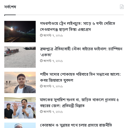
সর্বশেষ
গফরগাঁওয়ে ট্রেন লাইনচ্যুত: সাড়ে ৬ ঘণ্টা দেরিতে
দেওয়ানগঞ্জ ছাড়ল তিস্তা এক্সপ্রেস
আগস্ট ৭, ২০২৬
ব্রহ্মপুত্রে ঐতিহ্যবাহী নৌকা বাইচের ফাইনাল: চ্যাম্পিয়ন
‘একতা’
আগস্ট ৭, ২০২৬
শহীদ সদ্যের শোকাহত পরিবারে তিন সন্তানের আলো:
কবর জিয়ারতে যুবদল
আগস্ট ৭, ২০২৬
মাদকের সুপারিশ শুনব না, জড়িত থাকলে ন্যূনতম ৫
বছরের জেল: প্রতিমন্ত্রী মিল্লাত
আগস্ট ৭, ২০২৬
কোরআন ও সুন্নাহর পথে চলার প্রত্যয়ে রাজনীতি