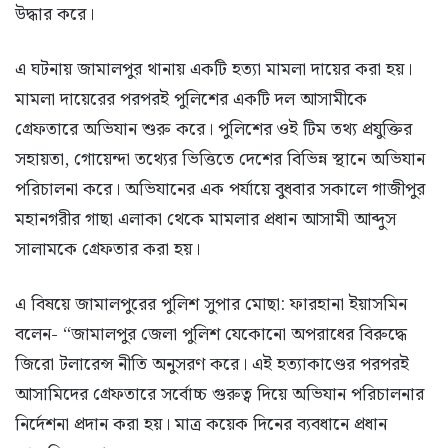
উদ্ধার করে।
এ ঘটনায় জামালপুর থানায় একটি হত্যা মামলা দায়ের করা হয়।
মামলা দায়েরের পরপরই পুলিশের একটি দল আসামীকে
গ্রেফতারে অভিযান শুরু করে। পুলিশের ওই টিম তথ্য প্রযুক্তির
সহায়তা, গোয়েন্দা তথ্যের ভিত্তিতে দেশের বিভিন্ন স্থানে অভিযান
পরিচালনা করে। অভিযানের এক পর্যায়ে বুধবার সকালে গাজীপুর
মহানগরীর গাছা এলাকা থেকে মামলার প্রধান আসামী আব্দুস
সালামকে গ্রেফতার করা হয়।
এ বিষয়ে জামালপুরের পুলিশ সুপার মোছা: ফারহানা ইয়াসমিন
বলেন- “জামালপুর জেলা পুলিশ যেকোনো অপরাধের বিরুদ্ধে
জিরো টলারেন্স নীতি অনুসরণ করে। এই হত্যাকাণ্ডের পরপরই
আসামিদের গ্রেফতারে সর্বোচ্চ গুরুত্ব দিয়ে অভিযান পরিচালনার
নির্দেশনা প্রদান করা হয়। মাত্র কয়েক দিনের ব্যবধানে প্রধান