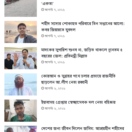
‘একতা’
আগস্ট ৭, ২০২৬
শহীদ সদ্যের শোকাহত পরিবারে তিন সন্তানের আলো:
কবর জিয়ারতে যুবদল
আগস্ট ৭, ২০২৬
মাদকের সুপারিশ শুনব না, জড়িত থাকলে ন্যূনতম ৫
বছরের জেল: প্রতিমন্ত্রী মিল্লাত
আগস্ট ৭, ২০২৬
কোরআন ও সুন্নাহর পথে চলার প্রত্যয়ে রাজনীতি
ছাড়লেন আ.লীগ নেতা রব্বানী
আগস্ট ৬, ২০২৬
ইয়াবাসহ গ্রেপ্তার স্বেচ্ছাসেবক দল নেতা বহিষ্কার
আগস্ট ৬, ২০২৬
দেশের জন্য জীবন দিলেন জসিম: আশ্রয়হীন শহীদের