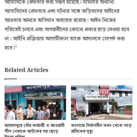
আসামিকে গ্রেফতার করা সম্ভব হয়েছে। মামলার অন্যান্য
আসামিদের গ্রেফতার এবং ঘটনার সঙ্গে জড়িতদের আইনের
আওতায় আনতে অভিযান অব্যাহত রয়েছে। আইন নিজের
গতিতেই চলবে এবং অপরাধীদের কোনো প্রকার ছাড় দেওয়া হবে
না। আইনি প্রক্রিয়ায় আগামীকাল তাকে আদালতে সোপর্দ করা
হবে।“
Related Articles
জামালপুরে পৌর কর্মচারী ও আওয়ামী
কলেজে নির্মাণাধীন ভবন থেকে পড়ে
লীগ নেতাকে আটকের পর ছেড়ে
শ্রমিকের মৃত্যু