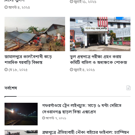
দিলো পুলিশ
জুলাই ২১, ২০২৬
আগস্ট ৪, ২০২৫
জামালপুরে কালবৈশাখী ঝড়ে
ভুল প্রশ্নপত্রে পরীক্ষা গ্রহন করায়
শতাধিক ঘরবাড়ি বিধ্বস্ত
কমিটি বাতিল ও অধ্যক্ষকে শোকজ
মে ১৮, ২০২৫
জুলাই ৪, ২০২৬
সর্বশেষ
গফরগাঁওয়ে ট্রেন লাইনচ্যুত: সাড়ে ৬ ঘণ্টা দেরিতে
দেওয়ানগঞ্জ ছাড়ল তিস্তা এক্সপ্রেস
আগস্ট ৭, ২০২৬
ব্রহ্মপুত্রে ঐতিহ্যবাহী নৌকা বাইচের ফাইনাল: চ্যাম্পিয়ন