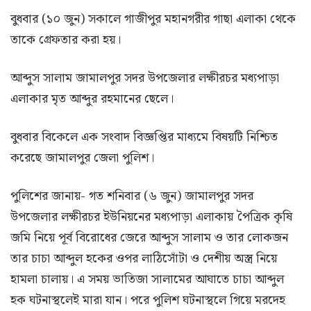
বুধবার (১০ জুন) সকালে গাজীপুর মহানগরীর গাছা এলাকা থেকে
তাকে গ্রেফতার করা হয়।
আব্দুস সালাম জামালপুর সদর উপজেলার লক্ষীরচর মধ্যপাড়া
এলাকার মৃত আব্দুর রহমানের ছেলে।
বুধবার বিকেলে এক সংবাদ বিজ্ঞপ্তির মাধ্যমে বিষয়টি নিশ্চিত
করেছে জামালপুর জেলা পুলিশ।
পুলিশের জানায়- গত শনিবার (৬ জুন) জামালপুর সদর
উপজেলার লক্ষীরচর ইউনিয়নের মধ্যপাড়া এলাকায় পৈত্রিক কৃষি
জমি নিয়ে পূর্ব বিরোধের জেরে আব্দুস সালাম ও তার লোকজন
তার চাচা আব্দুল হকের ওপর লাঠিসোঁটা ও দেশীয় অস্ত্র নিয়ে
হামলা চালায়। এ সময় ভাতিজা সালামের আঘাতে চাচা আব্দুল
হক ঘটনাস্থলেই মারা যান। পরে পুলিশ ঘটনাস্থলে গিয়ে মরদেহ