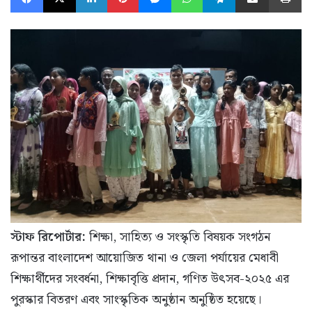
স্টাফ রিপোর্টার:
শিক্ষা, সাহিত্য ও সংস্কৃতি বিষয়ক সংগঠন
রূপান্তর বাংলাদেশ আয়োজিত থানা ও জেলা পর্যায়ের মেধাবী
শিক্ষার্থীদের সংবর্ধনা, শিক্ষাবৃত্তি প্রদান, গণিত উৎসব-২০২৫ এর
পুরস্কার বিতরণ এবং সাংস্কৃতিক অনুষ্ঠান অনুষ্ঠিত হয়েছে।