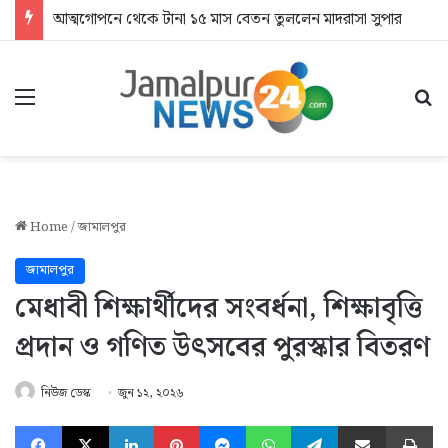
আত্মগোপনে থেকে টানা ১৫ মাস বেতন তুললেন মাদরাসা সুপার
Menu
Se
Home
/
জামালপুর
জামালপুর
মেধাবী শিক্ষার্থীদের সংবর্ধনা, শিক্ষাবৃত্তি
প্রদান ও গণিত উৎসবের পুরস্কার বিতরণ
নিউজ ডেস্ক
জুন ১২, ২০২৬
Facebook
X
LinkedIn
Pinterest
Messenger
WhatsApp
Telegram
Share via Email
Pr