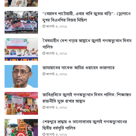
“বেয়াদব পাটোয়ারী, এবার খাবি জুতার বাড়ি”- স্লোগানে
মুখর বিএনপির বিজয় মিছিল
আগস্ট ৫, ২০২৬
বৈষম্যহীন দেশ গড়ার আহ্বানে জুলাই গণঅভ্যুত্থান দিবস
পালিত
আগস্ট ৫, ২০২৬
জামায়াতের সাবেক আমির ওয়াহেদ কারাগারে
আগস্ট ৫, ২০২৬
জাবিপ্রবিতে জুলাই গণঅভ্যুত্থান দিবস পালিত: শিক্ষাঙ্গন
রাজনীতি মুক্ত রাখার আহ্বান
আগস্ট ৫, ২০২৬
শেরপুরে শ্রদ্ধায় ও ভালোবাসায় জুলাই গণঅভ্যুত্থানের
দ্বিতীয় বর্ষপূর্তি পালিত
আগস্ট ৫, ২০২৬