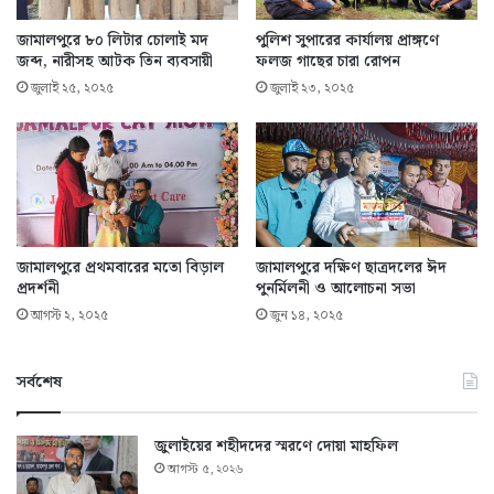
জামালপুরে ৮০ লিটার চোলাই মদ
পুলিশ সুপারের কার্যালয় প্রাঙ্গণে
জব্দ, নারীসহ আটক তিন ব্যবসায়ী
ফলজ গাছের চারা রোপন
জুলাই ২৫, ২০২৫
জুলাই ২৩, ২০২৫
জামালপুরে প্রথমবারের মতো বিড়াল
জামালপুরে দক্ষিণ ছাত্রদলের ঈদ
প্রদর্শনী
পুনর্মিলনী ও আলোচনা সভা
আগস্ট ২, ২০২৫
জুন ১৪, ২০২৫
সর্বশেষ
জুলাইয়ের শহীদদের স্মরণে দোয়া মাহফিল
আগস্ট ৫, ২০২৬