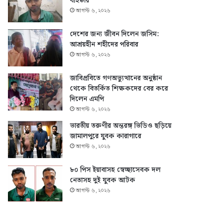
বহিষ্কার
আগস্ট ৬, ২০২৬
দেশের জন্য জীবন দিলেন জসিম:
আশ্রয়হীন শহীদের পরিবার
আগস্ট ৬, ২০২৬
জাবিপ্রবিতে গণঅভ্যুত্থানের অনুষ্ঠান
থেকে বিতর্কিত শিক্ষকদের বের করে
দিলেন এমপি
আগস্ট ৬, ২০২৬
ভারতীয় তরুণীর অন্তরঙ্গ ভিডিও ছড়িয়ে
জামালপুরে যুবক কারাগারে
আগস্ট ৬, ২০২৬
৮০ পিস ইয়াবাসহ স্বেচ্ছাসেবক দল
নেতাসহ দুই যুবক আটক
আগস্ট ৬, ২০২৬