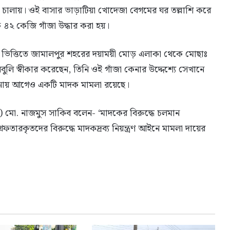
ন চালায়। ওই বাসার ভাড়াটিয়া খোদেজা বেগমের ঘর তল্লাশি করে
েকে ৪২ কেজি গাঁজা উদ্ধার করা হয়।
র ভিত্তিতে জামালপুর শহরের দয়াময়ী মোড় এলাকা থেকে মোছাঃ
লবুলি স্বীকার করেছেন, তিনি ওই গাঁজা কেনার উদ্দেশ্যে সেখানে
ানায় আগেও একটি মাদক মামলা রয়েছে।
সি) মো. নাজমুস সাকিব বলেন- ‘মাদকের বিরুদ্ধে চলমান
তারকৃতদের বিরুদ্ধে মাদকদ্রব্য নিয়ন্ত্রণ আইনে মামলা দায়ের