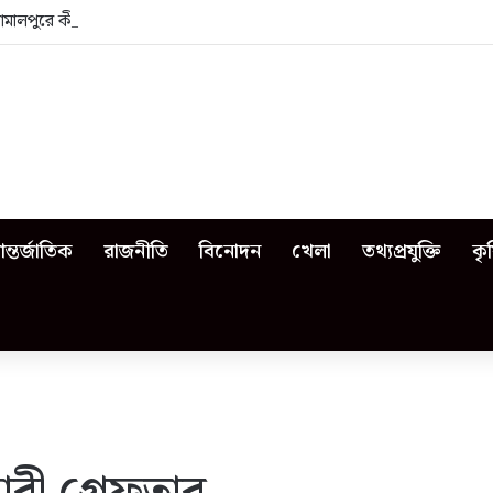
জামালপুরে কী কী ঘটেছিল?
ন্তর্জাতিক
রাজনীতি
বিনোদন
খেলা
তথ্যপ্রযুক্তি
কৃ