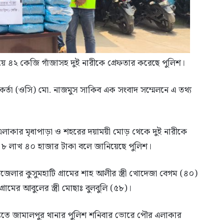
ে ৪২ কেজি গাঁজাসহ দুই নারীকে গ্রেফতার করেছে পুলিশ।
র্মকর্তা (ওসি) মো. নাজমুস সাকিব এক সংবাদ সম্মেলনে এ তথ্য
লাকার মৃধাপাড়া ও শহরের দয়াময়ী মোড় থেকে দুই নারীকে
্য ৮ লাখ ৪০ হাজার টাকা বলে জানিয়েছে পুলিশ।
েলার কুসুমহাটি গ্রামের শাহ আলীর স্ত্রী খোদেজা বেগম (৪০)
রামের আবুলের স্ত্রী মোছাঃ বুলবুলি (৫৮)।
তিতে জামালপুর থানার পুলিশ শনিবার ভোরে পৌর এলাকার