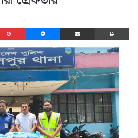
ারী গ্রেফতার
edIn
Pinterest
Messenger
Share via Email
Print