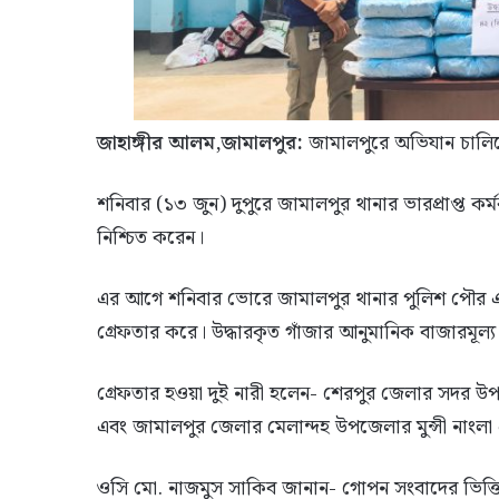
জাহাঙ্গীর আলম,জামালপুর:
জামালপুরে অভিযান চালিয়
শনিবার (১৩ জুন) দুপুরে জামালপুর থানার ভারপ্রাপ্ত ক
নিশ্চিত করেন।
এর আগে শনিবার ভোরে জামালপুর থানার পুলিশ পৌর এ
গ্রেফতার করে। উদ্ধারকৃত গাঁজার আনুমানিক বাজারমূল
গ্রেফতার হওয়া দুই নারী হলেন- শেরপুর জেলার সদর উপজ
এবং জামালপুর জেলার মেলান্দহ উপজেলার মুন্সী নাংলা গ্
ওসি মো. নাজমুস সাকিব জানান- গোপন সংবাদের ভিত্