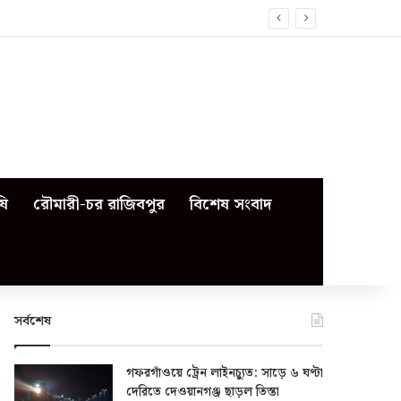
ষি
রৌমারী-চর রাজিবপুর
বিশেষ সংবাদ
সর্বশেষ
গফরগাঁওয়ে ট্রেন লাইনচ্যুত: সাড়ে ৬ ঘণ্টা
দেরিতে দেওয়ানগঞ্জ ছাড়ল তিস্তা