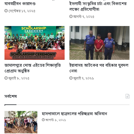
যাবজ্জীবন কারাদণ্ড
ইসলামী সংস্কৃতির চর্চা এবং বিকাশের
লক্ষ্যে প্রতিযোগীতা
সেপ্টেম্বর ১৭, ২০২৫
আগস্ট ৭, ২০২৫
জামালপুরে দোস্ত এইডের শিক্ষাবৃত্তি
ইয়াবাসহ আটকের পর বহিষ্কার যুবদল
প্রোগ্রাম অনুষ্ঠিত
নেতা
জুলাই ৮, ২০২৫
জুলাই ৭, ২০২৬
সর্বশেষ
হাসপাতালে ছাত্রদলের পরিচ্ছন্নতা অভিযান
আগস্ট ৯, ২০২৬