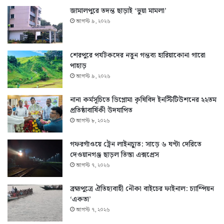
জামালপুরে তদন্ত ছাড়াই ‘ভুয়া মামলা’
আগস্ট ৯, ২০২৬
শেরপুরে পর্যটকদের নতুন গন্তব্য হারিয়াকোনা গারো
পাহাড়
আগস্ট ৯, ২০২৬
নানা কর্মসূচিতে ডিপ্লোমা কৃষিবিদ ইনস্টিটিউশনের ২২তম
প্রতিষ্ঠাবার্ষিকী উদযাপিত
আগস্ট ৮, ২০২৬
গফরগাঁওয়ে ট্রেন লাইনচ্যুত: সাড়ে ৬ ঘণ্টা দেরিতে
দেওয়ানগঞ্জ ছাড়ল তিস্তা এক্সপ্রেস
আগস্ট ৭, ২০২৬
ব্রহ্মপুত্রে ঐতিহ্যবাহী নৌকা বাইচের ফাইনাল: চ্যাম্পিয়ন
‘একতা’
আগস্ট ৭, ২০২৬