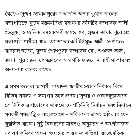
বৈঠকে সুজন জামালপুরের সভাপতি অজয় কুমার পালের
সভাপতিত্বে সুজন ময়মনসিংহ মহানগর কমিটির সম্পাদক আলী
ইউসুফ, আঞ্চলিক সমন্বয়কারী জয়ন্ত কর, সুজন জামালপুরে সহ
সভাপতি শামীমা খান, অ্যাডভোকেট ইউসুফ আলী, সম্পাদক
সাজ্জাদ হুসেন, সুজন শেরপুরের সম্পাদক মো: শওকত আলী,
জামালপুর জেলা প্রেসক্লাবের সভাপতি ফজলে এলাহী মাকামসহ
অন্যান্যরা বক্তব্য রাখেন।
এ সময় বক্তারা আগামী ত্রয়োদশ জাতীয় সংসদ নির্বাচন নিয়ে
বিভিন্ন সমস্যা ও সমাধান তুলে ধরেন। সুন্দর ও প্রভাবমুক্তভাবে
ভোটাধিকার প্রয়োগের মাধ্যমে জনপ্রতিনিধি নির্বাচন এবং নির্বাচন
পরবর্তী গণতান্ত্রিক বাংলাদেশে নাগরিকদের প্রাপ্য অধিকার যেন
সুরক্ষিত থাকে। সুষ্ঠু নির্বাচনের মানদণ্ড অনুসরণ ও অংশীজনের
যথাযথ ভূমিকা পালন, ক্ষমতার ভারসাম্য প্রতিষ্ঠা, রাজনৈতিক