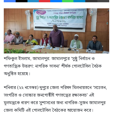
শফিকুল ইসলাম, জামালপুর: জামালপুরে ‘সুষ্ঠু নির্বাচন ও
গণতান্ত্রিক উত্তরণ: নাগরিক ভাবনা’ শীর্ষক গোলটেবিল বৈঠক
অনুষ্ঠিত হয়েছে।
শনিবার (২২ নভেম্বর) দুপুরে জেলা পরিষদ মিলনায়তনে ‘সচেতন,
সংগঠিত ও সোচ্চার জনগোষ্ঠীই গণতন্ত্রের রক্ষাকবচ’ এই
মূলমন্ত্রকে ধারণ করে সুশাসনের জন্য নাগরিক-সুজন জামালপুর
জেলা কমিটি এই গোলটেবিল বৈঠকের আয়োজন করে।