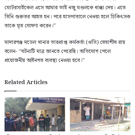
মোটরসাইকেল এসে আমার ভাই নজু মণ্ডলকে ধাক্কা দেয়। এতে
তিনি গুরুতর আহত হন। পরে হাসপাতালে নেওয়া হলে চিকিৎসক
তাকে মৃত ঘোষণা করেন।”
মাদারগঞ্জ মডেল থানার ভারপ্রাপ্ত কর্মকর্তা (ওসি) স্নেহাশীষ রায়
বলেন- “ঘটনাটি মাত্র জানতে পেরেছি। অভিযোগ পেলে
প্রয়োজনীয় আইনগত ব্যবস্থা নেওয়া হবে।”
Related Articles