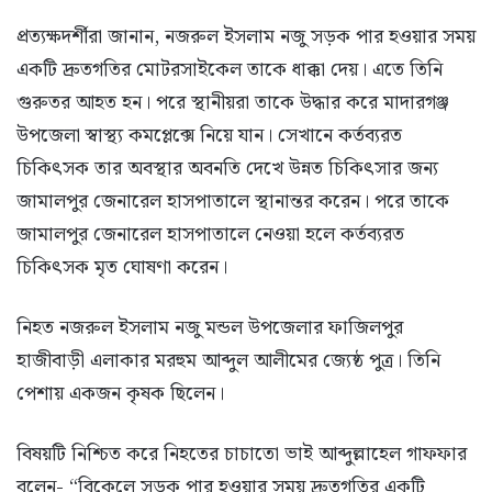
প্রত্যক্ষদর্শীরা জানান, নজরুল ইসলাম নজু সড়ক পার হওয়ার সময়
একটি দ্রুতগতির মোটরসাইকেল তাকে ধাক্কা দেয়। এতে তিনি
গুরুতর আহত হন। পরে স্থানীয়রা তাকে উদ্ধার করে মাদারগঞ্জ
উপজেলা স্বাস্থ্য কমপ্লেক্সে নিয়ে যান। সেখানে কর্তব্যরত
চিকিৎসক তার অবস্থার অবনতি দেখে উন্নত চিকিৎসার জন্য
জামালপুর জেনারেল হাসপাতালে স্থানান্তর করেন। পরে তাকে
জামালপুর জেনারেল হাসপাতালে নেওয়া হলে কর্তব্যরত
চিকিৎসক মৃত ঘোষণা করেন।
নিহত নজরুল ইসলাম নজু মন্ডল উপজেলার ফাজিলপুর
হাজীবাড়ী এলাকার মরহুম আব্দুল আলীমের জ্যেষ্ঠ পুত্র। তিনি
পেশায় একজন কৃষক ছিলেন।
বিষয়টি নিশ্চিত করে নিহতের চাচাতো ভাই আব্দুল্লাহেল গাফফার
বলেন- “বিকেলে সড়ক পার হওয়ার সময় দ্রুতগতির একটি