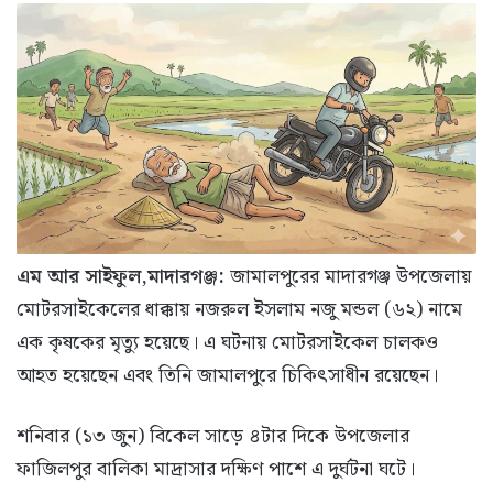
এম আর সাইফুল,মাদারগঞ্জ:
জামালপুরের মাদারগঞ্জ উপজেলায়
মোটরসাইকেলের ধাক্কায় নজরুল ইসলাম নজু মন্ডল (৬২) নামে
এক কৃষকের মৃত্যু হয়েছে। এ ঘটনায় মোটরসাইকেল চালকও
আহত হয়েছেন এবং তিনি জামালপুরে চিকিৎসাধীন রয়েছেন।
শনিবার (১৩ জুন) বিকেল সাড়ে ৪টার দিকে উপজেলার
ফাজিলপুর বালিকা মাদ্রাসার দক্ষিণ পাশে এ দুর্ঘটনা ঘটে।