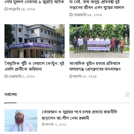
পৌর যুবদল নেতাসহ ৯ জুয়াড়ি আটক
মা নেই, বাবা অসুস্থ-প্রতিবন্ধী দুই
সন্তানের জীবন এখন যুদ্ধের ময়দান
জানুয়ারি ১৪, ২০২৬
ফেব্রুয়ারি ১৮, ২০২৬
বৈদ্যুতিক খুঁটি ও দেয়ালে ফেস্টুন: দুই
সাংবাদিক তুহিন হত্যার প্রতিবাদে
এমপি প্রার্থীকে জরিমানা
মাদারগঞ্জ প্রেসক্লাবের মানববন্ধন
ফেব্রুয়ারি ২, ২০২৬
আগস্ট ১০, ২০২৫
সর্বশেষ
কোরআন ও সুন্নাহর পথে চলার প্রত্যয়ে রাজনীতি
ছাড়লেন আ.লীগ নেতা রব্বানী
আগস্ট ৬, ২০২৬