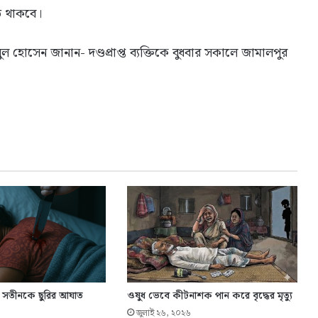
ত থাকবে।
বুল হোসেন জানান- দণ্ডপ্রাপ্ত ব্যক্তিকে বুধবার সকালে জামালপুর
্ত সতীনকে ছুরির আঘাত
ওষুধ ভেবে কীটনাশক পান করে বৃদ্ধের মৃত্যু
জুলাই ২৬, ২০২৬