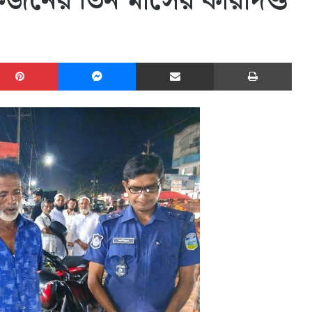
জনের তিন মাসের কারাদণ্ড
edIn
Pinterest
Messenger
Share via Email
Print