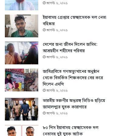
আগস্ট ৬, ২০২৬
ইয়াবাসহ গ্রেপ্তার স্বেচ্ছাসেবক দল নেতা
বহিষ্কার
আগস্ট ৬, ২০২৬
দেশের জন্য জীবন দিলেন জসিম:
আশ্রয়হীন শহীদের পরিবার
আগস্ট ৬, ২০২৬
জাবিপ্রবিতে গণঅভ্যুত্থানের অনুষ্ঠান
থেকে বিতর্কিত শিক্ষকদের বের করে
দিলেন এমপি
আগস্ট ৬, ২০২৬
ভারতীয় তরুণীর অন্তরঙ্গ ভিডিও ছড়িয়ে
জামালপুরে যুবক কারাগারে
আগস্ট ৬, ২০২৬
৮০ পিস ইয়াবাসহ স্বেচ্ছাসেবক দল
নেতাসহ দুই যুবক আটক