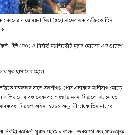
 সেবনের দায়ে ময়না মিয়া (৫০) নামের এক ব্যক্তিকে তিন
ালত।
র্তা (ইউএনও) ও নির্বাহী ম্যাজিস্ট্রেট মুরাদ হোসেন এ দণ্ডাদেশ
াকার মৃত ছামাদের ছেলে।
িত্তিতে মঙ্গলবার রাতে বকশীগঞ্জ পৌর এলাকার মালীবাগ মোড়ে
 অভিযানে মাদক সেবনরত অবস্থায় ময়না মিয়াকে হাতেনাতে
াদকদ্রব্য নিয়ন্ত্রণ আইন, ২০১৮ অনুযায়ী তাকে তিন মাসের
নির্বাহী কর্মকর্তা মুরাদ হোসেন বলেন- জনস্বার্থে এবং মাদকমুক্ত