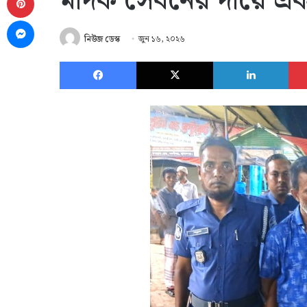
মাদক সেবনের দায়ে এক
Messenger
নিউজ ডেস্ক
জুন ১৬, ২০২৬
Facebook
X
Link