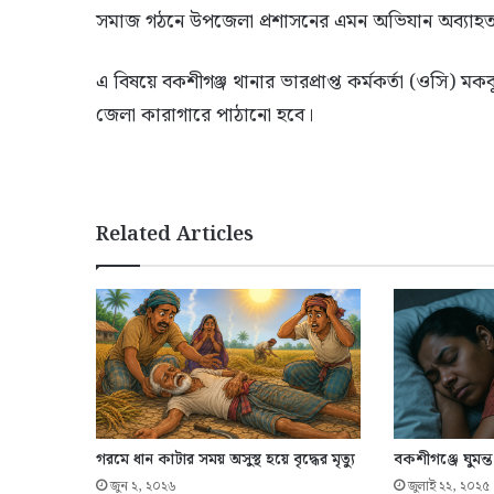
সমাজ গঠনে উপজেলা প্রশাসনের এমন অভিযান অব্যাহ
এ বিষয়ে বকশীগঞ্জ থানার ভারপ্রাপ্ত কর্মকর্তা (ওসি) মক
জেলা কারাগারে পাঠানো হবে।
Related Articles
গরমে ধান কাটার সময় অসুস্থ হয়ে বৃদ্ধের মৃত্যু
বকশীগঞ্জে ঘুমন
জুন ২, ২০২৬
জুলাই ২২, ২০২৫