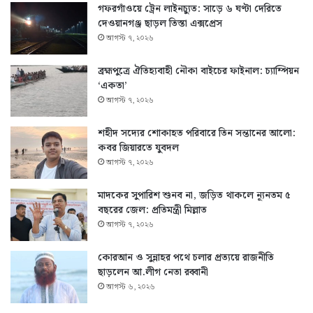
গফরগাঁওয়ে ট্রেন লাইনচ্যুত: সাড়ে ৬ ঘণ্টা দেরিতে
দেওয়ানগঞ্জ ছাড়ল তিস্তা এক্সপ্রেস
আগস্ট ৭, ২০২৬
ব্রহ্মপুত্রে ঐতিহ্যবাহী নৌকা বাইচের ফাইনাল: চ্যাম্পিয়ন
‘একতা’
আগস্ট ৭, ২০২৬
শহীদ সদ্যের শোকাহত পরিবারে তিন সন্তানের আলো:
কবর জিয়ারতে যুবদল
আগস্ট ৭, ২০২৬
মাদকের সুপারিশ শুনব না, জড়িত থাকলে ন্যূনতম ৫
বছরের জেল: প্রতিমন্ত্রী মিল্লাত
আগস্ট ৭, ২০২৬
কোরআন ও সুন্নাহর পথে চলার প্রত্যয়ে রাজনীতি
ছাড়লেন আ.লীগ নেতা রব্বানী
আগস্ট ৬, ২০২৬