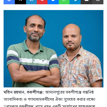
মতিন রহমান, বকশীগঞ্জ:
জামালপুরের বকশীগঞ্জে বস্তুনিষ্ঠ
সাংবাদিকতা ও গণমাধ্যমকর্মীদের ঐক্য সুসংহত করার লক্ষ্যে
‘প্রেসক্লাব বকশীগঞ্জ’ নামে নতুন একটি সংগঠনের আত্মপ্রকাশ