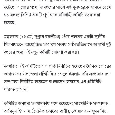
ঘটেছে। সত্যের পথে, জনগণের পাশে এই মূলমন্ত্রকে সামনে রেখে
১৮ সদস্য বিশিষ্ট একটি পূর্ণাঙ্গ কার্যনির্বাহী কমিটি গঠন করা
হয়েছে।
মঙ্গলবার (১২ মে) দুপুরে বকশীগঞ্জ পৌর শহরের একটি স্থানীয়
মিলনায়তনে আয়োজিত সাধারণ সভায় সর্বসম্মতিক্রমে আগামী দুই
বছরের জন্য এই নতুন কমিটি ঘোষণা করা হয়।
নবগঠিত এই কমিটিতে সভাপতি নির্বাচিত হয়েছেন দৈনিক ভোরের
কাগজ-এর উপজেলা প্রতিনিধি রাশেদুল ইসলাম রনি এবং সাধারণ
সম্পাদক নির্বাচিত হয়েছেন বাংলাদেশ সমাচার-এর প্রতিনিধি
মারুফ হাসান।
কমিটির অন্যান্য সম্পাদকীয় পদে রয়েছেন: সাংগঠনিক সম্পাদক-
আমিনুল ইসলাম (দৈনিক ভোরের বাণী), কোষাধ্যক্ষ- সুমন মিয়া