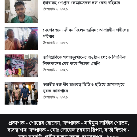
ইয়াবাসহ গ্রেপ্তার স্বেচ্ছাসেবক দল নেতা বহিষ্কার
আগস্ট ৬, ২০২৬
দেশের জন্য জীবন দিলেন জসিম: আশ্রয়হীন শহীদের
পরিবার
আগস্ট ৬, ২০২৬
জাবিপ্রবিতে গণঅভ্যুত্থানের অনুষ্ঠান থেকে বিতর্কিত
শিক্ষকদের বের করে দিলেন এমপি
আগস্ট ৬, ২০২৬
ভারতীয় তরুণীর অন্তরঙ্গ ভিডিও ছড়িয়ে জামালপুরে
যুবক কারাগারে
আগস্ট ৬, ২০২৬
প্রকাশক - শোয়েব হোসেন, সম্পাদক - সাইমুম সাব্বির শোভন,
ব্যবস্থাপনা সম্পাদক - মোঃ সোহেল রহমান রিপন, বার্তা বিভাগ -