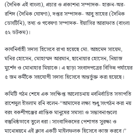
(দৈনিক এই বাংলা), প্রচার ও প্রকাশনা সম্পাদক- হারুন-অর-
রশিদ (দৈনিক ঘোষণা), দপ্তর সম্পাদক- আবু তাহের (দৈনিক
ডেসটিনি), তথ্য ও গবেষণা সম্পাদক- ইয়াসির আরাফাত (বাংলা
৫২ ডটকম)।
কার্যনির্বাহী সদস্য হিসেবে রাখা হয়েছে মো. আহমেদ সায়েম,
মনির হোসেন, মোহাম্মদ আরমান, ছানোয়ার হোসেন, নিয়াজ
মুর্শেদ ও মোনাহার মিয়াকে। এ ছাড়া সংবাদপত্রের বিভিন্ন পর্যায়ের
৫ জন কর্মীকে সহযোগী সদস্য হিসেবে অন্তর্ভুক্ত করা হয়েছে।
কমিটি গঠন শেষে এক সংক্ষিপ্ত আলোচনায় নবনির্বাচিত সভাপতি
রাশেদুল ইসলাম রনি বলেন-“আমাদের লক্ষ্য শুধু সংগঠন করা নয়
বরং বকশীগঞ্জের প্রান্তিক মানুষের সমস্যা ও সম্ভাবনাগুলো
বস্তুনিষ্ঠভাবে তুলে ধরা। সাংবাদিকদের পেশাগত সুরক্ষা ও
মানোন্নয়নে এই ক্লাব একটি মাইলফলক হিসেবে কাজ করবে।”