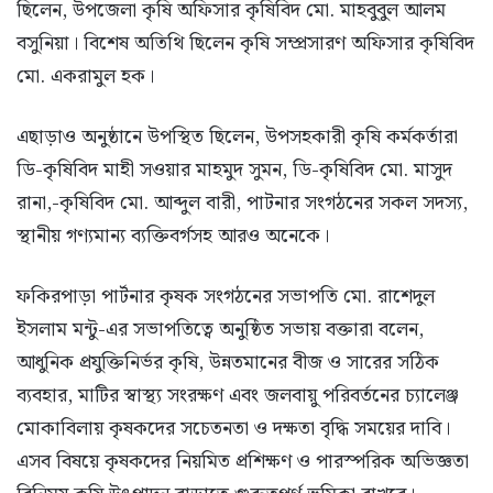
ছিলেন, উপজেলা কৃষি অফিসার কৃষিবিদ মো. মাহবুবুল আলম
বসুনিয়া। বিশেষ অতিথি ছিলেন কৃষি সম্প্রসারণ অফিসার কৃষিবিদ
মো. একরামুল হক।
এছাড়াও অনুষ্ঠানে উপস্থিত ছিলেন, উপসহকারী কৃষি কর্মকর্তারা
ডি-কৃষিবিদ মাহী সওয়ার মাহমুদ সুমন, ডি-কৃষিবিদ মো. মাসুদ
রানা,-কৃষিবিদ মো. আব্দুল বারী, পাটনার সংগঠনের সকল সদস্য,
স্থানীয় গণ্যমান্য ব্যক্তিবর্গসহ আরও অনেকে।
ফকিরপাড়া পার্টনার কৃষক সংগঠনের সভাপতি মো. রাশেদুল
ইসলাম মন্টু-এর সভাপতিত্বে অনুষ্ঠিত সভায় বক্তারা বলেন,
আধুনিক প্রযুক্তিনির্ভর কৃষি, উন্নতমানের বীজ ও সারের সঠিক
ব্যবহার, মাটির স্বাস্থ্য সংরক্ষণ এবং জলবায়ু পরিবর্তনের চ্যালেঞ্জ
মোকাবিলায় কৃষকদের সচেতনতা ও দক্ষতা বৃদ্ধি সময়ের দাবি।
এসব বিষয়ে কৃষকদের নিয়মিত প্রশিক্ষণ ও পারস্পরিক অভিজ্ঞতা