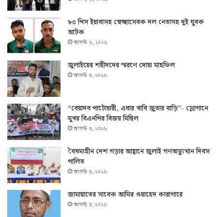
৮০ পিস ইয়াবাসহ স্বেচ্ছাসেবক দল নেতাসহ দুই যুবক
আটক
আগস্ট ৬, ২০২৬
জুলাইয়ের শহীদদের স্মরণে দোয়া মাহফিল
আগস্ট ৫, ২০২৬
“বেয়াদব পাটোয়ারী, এবার খাবি জুতার বাড়ি”- স্লোগানে
মুখর বিএনপির বিজয় মিছিল
আগস্ট ৫, ২০২৬
বৈষম্যহীন দেশ গড়ার আহ্বানে জুলাই গণঅভ্যুত্থান দিবস
পালিত
আগস্ট ৫, ২০২৬
জামায়াতের সাবেক আমির ওয়াহেদ কারাগারে
আগস্ট ৫, ২০২৬