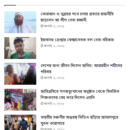
কোরআন ও সুন্নাহর পথে চলার প্রত্যয়ে রাজনীতি
ছাড়লেন আ.লীগ নেতা রব্বানী
আগস্ট ৬, ২০২৬
ইয়াবাসহ গ্রেপ্তার স্বেচ্ছাসেবক দল নেতা বহিষ্কার
আগস্ট ৬, ২০২৬
দেশের জন্য জীবন দিলেন জসিম: আশ্রয়হীন শহীদের
পরিবার
আগস্ট ৬, ২০২৬
জাবিপ্রবিতে গণঅভ্যুত্থানের অনুষ্ঠান থেকে বিতর্কিত
শিক্ষকদের বের করে দিলেন এমপি
আগস্ট ৬, ২০২৬
ভারতীয় তরুণীর অন্তরঙ্গ ভিডিও ছড়িয়ে জামালপুরে
যুবক কারাগারে
আগস্ট ৬, ২০২৬