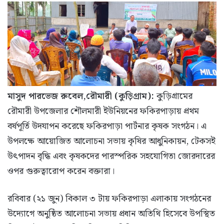
মাসুদ পারভেজ রুবেল,রৌমারী (কুড়িগ্রাম):
কুড়িগ্রামের
রৌমারী উপজেলার শৌলমারী ইউনিয়নের ফকিরপাড়ায় প্রথম
বর্ষপূর্তি উদযাপন করেছে ফকিরপাড়া পার্টনার কৃষক সংগঠন। এ
উপলক্ষে আয়োজিত আলোচনা সভায় কৃষির আধুনিকায়ন, টেকসই
উৎপাদন বৃদ্ধি এবং কৃষকদের পারস্পরিক সহযোগিতা জোরদারের
ওপর গুরুত্বারোপ করেন বক্তারা।
রবিবার (২১ জুন) বিকাল ৩ টায় ফকিরপাড়া এলাকায় সংগঠনের
উদ্যোগে অনুষ্ঠিত আলোচনা সভায় প্রধান অতিথি হিসেবে উপস্থিত