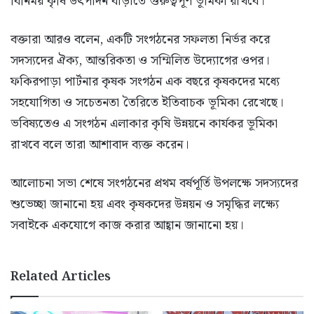
বিনিময় কৃষি উৎপাদন বাড়াতে গুরুত্বপূর্ণ ভূমিকা রাখবে।
বক্তারা আরও বলেন, একটি সংগঠনের সফলতা নির্ভর করে
সদস্যদের ঐক্য, আন্তরিকতা ও সম্মিলিত উদ্যোগের ওপর।
ফকিরপাড়া পার্টনার কৃষক সংগঠন এক বছরে কৃষকদের মধ্যে
সহযোগিতা ও সচেতনতা তৈরিতে ইতিবাচক ভূমিকা রেখেছে।
ভবিষ্যতেও এ সংগঠন এলাকার কৃষি উন্নয়নে কার্যকর ভূমিকা
রাখবে বলে তারা আশাবাদ ব্যক্ত করেন।
আলোচনা সভা শেষে সংগঠনের প্রথম বর্ষপূর্তি উপলক্ষে সদস্যদের
শুভেচ্ছা জানানো হয় এবং কৃষকদের উন্নয়ন ও সমৃদ্ধির লক্ষ্যে
সবাইকে একযোগে কাজ করার আহ্বান জানানো হয়।
Related Articles