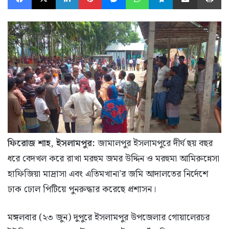
ফিরোজ শাহ, ইসলামপুর:
জামালপুর ইসলামপুরে দীর্ঘ ছয় বছর
ধরে বেদখল করে রাখা মরহুম জমর উদ্দিন ও মরহুমা আমিরুন্নেসা
হাফিজিয়া মাদ্রাসা এবং এতিমখানা’র জমি আদালতের নির্দেশে
ঢাক ঢোল পিটিয়ে পুনরুদ্ধার করেছে প্রশাসন।
মঙ্গলবার (২৩ জুন) দুপুরে ইসলামপুর উপজেলার গোয়ালেরচর