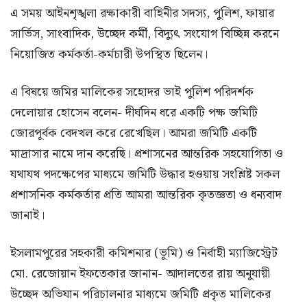
এ সময় আইনশৃঙ্খলা রক্ষাকারী বাহিনীর সদস্য, পুলিশ, ফায়ার
সার্ভিস, সাংবাদিক, উচ্ছেদ কর্মী, বিদ্যুৎ সংযোগ বিচ্ছিন্ন করনে
নিয়োজিত কর্মকর্তা-কর্মচারী উপস্থিত ছিলেন।
এ বিষয়ে জমির মালিকের সহোদর ভাই পুলিশ পরিদর্শক
দেলোয়ার হোসেন বলেন- দীর্ঘদিন ধরে একটি পক্ষ জমিটি
জোরপূর্বক বেদখল করে রেখেছিল। আমরা জমিটি একটি
মাদ্রাসার নামে দান করেছি। প্রশাসনের আন্তরিক সহযোগিতা ও
যথাযথ পদক্ষেপের মাধ্যমে জমিটি উদ্ধার হওয়ায় সংশ্লিষ্ট সকল
প্রশাসনিক কর্মকর্তার প্রতি আমরা আন্তরিক কৃতজ্ঞতা ও ধন্যবাদ
জানাই।
ইসলামপুরের সহকারী কমিশনার (ভূমি) ও নির্বাহী ম্যাজিস্ট্রেট
মো. রেজোয়ান ইফতেকার জানান- আদালতের রায় অনুযায়ী
উচ্ছেদ অভিযান পরিচালনার মাধ্যমে জমিটি প্রকৃত মালিকের