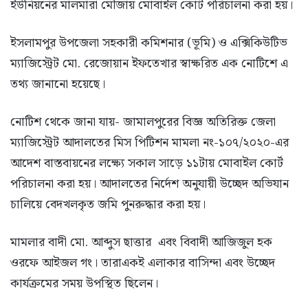
ইউনিয়নের মালমারা মৌজায় মোবাইল কোর্ট পরিচালনা করা হয়।
ইসলামপুর উপজেলা সহকারী কমিশনার (ভূমি) ও এক্সিকিউটিভ
ম্যাজিস্ট্রেট মো. রেজোয়ান ইফতেখার স্বাক্ষরিত এক নোটিশে এ
তথ্য জানানো হয়েছে।
নোটিশ থেকে জানা যায়- জামালপুরের বিজ্ঞ অতিরিক্ত জেলা
ম্যাজিস্ট্রেট আদালতের মিস পিটিশন মামলা নং-১০৭/২০২০-এর
আদেশ বাস্তবায়নের লক্ষ্যে সকাল সাড়ে ১১টায় মোবাইল কোর্ট
পরিচালনা করা হয়। আদালতের নির্দেশ অনুযায়ী উচ্ছেদ অভিযান
চালিয়ে বেদখলকৃত জমি পুনরুদ্ধার করা হয়।
মামলার বাদী মো. আব্দুস ছাত্তার এবং বিবাদী আজিজুল হক
ওরফে আইজল গং। তারাএকই এলাকার বাসিন্দা এবং উচ্ছেদ
কার্যক্রমের সময় উপস্থিত ছিলেন।