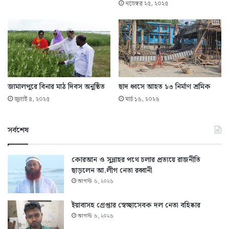
নভেম্বর ২৫, ২০২৫
জামালপুরে বিনার মাঠ দিবস অনুষ্ঠিত
ছাদ ধ্বসে আহত ১৩ নির্মাণ শ্রমিক
জুলাই ৪, ২০২৫
মার্চ ১৬, ২০২৬
সর্বশেষ
কোরআন ও সুন্নাহর পথে চলার প্রত্যয়ে রাজনীতি
ছাড়লেন আ.লীগ নেতা রব্বানী
আগস্ট ৬, ২০২৬
ইয়াবাসহ গ্রেপ্তার স্বেচ্ছাসেবক দল নেতা বহিষ্কার
আগস্ট ৬, ২০২৬