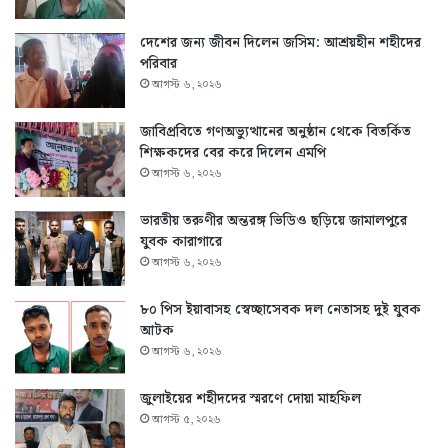
দেশের জন্য জীবন দিলেন জসিম: আশ্রয়হীন শহীদের
পরিবার
আগস্ট ৬, ২০২৬
জাবিপ্রবিতে গণঅভ্যুত্থানের অনুষ্ঠান থেকে বিতর্কিত
শিক্ষকদের বের করে দিলেন এমপি
আগস্ট ৬, ২০২৬
ভারতীয় তরুণীর অন্তরঙ্গ ভিডিও ছড়িয়ে জামালপুরে
যুবক কারাগারে
আগস্ট ৬, ২০২৬
৮০ পিস ইয়াবাসহ স্বেচ্ছাসেবক দল নেতাসহ দুই যুবক
আটক
আগস্ট ৬, ২০২৬
জুলাইয়ের শহীদদের স্মরণে দোয়া মাহফিল
আগস্ট ৫, ২০২৬