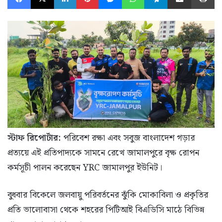
স্টাফ রিপোর্টার:
পরিবেশ রক্ষা এবং সবুজ বাংলাদেশ গড়ার
প্রত্যয়ে এই প্রতিপাদ্যকে সামনে রেখে জামালপুরে বৃক্ষ রোপন
কর্মসূচী পালন করেছেন YRC জামালপুর ইউনিট।
বুধবার বিকেলে জলবায়ু পরিবর্তনের ঝুঁকি মোকাবিলা ও প্রকৃতির
প্রতি ভালোবাসা থেকে শহরের পিটিআই বিএডিসি মাঠে বিভিন্ন