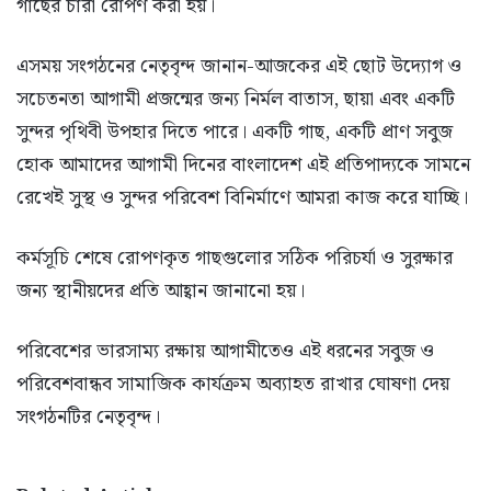
গাছের চারা রোপণ করা হয়।
এসময় সংগঠনের নেতৃবৃন্দ জানান-আজকের এই ছোট উদ্যোগ ও
সচেতনতা আগামী প্রজন্মের জন্য নির্মল বাতাস, ছায়া এবং একটি
সুন্দর পৃথিবী উপহার দিতে পারে। একটি গাছ, একটি প্রাণ সবুজ
হোক আমাদের আগামী দিনের বাংলাদেশ এই প্রতিপাদ্যকে সামনে
রেখেই সুস্থ ও সুন্দর পরিবেশ বিনির্মাণে আমরা কাজ করে যাচ্ছি‌।
কর্মসূচি শেষে রোপণকৃত গাছগুলোর সঠিক পরিচর্যা ও সুরক্ষার
জন্য স্থানীয়দের প্রতি আহ্বান জানানো হয়।
পরিবেশের ভারসাম্য রক্ষায় আগামীতেও এই ধরনের সবুজ ও
পরিবেশবান্ধব সামাজিক কার্যক্রম অব্যাহত রাখার ঘোষণা দেয়
সংগঠনটির নেতৃবৃন্দ।