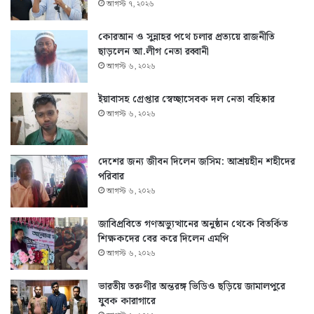
আগস্ট ৭, ২০২৬
কোরআন ও সুন্নাহর পথে চলার প্রত্যয়ে রাজনীতি
ছাড়লেন আ.লীগ নেতা রব্বানী
আগস্ট ৬, ২০২৬
ইয়াবাসহ গ্রেপ্তার স্বেচ্ছাসেবক দল নেতা বহিষ্কার
আগস্ট ৬, ২০২৬
দেশের জন্য জীবন দিলেন জসিম: আশ্রয়হীন শহীদের
পরিবার
আগস্ট ৬, ২০২৬
জাবিপ্রবিতে গণঅভ্যুত্থানের অনুষ্ঠান থেকে বিতর্কিত
শিক্ষকদের বের করে দিলেন এমপি
আগস্ট ৬, ২০২৬
ভারতীয় তরুণীর অন্তরঙ্গ ভিডিও ছড়িয়ে জামালপুরে
যুবক কারাগারে