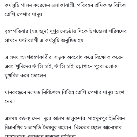
কর্মসূচি পালন করেছেন এলাকাবাসী, পরিবহন শ্রমিক ও বিভিন্ন
শ্রেণি-পেশার মানুষ।
বৃহস্পতিবার (২৫ জুন) দুপুর দেড়টার দিকে উপজেলা পরিষদের
সামনে ঘণ্টাব্যাপী এ কর্মসূচি অনুষ্ঠিত হয়।
এ সময় অংশগ্রহণকারীরা সড়ক অবরোধ করে বিক্ষোভ করেন
এবং ‘খুনিদের ফাঁসি চাই, ফাঁসি চাই’ স্লোগানে পুরো এলাকা
মুখরিত করে তোলেন।
মানববন্ধনে দলমত নির্বিশেষে বিভিন্ন শ্রেণি-পেশার মানুষ অংশ
নেন।
এসময় বক্তব্য দেন- নুরে আলম তালুকদার, মাহমুদপুর ইউনিয়ন
বিএনপির সভাপতি তৈয়বুর রহমান, নিহতের ছেলে আনোয়ার
হোসেনসহ এলাকার অন্যান্য ব্যক্তিরা।