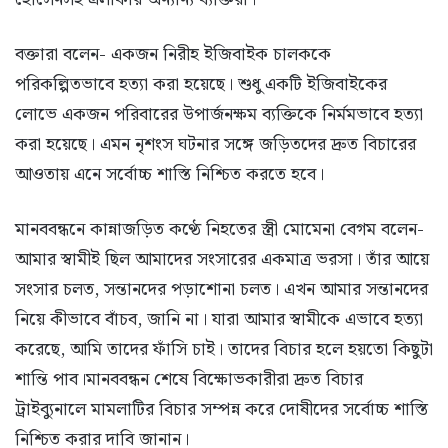
বক্তারা বলেন- একজন নিরীহ ইজিবাইক চালককে
পরিকল্পিতভাবে হত্যা করা হয়েছে। শুধু একটি ইজিবাইকের
লোভে একজন পরিবারের উপার্জনক্ষম ব্যক্তিকে নির্মমভাবে হত্যা
করা হয়েছে। এমন নৃশংস ঘটনার সঙ্গে জড়িতদের দ্রুত বিচারের
আওতায় এনে সর্বোচ্চ শাস্তি নিশ্চিত করতে হবে।
মানববন্ধনে কান্নাজড়িত কণ্ঠে নিহতের স্ত্রী মোমেনা বেগম বলেন-
আমার স্বামীই ছিল আমাদের সংসারের একমাত্র ভরসা। তাঁর আয়ে
সংসার চলত, সন্তানদের পড়াশোনা চলত। এখন আমার সন্তানদের
নিয়ে কীভাবে বাঁচব, জানি না। যারা আমার স্বামীকে এভাবে হত্যা
করেছে, আমি তাদের ফাঁসি চাই। তাদের বিচার হলে হয়তো কিছুটা
শান্তি পাব।মানববন্ধন শেষে বিক্ষোভকারীরা দ্রুত বিচার
ট্রাইব্যুনালে মামলাটির বিচার সম্পন্ন করে দোষীদের সর্বোচ্চ শাস্তি
নিশ্চিত করার দাবি জানান।