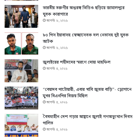
ভারতীয় তরুণীর অন্তরঙ্গ ভিডিও ছড়িয়ে জামালপুরে
যুবক কারাগারে
আগস্ট ৬, ২০২৬
৮০ পিস ইয়াবাসহ স্বেচ্ছাসেবক দল নেতাসহ দুই যুবক
আটক
আগস্ট ৬, ২০২৬
জুলাইয়ের শহীদদের স্মরণে দোয়া মাহফিল
আগস্ট ৫, ২০২৬
“বেয়াদব পাটোয়ারী, এবার খাবি জুতার বাড়ি”- স্লোগানে
মুখর বিএনপির বিজয় মিছিল
আগস্ট ৫, ২০২৬
বৈষম্যহীন দেশ গড়ার আহ্বানে জুলাই গণঅভ্যুত্থান দিবস
পালিত
আগস্ট ৫, ২০২৬