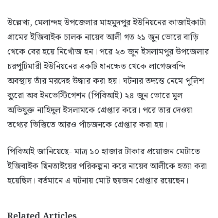
উল্লেখ্য, মেলান্দহ উপজেলার মাহমুদপুর ইউনিয়নের কাজাইকাটা
গ্রামের ইজিবাইক চালক নায়েব আলী গত ২১ জুন ভোরে বাড়ি
থেকে বের হয়ে নিখোঁজ হন। পরে ২৩ জুন ইসলামপুর উপজেলার
চরপুটিমারী ইউনিয়নের একটি ধানক্ষেত থেকে লাগেজবন্দি
অবস্থায় তাঁর মরদেহ উদ্ধার করা হয়। ঘটনার তদন্তে নেমে পুলিশ
ব্যুরো অব ইনভেস্টিগেশন (পিবিআই) ২৪ জুন ভোরে মূল
অভিযুক্ত নাহিদুল ইসলামকে গ্রেপ্তার করে। পরে তার দেওয়া
তথ্যের ভিত্তিতে আরও পাঁচজনকে গ্রেপ্তার করা হয়।
পিবিআই জানিয়েছে- মাত্র ১০ হাজার টাকার প্রয়োজন মেটাতে
ইজিবাইক ছিনতাইয়ের পরিকল্পনা করে নায়েব আলীকে হত্যা করা
হয়েছিল। বর্তমানে এ ঘটনায় মোট ছয়জন গ্রেপ্তার রয়েছেন।
Related Articles