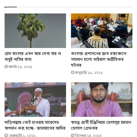
গ্রাম বাংলায় এখন আর দেখা যায় না
কলেজ প্রশাসনের দ্রুত হস্তক্ষেপে
বাবুই পাখির বাসা
সমাধান হলো ভাইরাল অপ্রীতিকর
ঘটনার
আগস্ট ১৫, ২০২৫
জানুয়ারি ১৯, ২০২৬
দাড়িপাল্লায় ভোট চাওয়ায় মায়েদের
স্বতন্ত্র প্রার্থী ইঞ্জিনিয়ার হেলালুর রহমান
অপমান করা হচ্ছে- জামায়াতের আমির
হেলাল গ্রেফতার
ফেব্রুয়ারি ১, ২০২৬
ডিসেম্বর ২৪, ২০২৫