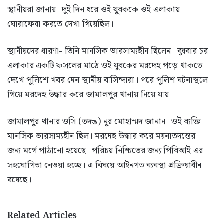
স্থানীয়রা জানায়- দুই দিন ধরে ওই যুবককে ওই এলাকায়
ঘোরাফেরা করতে দেখা গিয়েছিল।
স্থানীয়দের ধারণা- তিনি মানসিক ভারসাম্যহীন ছিলেন। বুধবার চর
এলাকার একটি ফসলের মাঠে ওই যুবকের মরদেহ পড়ে থাকতে
দেখে পুলিশে খবর দেন স্থানীয় বাসিন্দারা। পরে পুলিশ ঘটনাস্থলে
গিয়ে মরদেহ উদ্ধার করে জামালপুর থানায় নিয়ে যায়।
জামালপুর থানার ওসি (তদন্ত) নূর মোহাম্মদ জানান- ওই ব্যক্তি
মানসিক ভারসাম্যহীন ছিল। মরদেহ উদ্ধার করে ময়নাতদন্তের
জন্য মর্গে পাঠানো হয়েছে। পরিচয় নিশ্চিতের জন্য পিবিআই এর
সহযোগিতা নেওয়া হচ্ছে। এ বিষয়ে আইনগত ব্যবস্থা প্রক্রিয়াধীন
রয়েছে।
Related Articles