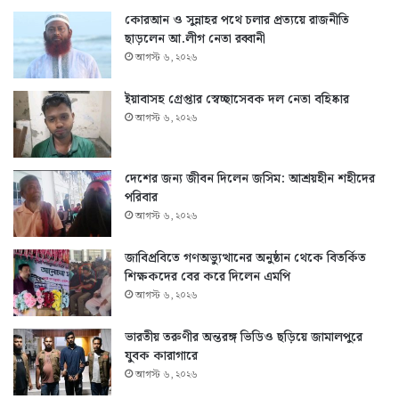
কোরআন ও সুন্নাহর পথে চলার প্রত্যয়ে রাজনীতি
ছাড়লেন আ.লীগ নেতা রব্বানী
আগস্ট ৬, ২০২৬
ইয়াবাসহ গ্রেপ্তার স্বেচ্ছাসেবক দল নেতা বহিষ্কার
আগস্ট ৬, ২০২৬
দেশের জন্য জীবন দিলেন জসিম: আশ্রয়হীন শহীদের
পরিবার
আগস্ট ৬, ২০২৬
জাবিপ্রবিতে গণঅভ্যুত্থানের অনুষ্ঠান থেকে বিতর্কিত
শিক্ষকদের বের করে দিলেন এমপি
আগস্ট ৬, ২০২৬
ভারতীয় তরুণীর অন্তরঙ্গ ভিডিও ছড়িয়ে জামালপুরে
যুবক কারাগারে
আগস্ট ৬, ২০২৬