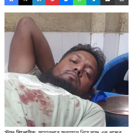
স্টাফ রিপোর্টার:
জামালপুরে জলমহাল নিয়ে দ্বন্দে এক পক্ষের