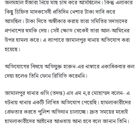
জলমহাল ইজারা নিয়ে মাছ চাষ করে আসছিলেন। কিন্তু এলাকার
কিছু চিহ্নিত মাদকসেবী প্রতিদিন নেশার টাকা দাবি করে
আসছিল। টাকা দিতে অস্বীকার করায় তারা সমিতির সদস্যদের
প্রণনাশের হুমকি দেয়। সেই ক্ষোভ থেকেই তারা আল-আমিনের
উপর হামলা করে। এ ব্যাপারে জামালপুর থানায় অভিযোগ করা
হয়েছে।
অভিযোগের বিষয়ে অভিযুক্ত হারুন-এর নাম্বারে একাধিকবার কল
দেয়া হলেও তিনি ফোন রিসিভি করেননি।
জামালপুর থানার ওসি (তদন্ত) এস এম ন‚র মোহাম্মদ বলেন- এ
ঘটনায় থানায় একটি লিখিত অভিযোগ পেয়েছি। হামলাকারীদের
গ্রেফতার করতে পুলিশ অভিযান চালাচ্ছে। দ্রুত সময়ের মধ্যেই
হামলাকারীদের আইনের আওতায় আনা হবে বলে জানান তিনি।