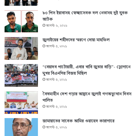
৮০ পিস ইয়াবাসহ স্বেচ্ছাসেবক দল নেতাসহ দুই যুবক
আটক
আগস্ট ৬, ২০২৬
জুলাইয়ের শহীদদের স্মরণে দোয়া মাহফিল
আগস্ট ৫, ২০২৬
“বেয়াদব পাটোয়ারী, এবার খাবি জুতার বাড়ি”- স্লোগানে
মুখর বিএনপির বিজয় মিছিল
আগস্ট ৫, ২০২৬
বৈষম্যহীন দেশ গড়ার আহ্বানে জুলাই গণঅভ্যুত্থান দিবস
পালিত
আগস্ট ৫, ২০২৬
জামায়াতের সাবেক আমির ওয়াহেদ কারাগারে
আগস্ট ৫, ২০২৬