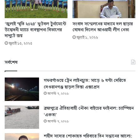
‘জুলাই স্মৃতি ২০২৪’ ফুটবল টুর্নামেন্টে
সংবাদ সম্মেলনের মাধ্যমে দল ছাড়ার
উদ্বোধনী ম্যাচে ব্যবস্থাপনা বিভাগের
ঘোষনা দিলেন আওয়ামী লীগ নেতা
দাপুটে জয়
জুলাই ১, ২০২৬
জুলাই ১৫, ২০২৫
সর্বশেষ
গফরগাঁওয়ে ট্রেন লাইনচ্যুত: সাড়ে ৬ ঘণ্টা দেরিতে
দেওয়ানগঞ্জ ছাড়ল তিস্তা এক্সপ্রেস
আগস্ট ৭, ২০২৬
ব্রহ্মপুত্রে ঐতিহ্যবাহী নৌকা বাইচের ফাইনাল: চ্যাম্পিয়ন
‘একতা’
আগস্ট ৭, ২০২৬
শহীদ সদ্যের শোকাহত পরিবারে তিন সন্তানের আলো: