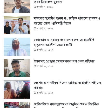
কবর জিয়ারতে যুবদল
আগস্ট ৭, ২০২৬
মাদকের সুপারিশ শুনব না, জড়িত থাকলে ন্যূনতম ৫
বছরের জেল: প্রতিমন্ত্রী মিল্লাত
আগস্ট ৭, ২০২৬
কোরআন ও সুন্নাহর পথে চলার প্রত্যয়ে রাজনীতি
ছাড়লেন আ.লীগ নেতা রব্বানী
আগস্ট ৬, ২০২৬
ইয়াবাসহ গ্রেপ্তার স্বেচ্ছাসেবক দল নেতা বহিষ্কার
আগস্ট ৬, ২০২৬
দেশের জন্য জীবন দিলেন জসিম: আশ্রয়হীন শহীদের
পরিবার
আগস্ট ৬, ২০২৬
জাবিপ্রবিতে গণঅভ্যুত্থানের অনুষ্ঠান থেকে বিতর্কিত