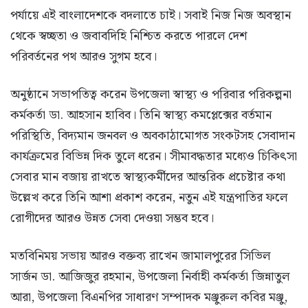
পর্যায়ে এই বাংলাদেশকে বদলাতে চাই। সবাই নিজ নিজ অবস্থান
থেকে স্বচ্ছতা ও জবাবদিহি নিশ্চিত করতে পারলে দেশ
পরিবর্তনের পথ আরও সুগম হবে।
অনুষ্ঠানে সভাপতিত্ব করেন উপজেলা স্বাস্থ্য ও পরিবার পরিকল্পনা
কর্মকর্তা ডা. আহসান হাবিব। তিনি স্বাস্থ্য কমপ্লেক্সের বর্তমান
পরিস্থিতি, বিদ্যমান জনবল ও অবকাঠামোগত সংকটসহ সেবাদান
কার্যক্রমের বিভিন্ন দিক তুলে ধরেন। সীমাবদ্ধতার মধ্যেও চিকিৎসা
সেবার মান বজায় রাখতে স্বাস্থ্যকর্মীদের আন্তরিক প্রচেষ্টার কথা
উল্লেখ করে তিনি আশা প্রকাশ করেন, নতুন এই যন্ত্রপাতির ফলে
রোগীদের আরও উন্নত সেবা দেওয়া সম্ভব হবে।
মতবিনিময় সভায় আরও বক্তব্য রাখেন জামালপুরের সিভিল
সার্জন ডা. আজিজুর রহমান, উপজেলা নির্বাহী কর্মকর্তা জিন্নাতুল
আরা, উপজেলা বিএনপির সাধারণ সম্পাদক মঞ্জুরুল কবির মঞ্জু,