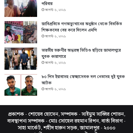
পরিবার
আগস্ট ৬, ২০২৬
জাবিপ্রবিতে গণঅভ্যুত্থানের অনুষ্ঠান থেকে বিতর্কিত
শিক্ষকদের বের করে দিলেন এমপি
আগস্ট ৬, ২০২৬
ভারতীয় তরুণীর অন্তরঙ্গ ভিডিও ছড়িয়ে জামালপুরে
যুবক কারাগারে
আগস্ট ৬, ২০২৬
৮০ পিস ইয়াবাসহ স্বেচ্ছাসেবক দল নেতাসহ দুই যুবক
আটক
আগস্ট ৬, ২০২৬
প্রকাশক - শোয়েব হোসেন, সম্পাদক - সাইমুম সাব্বির শোভন,
ব্যবস্থাপনা সম্পাদক - মোঃ সোহেল রহমান রিপন, বার্তা বিভাগ -
সাহা মার্কেট, শহীদ হারুন সড়ক, জামালপুর - ২০০০