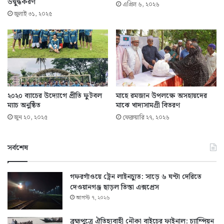
উদ্বুদ্ধকরণ
এপ্রিল ৬, ২০২৬
জুলাই ৩১, ২০২৫
২০২০ ব্যাচের উদ্যোগে প্রীতি ফুটবল
মাহে রমজান উপলক্ষে অসহায়দের
ম্যাচ অনুষ্ঠিত
মাঝে খাদ্যসামগ্রী বিতরণ
জুন ২০, ২০২৫
ফেব্রুয়ারি ২৭, ২০২৬
সর্বশেষ
গফরগাঁওয়ে ট্রেন লাইনচ্যুত: সাড়ে ৬ ঘণ্টা দেরিতে
দেওয়ানগঞ্জ ছাড়ল তিস্তা এক্সপ্রেস
আগস্ট ৭, ২০২৬
ব্রহ্মপুত্রে ঐতিহ্যবাহী নৌকা বাইচের ফাইনাল: চ্যাম্পিয়ন