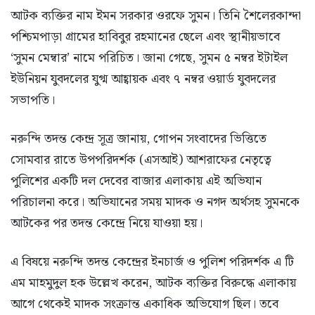
আটক ব্যক্তির নাম ইমন সরকার ওরফে সুমন। তিনি শৈলেরকান্দা
পশ্চিমপাড়া গ্রামের হাবিবুর রহমানের ছেলে এবং স্থানীয়ভাবে
‘সুমন মেম্বার’ নামে পরিচিত। জানা গেছে, সুমন ৫ নম্বর ইটাইল
ইউনিয়ন যুবদলের যুগ্ম আহ্বায়ক এবং ৭ নম্বর ওয়ার্ড যুবদলের
সভাপতি।
নরুন্দি তদন্ত কেন্দ্র সূত্র জানায়, গোপন সংবাদের ভিত্তিতে
সোমবার রাতে উপপরিদর্শক (এসআই) আশরাফের নেতৃত্বে
পুলিশের একটি দল দেবের বাজার এলাকায় এই অভিযান
পরিচালনা করে। অভিযানের সময় মাদক ও নগদ অর্থসহ সুমনকে
আটকের পর তদন্ত কেন্দ্রে নিয়ে যাওয়া হয়।
এ বিষয়ে নরুন্দি তদন্ত কেন্দ্রের ইনচার্জ ও পুলিশ পরিদর্শক এ টি
এম মাহমুদুল হক উল্লেখ করেন, আটক ব্যক্তির বিরুদ্ধে এলাকায়
আগে থেকেই মাদক সংক্রান্ত একাধিক অভিযোগ ছিল। তবে