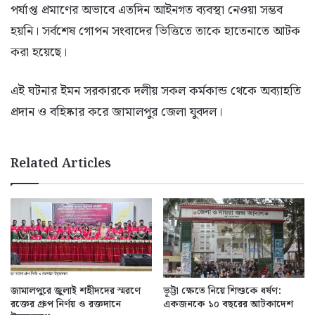
পর্যাপ্ত প্রমাণের অভাবে এতদিন আইনগত ব্যবস্থা নেওয়া সম্ভব
হয়নি। সর্বশেষ গোপন সংবাদের ভিত্তিতে তাকে হাতেনাতে আটক
করা হয়েছে।
এই ঘটনার ইমন সরকারকে দলীয় সকল কর্মকান্ড থেকে অব্যাহতি
প্রদান ও বহিষ্কার করে জামালপুর জেলা যুবদল।
Related Articles
জামালপুরে জুলাই শহীদদের স্মরণে
ভূট্টা ক্ষেতে নিয়ে শিশুকে ধর্ষণ:
রক্তের গ্রুপ নির্ণয় ও রক্তদানে
একজনকে ১০ বছরের আটকাদেশ