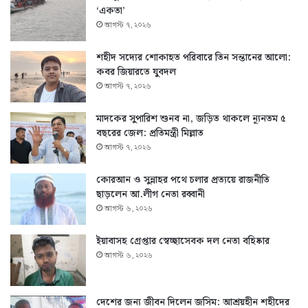
‘একতা’
আগস্ট ৭, ২০২৬
শহীদ সদ্যের শোকাহত পরিবারে তিন সন্তানের আলো:
কবর জিয়ারতে যুবদল
আগস্ট ৭, ২০২৬
মাদকের সুপারিশ শুনব না, জড়িত থাকলে ন্যূনতম ৫
বছরের জেল: প্রতিমন্ত্রী মিল্লাত
আগস্ট ৭, ২০২৬
কোরআন ও সুন্নাহর পথে চলার প্রত্যয়ে রাজনীতি
ছাড়লেন আ.লীগ নেতা রব্বানী
আগস্ট ৬, ২০২৬
ইয়াবাসহ গ্রেপ্তার স্বেচ্ছাসেবক দল নেতা বহিষ্কার
আগস্ট ৬, ২০২৬
দেশের জন্য জীবন দিলেন জসিম: আশ্রয়হীন শহীদের