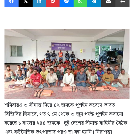
শনিবারও ৩ সীমান্ত দিয়ে ৪২ জনকে পুশইন করেছে ভারত।
বিজিবির হিসাবে, গত ৭ মে থেকে ৩ জুন পর্যন্ত পুশইন করানো
হয়েছে ১ হাজার ২৪৪ জনকে। দুই দেশের সীমান্ত বাহিনীর বৈঠক
এবং কূটনৈতিক তৎপরতার পরও তা বন্ধ হয়নি। নিরাপত্তা