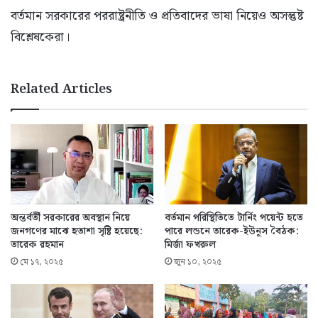
বর্তমান সরকারের পররাষ্ট্রনীতি ও প্রতিবাদের ভাষা নিয়েও অসন্তুষ্ট
বিশ্লেষকেরা।
Related Articles
অন্তর্বর্তী সরকারের অবস্থান নিয়ে
বর্তমান পরিস্থিতিতে টার্নিং পয়েন্ট হতে
জনগণের মাঝে হতাশা সৃষ্টি হয়েছে:
পারে লন্ডনে তারেক-ইউনূস বৈঠক:
তারেক রহমান
মির্জা ফখরুল
মে ১৭, ২০২৫
জুন ১০, ২০২৫