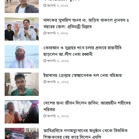
আগস্ট ৭, ২০২৬
মাদকের সুপারিশ শুনব না, জড়িত থাকলে ন্যূনতম ৫
বছরের জেল: প্রতিমন্ত্রী মিল্লাত
আগস্ট ৭, ২০২৬
কোরআন ও সুন্নাহর পথে চলার প্রত্যয়ে রাজনীতি
ছাড়লেন আ.লীগ নেতা রব্বানী
আগস্ট ৬, ২০২৬
ইয়াবাসহ গ্রেপ্তার স্বেচ্ছাসেবক দল নেতা বহিষ্কার
আগস্ট ৬, ২০২৬
দেশের জন্য জীবন দিলেন জসিম: আশ্রয়হীন শহীদের
পরিবার
আগস্ট ৬, ২০২৬
জাবিপ্রবিতে গণঅভ্যুত্থানের অনুষ্ঠান থেকে বিতর্কিত
শিক্ষকদের বের করে দিলেন এমপি