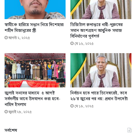
স্বামীকে হারিয়ে সন্তান নিয়ে দিশেহারা
ডিজিটাল রূপান্তরে নারী-পুরুষের
শহীদ মিজানুরের স্ত্রী
সমান অংশগ্রহণ আধুনিক সমাজ
বিনির্মাণের পূর্বশর্ত
আগস্ট ২, ২০২৫
মে ১৬, ২০২৫
জুলাই সনদের মাধ্যমে ৫ আগষ্ট
নির্বাচন হতে পারে ডিসেম্বরেই, তবে
সর্বদলীয় ভাবে উদযাপন করা হবে-
২৬’র জুনের পর নয়: প্রধান উপদেষ্টা
নাহিদ ইসলাম
মে ১৮, ২০২৫
জুলাই ২৮, ২০২৫
সর্বশেষ