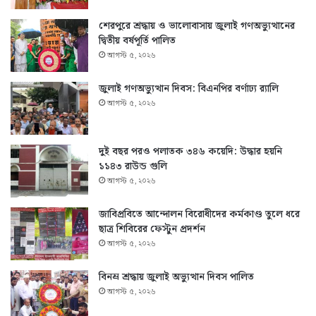
শেরপুরে শ্রদ্ধায় ও ভালোবাসায় জুলাই গণঅভ্যুত্থানের
দ্বিতীয় বর্ষপূর্তি পালিত
আগস্ট ৫, ২০২৬
জুলাই গণঅভ্যুত্থান দিবস: বিএনপির বর্ণাঢ্য র‍্যালি
আগস্ট ৫, ২০২৬
দুই বছর পরও পলাতক ৩৪৬ কয়েদি: উদ্ধার হয়নি
১১৪৩ রাউন্ড গুলি
আগস্ট ৫, ২০২৬
জাবিপ্রবিতে আন্দোলন বিরোধীদের কর্মকাণ্ড তুলে ধরে
ছাত্র শিবিরের ফেস্টুন প্রদর্শন
আগস্ট ৫, ২০২৬
বিনম্র শ্রদ্ধায় জুলাই অভ্যুত্থান দিবস পালিত
আগস্ট ৫, ২০২৬