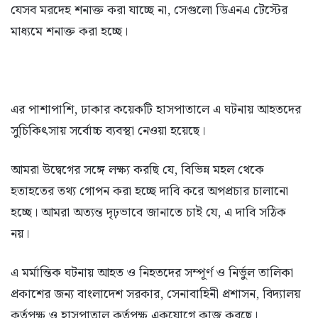
যেসব মরদেহ শনাক্ত করা যাচ্ছে না, সেগুলো ডিএনএ টেস্টের
মাধ্যমে শনাক্ত করা হচ্ছে।
এর পাশাপাশি, ঢাকার কয়েকটি হাসপাতালে এ ঘটনায় আহতদের
সুচিকিৎসায় সর্বোচ্চ ব্যবস্থা নেওয়া হয়েছে।
আমরা উদ্বেগের সঙ্গে লক্ষ্য করছি যে, বিভিন্ন মহল থেকে
হতাহতের তথ্য গোপন করা হচ্ছে দাবি করে অপপ্রচার চালানো
হচ্ছে। আমরা অত্যন্ত দৃঢ়ভাবে জানাতে চাই যে, এ দাবি সঠিক
নয়।
এ মর্মান্তিক ঘটনায় আহত ও নিহতদের সম্পূর্ণ ও নির্ভুল তালিকা
প্রকাশের জন্য বাংলাদেশ সরকার, সেনাবাহিনী প্রশাসন, বিদ্যালয়
কর্তৃপক্ষ ও হাসপাতাল কর্তৃপক্ষ একযোগে কাজ করছে।