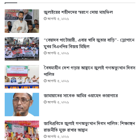
জুলাইয়ের শহীদদের স্মরণে দোয়া মাহফিল
আগস্ট ৫, ২০২৬
“বেয়াদব পাটোয়ারী, এবার খাবি জুতার বাড়ি”- স্লোগানে
মুখর বিএনপির বিজয় মিছিল
আগস্ট ৫, ২০২৬
বৈষম্যহীন দেশ গড়ার আহ্বানে জুলাই গণঅভ্যুত্থান দিবস
পালিত
আগস্ট ৫, ২০২৬
জামায়াতের সাবেক আমির ওয়াহেদ কারাগারে
আগস্ট ৫, ২০২৬
জাবিপ্রবিতে জুলাই গণঅভ্যুত্থান দিবস পালিত: শিক্ষাঙ্গন
রাজনীতি মুক্ত রাখার আহ্বান
আগস্ট ৫, ২০২৬