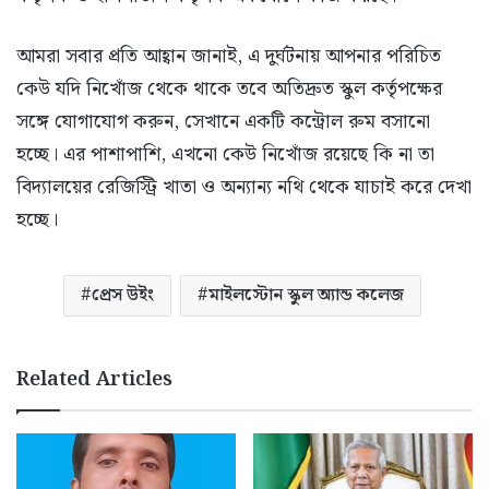
আমরা সবার প্রতি আহ্বান জানাই, এ দুর্ঘটনায় আপনার পরিচিত
কেউ যদি নিখোঁজ থেকে থাকে তবে অতিদ্রুত স্কুল কর্তৃপক্ষের
সঙ্গে যোগাযোগ করুন, সেখানে একটি কন্ট্রোল রুম বসানো
হচ্ছে। এর পাশাপাশি, এখনো কেউ নিখোঁজ রয়েছে কি না তা
বিদ্যালয়ের রেজিস্ট্রি খাতা ও অন্যান্য নথি থেকে যাচাই করে দেখা
হচ্ছে।
প্রেস উইং
মাইলস্টোন স্কুল অ্যান্ড কলেজ
Related Articles