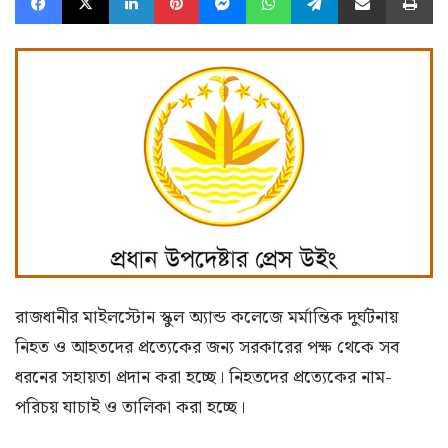
রাজধানীর মাইলস্টোন স্কুল অ্যান্ড কলেজে মর্মান্তিক দুর্ঘটনায়
নিহত ও আহতদের প্রত্যেকের জন্য সরকারের পক্ষ থেকে সব
ধরনের সহায়তা প্রদান করা হচ্ছে। নিহতদের প্রত্যেকের নাম-
পরিচয় যাচাই ও তালিকা করা হচ্ছে।