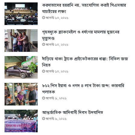
করদাতাদের হয়রানি নয়, সহযোগিতা করাই পিএসআর
যাচাইয়ের লক্ষ্য
আগস্ট ১০, ২০২৬
গৃহবধূকে ব্ল্যাকমেইল ও ধর্ষণের মামলায় দুজনের
মৃত্যুদণ্ড
আগস্ট ১০, ২০২৬
দাঁড়িয়ে থাকা ট্রাকে প্রাইভেটকারের ধাক্কা: সিভিল জজ
নিহত
আগস্ট ১০, ২০২৬
৮১২ পিস ইয়াবা ও নগদ ৪ লাখ টাকা জব্দ: কারবারি
পলাতক
আগস্ট ৯, ২০২৬
আন্তর্জাতিক আদিবাসী দিবস উদযাপিত
আগস্ট ৯, ২০২৬