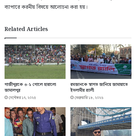
ব্যাপারে করনীয় বিষয়ে আলোচনা করা হয়।
Related Articles
গাজীপুরকে ৩-১ গোলে হারালো
রমজানকে স্বাগত জানিয়ে জামায়াতে
জামালপুর
ইসলামীর র‌্যালী
সেপ্টেম্বর ১৭, ২০২৫
ফেব্রুয়ারি ১৮, ২০২৬