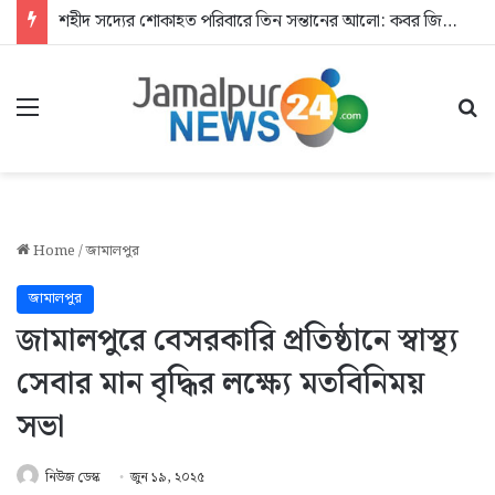
শহীদ সদ্যের শোকাহত পরিবারে তিন সন্তানের আলো: কবর জিয়ারতে যুবদল
Menu
Se
Home
/
জামালপুর
জামালপুর
জামালপুরে বেসরকারি প্রতিষ্ঠানে স্বাস্থ্য
সেবার মান বৃদ্ধির লক্ষ্যে মতবিনিময়
সভা
নিউজ ডেস্ক
জুন ১৯, ২০২৫