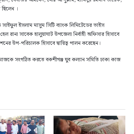
 ছিলেন ।
তি সাইফুল ইসলাম মাসুম সিটি ব্যাংক লিমিটেডের ভাইস
‌হেল রানা সাবেক হালুয়াঘাট উপজেলা নির্বাহী অফিসার হিসাবে
োরেশনের উপ-পরিচালক হিসাবে দ্বায়িত্ব পালন করেছেন।
ুবসমাজকে সংগঠিত করতে বকশীগঞ্জ যুব কল্যান সমিতি ঢাকা কাজ