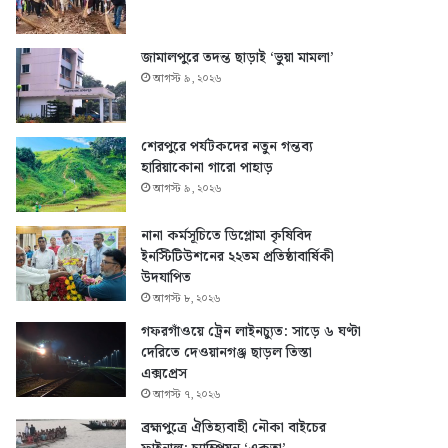
জামালপুরে তদন্ত ছাড়াই ‘ভুয়া মামলা’
আগস্ট ৯, ২০২৬
শেরপুরে পর্যটকদের নতুন গন্তব্য
হারিয়াকোনা গারো পাহাড়
আগস্ট ৯, ২০২৬
নানা কর্মসূচিতে ডিপ্লোমা কৃষিবিদ
ইনস্টিটিউশনের ২২তম প্রতিষ্ঠাবার্ষিকী
উদযাপিত
আগস্ট ৮, ২০২৬
গফরগাঁওয়ে ট্রেন লাইনচ্যুত: সাড়ে ৬ ঘণ্টা
দেরিতে দেওয়ানগঞ্জ ছাড়ল তিস্তা
এক্সপ্রেস
আগস্ট ৭, ২০২৬
ব্রহ্মপুত্রে ঐতিহ্যবাহী নৌকা বাইচের