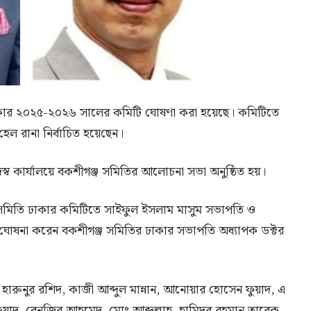
ঢাকার ২০২৫-২০২৬ সালের কমিটি ঘোষণা করা হয়েছে। কমিটিতে
 রানা নির্বাচিত হয়ে‌ছেন।
ব কার্যালয়ে বকশীগঞ্জ সমিতির আলোচনা সভা অনুষ্ঠিত হয়।
াণ সমিতি ঢাকার কমিটিতে সাইফুল ইসলাম মাসুম সভাপতি ও
ি ঘোষনা করেন বকশীগঞ্জ সমিতির ঢাকার সভাপতি অধ্যাপক ডক্টর
ারুনুর রশিদ, কাজী আব্দুল মান্নান, আনোয়ার হোসেন ফুয়াদ, এ
দ, বেনজির আহমেদ, মোঃ আব্দুল্লাহ, হামিদুর রহমান তারেক,