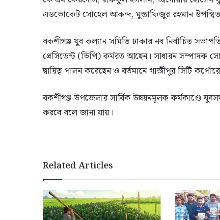
এডভোকেট সোহেল আকন্দ, মুস্তাফিজুর রহমান উপস্থিত
বকশীগঞ্জ যুব কল্যান সমিতি ঢাকার নব নির্বাচিত সভাপ
প্রেসিডেন্ট (ভিপি) কর্মরত আছেন। সাধারন সম্পাদক সো
দ্বায়িত্ব পালন করেছেন ও বর্তমানে গাজীপুর সিটি কর্প
বকশীগঞ্জ উপজেলার সার্বিক উন্নয়নমূলক কর্মকাণ্ডে য
করবে বলে জানা যায়।
Related Articles