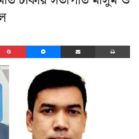
মিতি ঢাকার সভাপতি মাসুম ও
েল
edIn
Pinterest
Messenger
Share via Email
Print