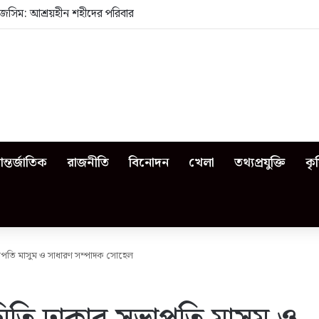
জসিম: আশ্রয়হীন শহীদের পরিবার
ন্তর্জাতিক
রাজনীতি
বিনোদন
খেলা
তথ্যপ্রযুক্তি
কৃ
ভাপতি মাসুম ও সাধারণ সম্পাদক সোহেল