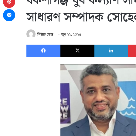
বকশীগঞ্জ যুব কল্যাণ স
Messenger
সাধারণ সম্পাদক সোহ
নিউজ ডেস্ক
জুন ২২, ২০২৫
Facebook
X
Link