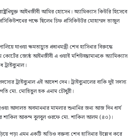
ষ্ট্রনিযুক্ত আইনজীবী আমির হোসেন। অ্যামিক্যাস কিউরি হিসেবে
 প্রসিকিউশনের পক্ষে ছিলেন চিফ প্রসিকিউটর মোহাম্মদ তাজুল
য়ে যাওয়া ক্ষমতাচ্যুত প্রধানমন্ত্রী শেখ হাসিনার বিরুদ্ধে
্রিম কোর্টের জ্যেষ্ঠ আইনজীবী এ ওয়াই মশিউজ্জামানকে অ্যামিক্যাস
ট্রাইব্যুনাল।
স্যের ট্রাইব্যুনাল এই আদেশ দেন। ট্রাইব্যুনালের বাকি দুই সদস্য
তি মো. মোহিতুল হক এনাম চৌধুরী।
লে হওয়া আদালত অবমাননার মামলার শুনানির জন্য আজ দিন ধার্য
্জের শাকিল আকন্দ বুলবুল ওরফে মো. শাকিল আলম (৪০)।
ড়িয়ে পড়া এমন একটি অডিও বক্তব্য শেখ হাসিনার উল্লেখ করে