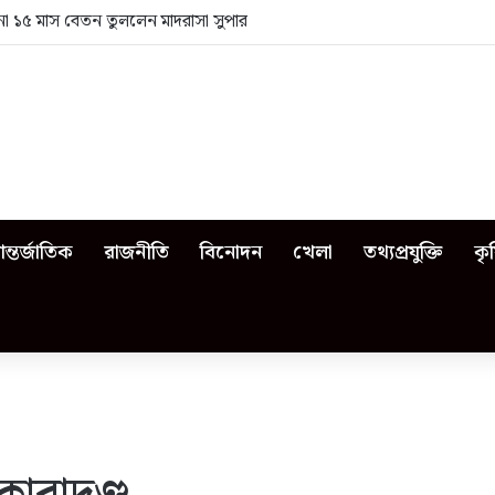
া ১৫ মাস বেতন তুললেন মাদরাসা সুপার
ন্তর্জাতিক
রাজনীতি
বিনোদন
খেলা
তথ্যপ্রযুক্তি
কৃ