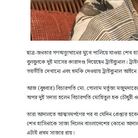
ছাত্র-জনতার গণঅভ্যুত্থানের মুখে পালিয়ে যাওয়া শেখ 
বুলবুলকে দুই মাসের কারাদণ্ড দিয়েছেন ট্রাইব্যুনাল। ট্রাইব
ভয়ভীতি দেখানো এবং হুমকি দেওয়ায় ট্রাইব্যুনাল আইন
আজ (বুধবার) বিচারপতি মো. গোলাম মর্তূজা মজুমদারের নেত
অপর দুই সদস্য হলেন বিচারপতি মোহিতুল হক চৌধুরী
তারা আদালতে আত্মসমর্পণের পর বা যেদিন গ্রেপ্তার হ
শেখ হাসিনাকে সাজা দিলেন বাংলাদেশের কোনো আদালত। 
এটাই প্রথম সাজার রায়।