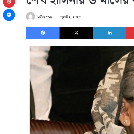
শেখ হাসিনার ৬ মাসের ক
Messenger
নিউজ ডেস্ক
জুলাই ২, ২০২৫
Facebook
X
Link