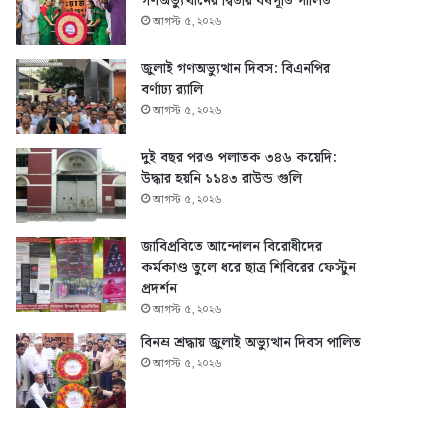
গণঅভ্যুত্থানের দ্বিতীয় বর্ষপূর্তি পালিত
আগস্ট ৫, ২০২৬
জুলাই গণঅভ্যুত্থান দিবস: বিএনপির
বর্ণাঢ্য র‍্যালি
আগস্ট ৫, ২০২৬
দুই বছর পরও পলাতক ৩৪৬ কয়েদি:
উদ্ধার হয়নি ১১৪৩ রাউন্ড গুলি
আগস্ট ৫, ২০২৬
জাবিপ্রবিতে আন্দোলন বিরোধীদের
কর্মকাণ্ড তুলে ধরে ছাত্র শিবিরের ফেস্টুন
প্রদর্শন
আগস্ট ৫, ২০২৬
বিনম্র শ্রদ্ধায় জুলাই অভ্যুত্থান দিবস পালিত
আগস্ট ৫, ২০২৬