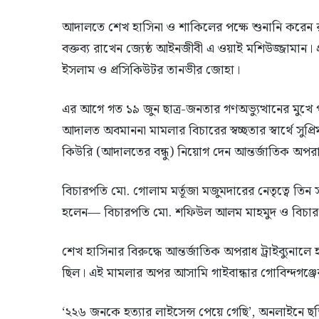
আদালতে শেখ হাসিনা ও শাকিলের পক্ষে শুনানি করেন রা
বক্তব্য রাখেন জ্যেষ্ঠ আইনজীবী এ ওয়াই মশিউজ্জামান।
ইসলাম ও প্রসিকিউটর তানভীর জোহা।
এর আগে গত ১৯ জুন ছাত্র-জনতার গণঅভ্যুত্থানের মুখে পালি
আদালত অবমাননা মামলার বিচারের স্বচ্ছতার স্বার্থে সুপ
কিউরি (আদালতের বন্ধু) নিয়োগ দেন আন্তর্জাতিক অপরাধ 
বিচারপতি মো. গোলাম মর্তূজা মজুমদারের নেতৃত্বে তিন সদ
হলেন— বিচারপতি মো. শফিউল আলম মাহমুদ ও বিচারপ
শেখ হাসিনার বিরুদ্ধে আন্তর্জাতিক অপরাধ ট্রাইব্যুনা
ছিল। এই মামলার অপর আসামি গাইবান্ধার গোবিন্দগঞ
‘২২৬ জনকে হত্যার লাইসেন্স পেয়ে গেছি’, অনলাইনে ছ