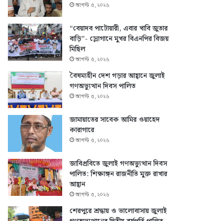
আগস্ট ৫, ২০২৬
“বেয়াদব পাটোয়ারী, এবার খাবি জুতার
বাড়ি”- স্লোগানে মুখর বিএনপির বিজয়
মিছিল
আগস্ট ৫, ২০২৬
বৈষম্যহীন দেশ গড়ার আহ্বানে জুলাই
গণঅভ্যুত্থান দিবস পালিত
আগস্ট ৫, ২০২৬
জামায়াতের সাবেক আমির ওয়াহেদ
কারাগারে
আগস্ট ৫, ২০২৬
জাবিপ্রবিতে জুলাই গণঅভ্যুত্থান দিবস
পালিত: শিক্ষাঙ্গন রাজনীতি মুক্ত রাখার
আহ্বান
আগস্ট ৫, ২০২৬
শেরপুরে শ্রদ্ধায় ও ভালোবাসায় জুলাই