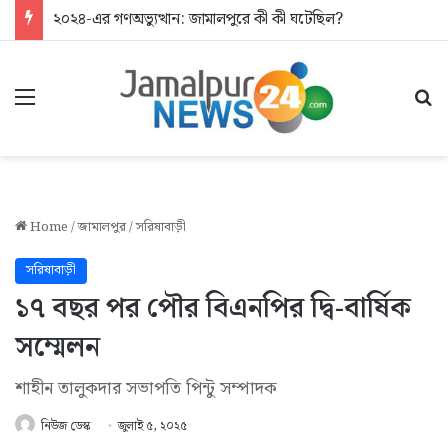
২০২৪-এর গণঅভ্যুত্থান: জামালপুরে কী কী ঘটেছিল?
Menu
Se
Home
/
জামালপুর
/
সরিষাবাড়ী
সরিষাবাড়ী
১৭ বছর পর পৌর বিএনপির দ্বি-বার্ষিক
সম্মেলন
শাহীন তালুকদার সভাপতি পিন্টু সম্পাদক
নিউজ ডেস্ক
জুলাই ৫, ২০২৫