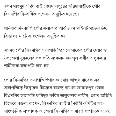
স্বপন মাহমুদ,সরিষাবাড়ী: জামালপুরের সরিষাবাড়ীতে পৌর
বিএনপির দ্বি-বার্ষিক সম্মেলন অনুষ্ঠিত হয়েছে।
শনিবার দিনব্যাপি পৌর এলাকার আরডিএম পাইলট মডেল উচ্চ
বিদ্যালয় মাঠে এ সম্মেলন অনুষ্ঠিত হয়।
এসময় পৌর বিএনপির সভাপতি হিসেবে সাবেক পৌর মেয়র ও
উপজেলা যুবদলের সভাপতি একেএম ফয়জুল কবীর তালুকদার
শাহীনকে সভাপতি করা হয়।
পৌর বিএনপির সভাপতি উপাধ্যক্ষ মোঃ আব্দুল বারেক এর
সভাপতিত্বে উদ্ভোধক হিসেবে বক্তব্য রাখেন জামালপুর জেলা
বিএনপির সভাপতি ফরিদুল কবির তালুকদার শামীম, প্রধান অতিথি
হিসেবে বক্তব্য রাখেন, বিএনপির জাতীয় নির্বাহী কমিটির সহ-
সাংগঠনিক সম্পাদক ও জেলা বিএনপির সাধারণ সম্পাদক এ্যাড.