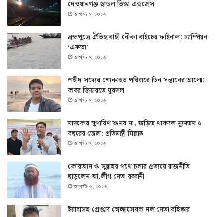
দেওয়ানগঞ্জ ছাড়ল তিস্তা এক্সপ্রেস
আগস্ট ৭, ২০২৬
ব্রহ্মপুত্রে ঐতিহ্যবাহী নৌকা বাইচের ফাইনাল: চ্যাম্পিয়ন
‘একতা’
আগস্ট ৭, ২০২৬
শহীদ সদ্যের শোকাহত পরিবারে তিন সন্তানের আলো:
কবর জিয়ারতে যুবদল
আগস্ট ৭, ২০২৬
মাদকের সুপারিশ শুনব না, জড়িত থাকলে ন্যূনতম ৫
বছরের জেল: প্রতিমন্ত্রী মিল্লাত
আগস্ট ৭, ২০২৬
কোরআন ও সুন্নাহর পথে চলার প্রত্যয়ে রাজনীতি
ছাড়লেন আ.লীগ নেতা রব্বানী
আগস্ট ৬, ২০২৬
ইয়াবাসহ গ্রেপ্তার স্বেচ্ছাসেবক দল নেতা বহিষ্কার