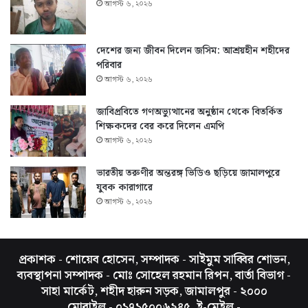
আগস্ট ৬, ২০২৬
দেশের জন্য জীবন দিলেন জসিম: আশ্রয়হীন শহীদের
পরিবার
আগস্ট ৬, ২০২৬
জাবিপ্রবিতে গণঅভ্যুত্থানের অনুষ্ঠান থেকে বিতর্কিত
শিক্ষকদের বের করে দিলেন এমপি
আগস্ট ৬, ২০২৬
ভারতীয় তরুণীর অন্তরঙ্গ ভিডিও ছড়িয়ে জামালপুরে
যুবক কারাগারে
আগস্ট ৬, ২০২৬
প্রকাশক - শোয়েব হোসেন, সম্পাদক - সাইমুম সাব্বির শোভন,
ব্যবস্থাপনা সম্পাদক - মোঃ সোহেল রহমান রিপন, বার্তা বিভাগ -
সাহা মার্কেট, শহীদ হারুন সড়ক, জামালপুর - ২০০০
মোবাইল - ০১৭১৫০০৬২৪৫, ই-মেইল -