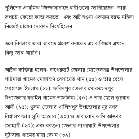
পুলিশের প্রাথমিক জিজ্ঞাসাবাদে নারীগুলো জানিয়েছেন- তারা
রূপচর্চা কেন্দ্রে কাজ করতো এবং আট হওয়া একজন বয়স্ক মহিলা
নিজেই চায়ের দোকান দিয়েছিলেন।
তবে কিভাবে তারা ভারতে প্রবেশ করলেন এসব বিষয়ে এখনো
কিছু জানা যায়নি।
আটক ব্যক্তিরা হলেন- বাগেরহাট জেলার মোড়েলগঞ্জ উপজেলার
পাটমারা গ্রামের মোহাম্মদ বেলায়েত খান (৫৫) ও তার ছেলে
মোহাম্মদ ইসলাম (২২); ফরিদপুর জেলার মোকসেদপুর
উপজেলার বগাইল গ্রামের তাসলিমা (৫০) ও তার ছেলে কুরবান
আলী (২৫); খুলনা জেলার খালিশপুর উপজেলার নূর নগর
বিশ্বাসপাড়ার সুমি আক্তার (৩০) ও তার বোন রুমি আক্তার
সোহাগী (২০); এবং বরগুনা জেলার পাথরঘাটা উপজেলার
ঘুটাবাছা গ্রামের মায়া বেগম (৩২)।