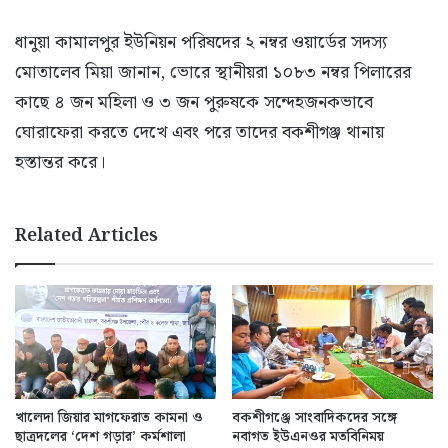
ধানুয়া কামালপুর ইউনিয়ন পরিষদের ২ নম্বর ওয়ার্ডের সদস্য
মোতালেব মিয়া জানান, ভোরে স্থানীয়রা ১০৮৩ নম্বর পিলারের
কাছে ৪ জন মহিলা ও ৩ জন পুরুষকে সন্দেহজনকভাবে
ঘোরাফেরা করতে দেখে এবং পরে তাদের বকশীগঞ্জ থানায়
হস্তান্তর করে।
Related Articles
খালেদা জিয়ার মাগফেরাত কামনা ও
বকশীগঞ্জে সাংবাদিকদের সঙ্গে
ছাত্রদলের ‘দেশ গড়ার’ কর্মশালা
নবাগত ইউএনওর মতবিনিময়