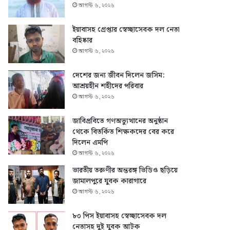
আগস্ট ৬, ২০২৬
ইয়াবাসহ গ্রেপ্তার স্বেচ্ছাসেবক দল নেতা
বহিষ্কার
আগস্ট ৬, ২০২৬
দেশের জন্য জীবন দিলেন জসিম:
আশ্রয়হীন শহীদের পরিবার
আগস্ট ৬, ২০২৬
জাবিপ্রবিতে গণঅভ্যুত্থানের অনুষ্ঠান
থেকে বিতর্কিত শিক্ষকদের বের করে
দিলেন এমপি
আগস্ট ৬, ২০২৬
ভারতীয় তরুণীর অন্তরঙ্গ ভিডিও ছড়িয়ে
জামালপুরে যুবক কারাগারে
আগস্ট ৬, ২০২৬
৮০ পিস ইয়াবাসহ স্বেচ্ছাসেবক দল
নেতাসহ দুই যুবক আটক