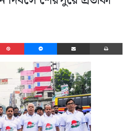
ান দিবসে শেরপুরে প্রতীকী
edIn
Pinterest
Messenger
Share via Email
Print