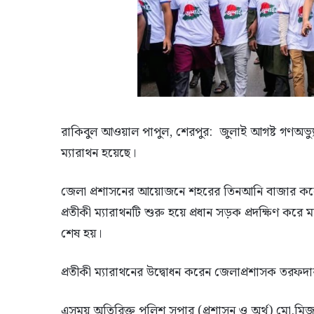
রাকিবুল আওয়াল পাপুল, শেরপুর: জুলাই আগষ্ট গণঅভ্যুত
ম্যারাথন হয়েছে।
জেলা প্রশাসনের আয়োজনে শহরের তিনআনি বাজার কলে
প্রতীকী ম্যারাথনটি শুরু হয়ে প্রধান সড়ক প্রদক্ষিণ করে মা
শেষ হয়।
প্রতীকী ম্যারাথনের উদ্বোধন করেন জেলাপ্রশাসক তরফদা
এসময় অতিরিক্ত পুলিশ সুপার (প্রশাসন ও অর্থ) মো.মিজ