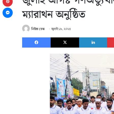
জুলাই আগষ্ট গণঅভ্যুত্থ
Messenger
ম্যারাথন অনুষ্ঠিত
নিউজ ডেস্ক
জুলাই ১৮, ২০২৫
Facebook
X
Link