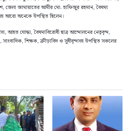
াশ, জেলা জামায়াতের আমীর মো. হাফিজুর রহমান, বৈষম্য
ানসহ আরো অনেকে উপস্থিত ছিলেন।
 আহত যোদ্ধা, বৈষম্যবিরোধী ছাত্র আন্দোলনের নেতৃবৃন্দ,
, সাংবাদিক, শিক্ষক, ক্রীড়াবিদ ও সুধীবৃন্দসহ উপস্থিত সকলের