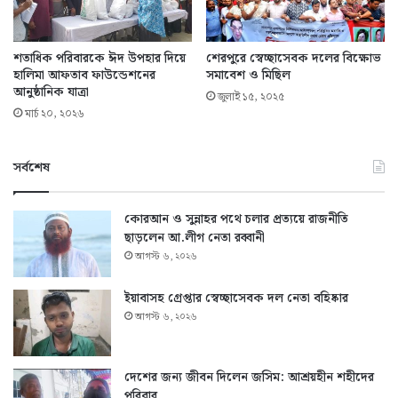
শতাধিক পরিবারকে ঈদ উপহার দিয়ে
শেরপুরে স্বেচ্ছাসেবক দলের বিক্ষোভ
হালিমা আফতাব ফাউন্ডেশনের
সমাবেশ ও মিছিল
আনুষ্ঠানিক যাত্রা
জুলাই ১৫, ২০২৫
মার্চ ২০, ২০২৬
সর্বশেষ
কোরআন ও সুন্নাহর পথে চলার প্রত্যয়ে রাজনীতি
ছাড়লেন আ.লীগ নেতা রব্বানী
আগস্ট ৬, ২০২৬
ইয়াবাসহ গ্রেপ্তার স্বেচ্ছাসেবক দল নেতা বহিষ্কার
আগস্ট ৬, ২০২৬
দেশের জন্য জীবন দিলেন জসিম: আশ্রয়হীন শহীদের
পরিবার