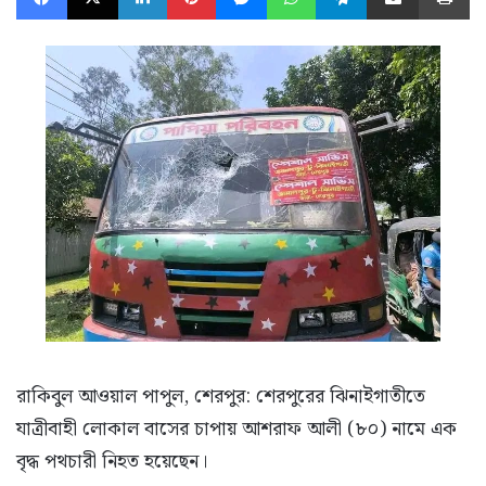
রাকিবুল আওয়াল পাপুল, শেরপুর: শেরপুরের ঝিনাইগাতীতে
যাত্রীবাহী লোকাল বাসের চাপায় আশরাফ আলী (৮০) নামে এক
বৃদ্ধ পথচারী নিহত হয়েছেন।