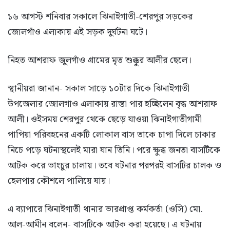
১৬ আগস্ট শনিবার সকালে ঝিনাইগাতী-শেরপুর সড়কের
জোলগাঁও এলাকায় এই সড়ক দুর্ঘটনা ঘটে।
নিহত আশরাফ জুলগাঁও গ্রামের মৃত শুক্কুর আলীর ছেলে।
স্থানীয়রা জানান- সকাল সাড়ে ১০টার দিকে ঝিনাইগাতী
উপজেলার জোলগাও এলাকায় রাস্তা পার হচ্ছিলেন বৃদ্ধ আশরাফ
আলী। ওইসময় শেরপুর থেকে ছেড়ে যাওয়া ঝিনাইগাতীগামী
পাপিয়া পরিবহনের একটি লোকাল বাস তাকে চাপা দিলে চাকার
নিচে পড়ে ঘটনাস্থলেই মারা যান তিনি। পরে ক্ষুব্ধ জনতা বাসটিকে
আটক করে ভাংচুর চালায়। তবে ঘটনার পরপরই বাসটির চালক ও
হেলপার কৌশলে পালিয়ে যায়।
এ ব্যাপারে ঝিনাইগাতী থানার ভারপ্রাপ্ত কর্মকর্তা (ওসি) মো.
আল-আমীন বলেন- বাসটিকে আটক করা হয়েছে। এ ঘটনায়