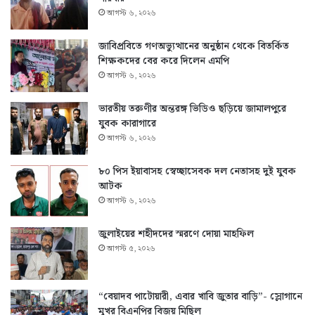
আগস্ট ৬, ২০২৬
জাবিপ্রবিতে গণঅভ্যুত্থানের অনুষ্ঠান থেকে বিতর্কিত
শিক্ষকদের বের করে দিলেন এমপি
আগস্ট ৬, ২০২৬
ভারতীয় তরুণীর অন্তরঙ্গ ভিডিও ছড়িয়ে জামালপুরে
যুবক কারাগারে
আগস্ট ৬, ২০২৬
৮০ পিস ইয়াবাসহ স্বেচ্ছাসেবক দল নেতাসহ দুই যুবক
আটক
আগস্ট ৬, ২০২৬
জুলাইয়ের শহীদদের স্মরণে দোয়া মাহফিল
আগস্ট ৫, ২০২৬
“বেয়াদব পাটোয়ারী, এবার খাবি জুতার বাড়ি”- স্লোগানে
মুখর বিএনপির বিজয় মিছিল