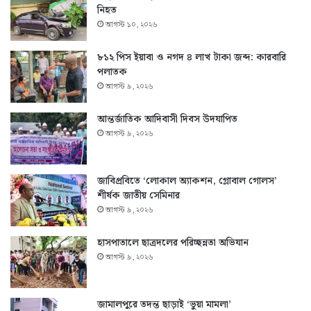
নিহত
আগস্ট ১০, ২০২৬
৮১২ পিস ইয়াবা ও নগদ ৪ লাখ টাকা জব্দ: কারবারি
পলাতক
আগস্ট ৯, ২০২৬
আন্তর্জাতিক আদিবাসী দিবস উদযাপিত
আগস্ট ৯, ২০২৬
জাবিপ্রবিতে ‘লোকাল অ্যাকশন, গ্লোবাল গোলস’
শীর্ষক জাতীয় সেমিনার
আগস্ট ৯, ২০২৬
হাসপাতালে ছাত্রদলের পরিচ্ছন্নতা অভিযান
আগস্ট ৯, ২০২৬
জামালপুরে তদন্ত ছাড়াই ‘ভুয়া মামলা’