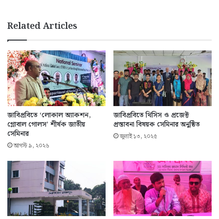
Related Articles
জাবিপ্রবিতে ‘লোকাল অ্যাকশন,
জাবিপ্রবিতে থিসিস ও প্রজেক্ট
গ্লোবাল গোলস’ শীর্ষক জাতীয়
প্রস্তাবনা বিষয়ক সেমিনার অনুষ্ঠিত
সেমিনার
জুলাই ১৩, ২০২৫
আগস্ট ৯, ২০২৬