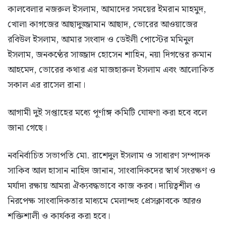
কালবেলার নজরুল ইসলাম, আমাদের সময়ের ইমরান মাহমুদ,
খোলা কাগজের আছাদুজ্জামান আছাদ, ভোরের আওয়াজের
রবিউল ইসলাম, আমার সংবাদ ও ডেইলী পোস্টের মমিনুল
ইসলাম, জনকণ্ঠের সাজ্জাদ হোসেন শাহিন, নয়া দিগন্তের রুমান
আহমেদ, ভোরের কথার এর মাজহারুল ইসলাম এবং আলোকিত
সকাল এর রাসেল রানা।
আগামী দুই সপ্তাহের মধ্যে পূর্ণাঙ্গ কমিটি ঘোষণা করা হবে বলে
জানা গেছে।
নবনির্বাচিত সভাপতি মো. রাশেদুল ইসলাম ও সাধারণ সম্পাদক
সাকিব আল হাসান নাহিদ জানান, সাংবাদিকদের স্বার্থ সংরক্ষণ ও
মর্যাদা রক্ষায় আমরা ঐক্যবদ্ধভাবে কাজ করব। দায়িত্বশীল ও
নিরপেক্ষ সাংবাদিকতার মাধ্যমে মেলান্দহ প্রেসক্লাবকে আরও
শক্তিশালী ও কার্যকর করা হবে।