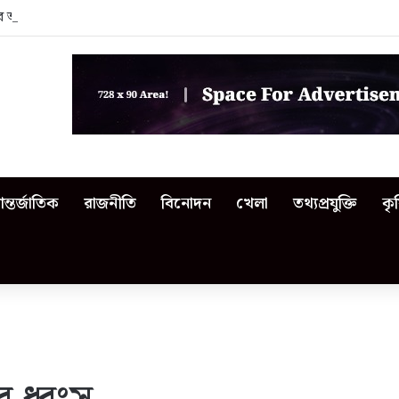
নের অনুষ্ঠান থেকে বিতর্কিত শিক্ষকদের বের করে দিলেন এমপি
ন্তর্জাতিক
রাজনীতি
বিনোদন
খেলা
তথ্যপ্রযুক্তি
কৃ