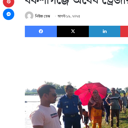
বকশীগঞ্জে অবৈধ ড্রেজা
Messenger
নিউজ ডেস্ক
আগস্ট ১৬, ২০২৫
Facebook
X
Link