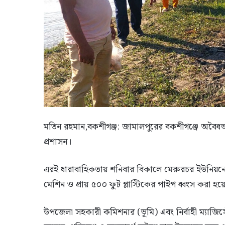
মতিন রহমান,বকশীগঞ্জ: জামালপুরের বকশীগঞ্জে অবৈধভ
প্রশাসন।
এরই ধারাবাহিকতায় শনিবার বিকালে মেরুরচর ইউনিয়ন
মেশিন ও প্রায় ৫০০ ফুট প্লাস্টিকের পাইপ ধ্বংস করা হয়
উপজেলা সহকারী কমিশনার (ভূমি) এবং নির্বাহী ম্যাজি