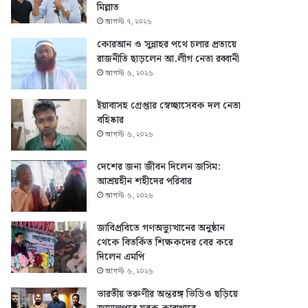
মিল্লাত
আগস্ট ৭, ২০২৬
কোরআন ও সুন্নাহর পথে চলার প্রত্যয়ে
রাজনীতি ছাড়লেন আ.লীগ নেতা রব্বানী
আগস্ট ৬, ২০২৬
ইয়াবাসহ গ্রেপ্তার স্বেচ্ছাসেবক দল নেতা
বহিষ্কার
আগস্ট ৬, ২০২৬
দেশের জন্য জীবন দিলেন জসিম:
আশ্রয়হীন শহীদের পরিবার
আগস্ট ৬, ২০২৬
জাবিপ্রবিতে গণঅভ্যুত্থানের অনুষ্ঠান
থেকে বিতর্কিত শিক্ষকদের বের করে
দিলেন এমপি
আগস্ট ৬, ২০২৬
ভারতীয় তরুণীর অন্তরঙ্গ ভিডিও ছড়িয়ে