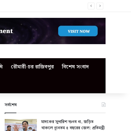
ষি
রৌমারী-চর রাজিবপুর
বিশেষ সংবাদ
সর্বশেষ
মাদকের সুপারিশ শুনব না, জড়িত
থাকলে ন্যূনতম ৫ বছরের জেল: প্রতিমন্ত্রী