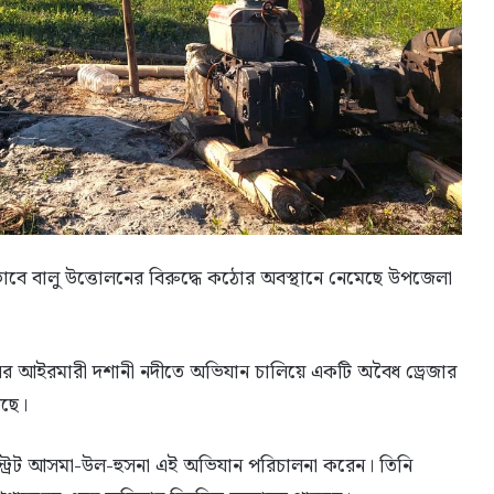
াবে বালু উত্তোলনের বিরুদ্ধে কঠোর অবস্থানে নেমেছে উপজেলা
ের আইরমারী দশানী নদীতে অভিযান চালিয়ে একটি অবৈধ ড্রেজার
েছে।
স্ট্রেট আসমা-উল-হুসনা এই অভিযান পরিচালনা করেন। তিনি