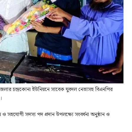
েলার চন্দ্রকোনা ইউনিয়নে সাবেক যুবদল নেতাসহ বিএনপির
।
হযোগী সদস্য পদ প্রদান উপলক্ষ্যে সংবর্ধনা অনুষ্ঠান ও