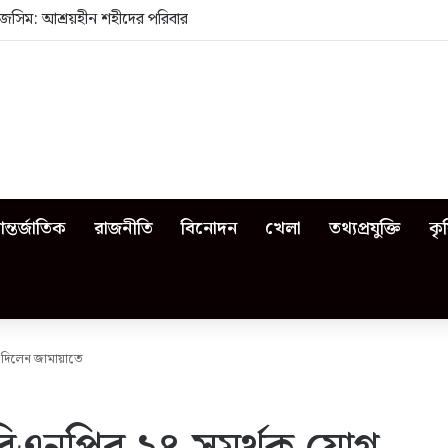
জসিম: আশ্রয়হীন শহীদের পরিবার
ন্তর্জাতিক
রাজনীতি
বিনোদন
খেলা
তথ্যপ্রযুক্তি
কৃ
 দিলেন জামায়াতে