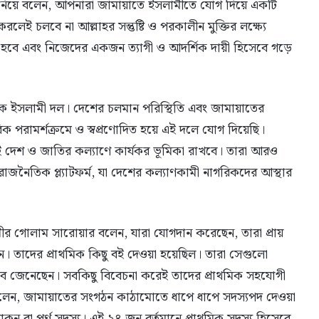
িয়ে বলেন, আপনারা জামায়াতে ইসলামীতে যোগ দিয়ে একটি
েই চলবে না আল্লাহর সন্তুষ্টি ও পরকালীন মুক্তির লক্ষ্যে
তে হবে এবং নিজেদের একজন ত্যাগী ও আদর্শিক দায়ী হিসেবে গড়ে
ক ইসলামী দল। দেশের চলমান পরিস্থিতি এবং জামায়াতের
রিক পরামর্শক্রমে ও স্বপ্রণোদিত হয়ে এই দলে যোগ দিয়েছি।
ৃত্বই দেশ ও জাতির কল্যাণে কার্যকর ভূমিকা রাখবে। তারা আরও
জনৈতিক প্ল্যাটফর্ম, যা দেশের কল্যাণকামী নাগরিকদের আস্থার
র গোলাম সারোয়ার বলেন, যারা যোগদান করেছেন, তারা প্রায়
 তাদের প্রাথমিক কিছু বই দেওয়া হয়েছিল। তারা সেগুলো
াবে জেনেছেন। সবকিছু বিবেচনা করেই তাদের প্রাথমিক সহযোগী
ও বলেন, জামায়াতের সংগঠন কাঠামোতে ধাপে ধাপে সদস্যপদ দেওয়া
কন বা পূর্ণ সদস্য। এই ২৪ জন বর্তমানে প্রাথমিক সদস্য হিসেবে