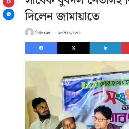
সাবেক যুবদল নেতাসহ 
Messenger
দিলেন জামায়াতে
নিউজ ডেস্ক
আগস্ট ২৯, ২০২৫
Facebook
X
Link