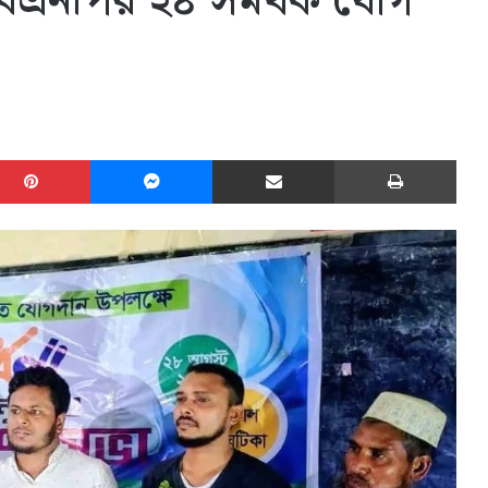
বিএনপির ২৪ সমর্থক যোগ
edIn
Pinterest
Messenger
Share via Email
Print