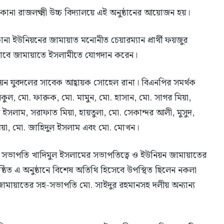
োনা রাজলক্ষ্মী উচ্চ বিদ্যালয়ে এই অনুষ্ঠানের আয়োজন হয়।
োনা ইউনিয়নের জামায়াত মনোনীত চেয়ারম্যান প্রার্থী ফয়জুর
ভাবে জামায়াতে ইসলামীতে যোগদান করেন।
উনিয়ন যুবদলের সাবেক আহ্বায়ক সোহেল রানা। বিএনপির সমর্থক
কুল, মো. ফারুক, মো. মামুন, মো. হাসান, মো. সাগর মিয়া,
ইসলাম, সরাফাত মিয়া, হায়তুলা, মো. সেকান্দর আলী, মুসুদ,
মিয়া, মো. জাহিদুল ইসলাম এবং মো. মোখন।
র সভাপতি খাদিমুল ইসলামের সভাপতিত্বে ও ইউনিয়ন জামায়াতের
ঠিত এ অনুষ্ঠানে বিশেষ অতিথি হিসেবে উপস্থিত ছিলেন নকলা
ামায়াতের সহ-সভাপতি মো. সাইদুর রহমানসহ দলীয় অন্যান্য