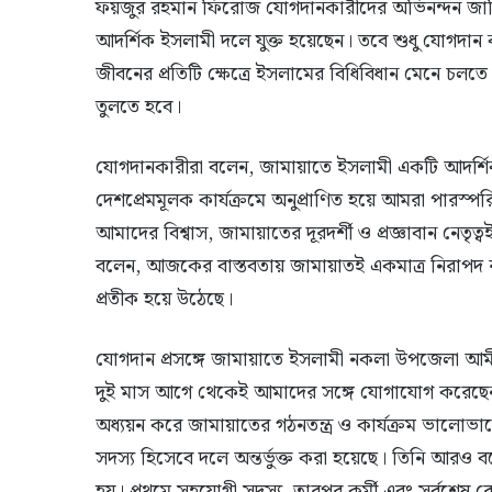
ফয়জুর রহমান ফিরোজ যোগদানকারীদের অভিনন্দন জান
আদর্শিক ইসলামী দলে যুক্ত হয়েছেন। তবে শুধু যোগদান করল
জীবনের প্রতিটি ক্ষেত্রে ইসলামের বিধিবিধান মেনে চল
তুলতে হবে।
যোগদানকারীরা বলেন, জামায়াতে ইসলামী একটি আদর্শি
দেশপ্রেমমূলক কার্যক্রমে অনুপ্রাণিত হয়ে আমরা পারস্প
আমাদের বিশ্বাস, জামায়াতের দূরদর্শী ও প্রজ্ঞাবান নেত
বলেন, আজকের বাস্তবতায় জামায়াতই একমাত্র নিরাপদ রা
প্রতীক হয়ে উঠেছে।
যোগদান প্রসঙ্গে জামায়াতে ইসলামী নকলা উপজেলা আমী
দুই মাস আগে থেকেই আমাদের সঙ্গে যোগাযোগ করেছেন।
অধ্যয়ন করে জামায়াতের গঠনতন্ত্র ও কার্যক্রম ভালোভ
সদস্য হিসেবে দলে অন্তর্ভুক্ত করা হয়েছে। তিনি আর
হয়। প্রথমে সহযোগী সদস্য, তারপর কর্মী এবং সর্বশেষ রো