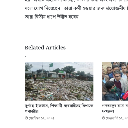
দলে যোগ দিয়েছেন। তারা কর্মী হওয়ার জন্য প্রয়োজনী
তারা দ্বিতীয় ধাপে উন্নীত হবেন।
Related Articles
দুর্গন্ধে হাঁসফাঁস, শিক্ষার্থী-ব্যবসায়ীসহ বিপাকে
গণতন্ত্রের যাত্রা
পথচারীরা
ফখরুল
সেপ্টেম্বর ১৭, ২০২৫
ফেব্রুয়ারি ১২, 