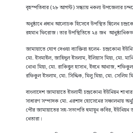
বৃহস্পতিবার (২৮ আগস্ট) সন্ধ্যায় নকলা উপজেলার চন্দক
অনুষ্ঠানে প্রধান আলোচক হিসেবে উপস্থিত ছিলেন চন্দ্রক
রহমান ফিরোজ। তার উপস্থিতিতে ২৪ জন আনুষ্ঠানিক
জামায়াতে যোগ দেওয়া ব্যাক্তিরা হলেন- চন্দ্রকোনা ই
মো. ইসমাইল, জাহিদুল ইসলাম, ইলিয়াস মিয়া, মো. মানি
নোনা মিয়া, মো. রাকিবুল হাসান, ইবনে আনাজ, শফিকুল 
রফিকুল ইসলাম, মো. সিদ্দিক, মিলু মিয়া, মো. সেলিম 
বাংলাদেশ জামায়াতে ইসলামী চন্দ্রকোনা ইউনিয়ন শাখা
সাধারণ সম্পাদক মো. এরশাদ হোসেনের সঞ্চালনায় অনুষ্
পৌর জামায়াতের সহ-সভাপতি হুমায়ূন কবির, ইউনিয়ন জ
নেতারা।