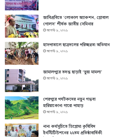
জাবিপ্রবিতে ‘লোকাল অ্যাকশন, গ্লোবাল
গোলস’ শীর্ষক জাতীয় সেমিনার
আগস্ট ৯, ২০২৬
হাসপাতালে ছাত্রদলের পরিচ্ছন্নতা অভিযান
আগস্ট ৯, ২০২৬
জামালপুরে তদন্ত ছাড়াই ‘ভুয়া মামলা’
আগস্ট ৯, ২০২৬
শেরপুরে পর্যটকদের নতুন গন্তব্য
হারিয়াকোনা গারো পাহাড়
আগস্ট ৯, ২০২৬
নানা কর্মসূচিতে ডিপ্লোমা কৃষিবিদ
ইনস্টিটিউশনের ২২তম প্রতিষ্ঠাবার্ষিকী