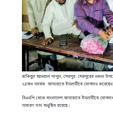
রাকিবুল আওয়াল পাপুল, শেরপুর: শেরপুরের নকলা উপজ
২৪জন সমর্থক জামায়াতে ইসলামীতে যোগদান করেছেন
বিএনপি থেকে বাংলাদেশ জামায়াতে ইসলামীতে যোগদান ও স
সাধারণ সভা অনুষ্ঠিত হয়েছে।