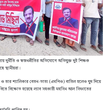
দুর্নীতি ও স্বজনপ্রীতির অভিযোগে অভিযুক্ত দুই শিক্ষক
ে স্থানীয়রা।
্ষক ও তার শ্যালিকার বেতন-ভাতা (এমপিও) বাতিল হলেও ঘুষ দিয়ে
াবিতে বিক্ষোভ হয়েছে ল্যাব সহকারী মহসিন আল সিফাতের
র্মসূচি পালিত হয়।