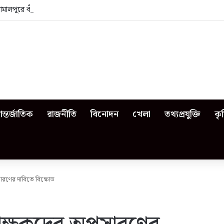
জামালপুরে কী কী ঘটেছিল?
ন্তর্জাতিক
রাজনীতি
বিনোদন
খেলা
তথ্যপ্রযুক্তি
কৃ
সারণের দাবিতে বিক্ষোভ