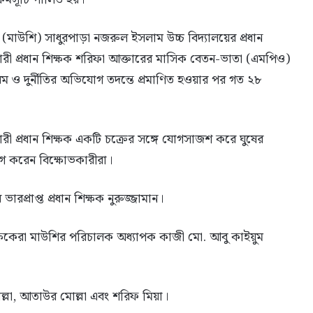
 (মাউশি) সাধুরপাড়া নজরুল ইসলাম উচ্চ বিদ্যালয়ের প্রধান
রী প্রধান শিক্ষক শরিফা আক্তারের মাসিক বেতন-ভাতা (এমপিও)
়ম ও দুর্নীতির অভিযোগ তদন্তে প্রমাণিত হওয়ার পর গত ২৮
কারী প্রধান শিক্ষক একটি চক্রের সঙ্গে যোগসাজশ করে ঘুষের
োগ করেন বিক্ষোভকারীরা।
ভারপ্রাপ্ত প্রধান শিক্ষক নুরুজ্জামান।
শিক্ষকেরা মাউশির পরিচালক অধ্যাপক কাজী মো. আবু কাইয়ুম
মোল্লা, আতাউর মোল্লা এবং শরিফ মিয়া।