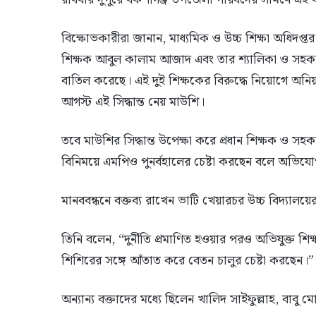
বিক্ষোভকারীরা জানান, মাধ্যমিক ও উচ্চ শিক্ষা অধিদপ্তর
শিক্ষক আবুল কালাম আজাদ এবং তার শ্যালিকা ও সহকা
বাতিল করেছে। এই দুই শিক্ষকের বিরুদ্ধে নিয়োগে অনিয
আগস্ট এই সিদ্ধান্ত নেয় মাউশি।
তবে মাউশির সিদ্ধান্ত উপেক্ষা করে প্রধান শিক্ষক ও সহ
বিনিময়ে এমপিও পুনর্বহালের চেষ্টা করছেন বলে অভিয
মানববন্ধনে বক্তব্য রাখেন ভাটি খেয়ারচর উচ্চ বিদ্যালয়ের 
তিনি বলেন, “দুর্নীতি প্রমাণিত হওয়ার পরও অভিযুক্ত 
শিশিরের সঙ্গে আঁতাত করে বেতন চালুর চেষ্টা করছেন।”
অন্যান্য বক্তাদের মধ্যে ছিলেন খালিদ সাইফুল্লাহ, বাবু 