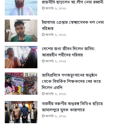
রাজনীতি ছাড়লেন আ.লীগ নেতা রব্বানী
আগস্ট ৬, ২০২৬
ইয়াবাসহ গ্রেপ্তার স্বেচ্ছাসেবক দল নেতা
বহিষ্কার
আগস্ট ৬, ২০২৬
দেশের জন্য জীবন দিলেন জসিম:
আশ্রয়হীন শহীদের পরিবার
আগস্ট ৬, ২০২৬
জাবিপ্রবিতে গণঅভ্যুত্থানের অনুষ্ঠান
থেকে বিতর্কিত শিক্ষকদের বের করে
দিলেন এমপি
আগস্ট ৬, ২০২৬
ভারতীয় তরুণীর অন্তরঙ্গ ভিডিও ছড়িয়ে
জামালপুরে যুবক কারাগারে
আগস্ট ৬, ২০২৬