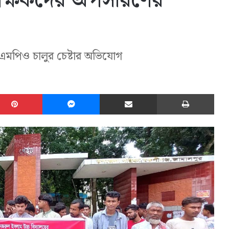
 শিক্ষকদের অপসারণের
 এমপিও চালুর চেষ্টার অভিযোগ
edIn
Pinterest
Messenger
Share via Email
Print