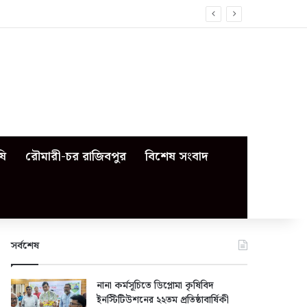
ষি
রৌমারী-চর রাজিবপুর
বিশেষ সংবাদ
সর্বশেষ
নানা কর্মসূচিতে ডিপ্লোমা কৃষিবিদ
ইনস্টিটিউশনের ২২তম প্রতিষ্ঠাবার্ষিকী