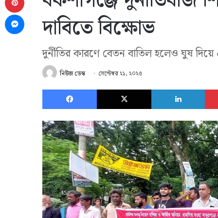
বকশীগঞ্জে দুর্নীতিবাজ
Messenger
দাবিতে বিক্ষোভ
দুর্নীতির কারণে বেতন বাতিল হলেও ঘুষ দিয়ে
নিউজ ডেস্ক
সেপ্টেম্বর ২১, ২০২৫
Facebook
X
Link