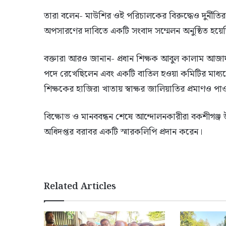
তারা বলেন- মাউশির ওই পরিচালকের বিরুদ্ধেও দুর্নীতির 
অপসারণের দাবিতে একটি সংবাদ সম্মেলন অনুষ্ঠিত হয়ে
বক্তারা আরও জানান- প্রধান শিক্ষক আবুল কালাম আজাদ
পদে রেখেছিলেন এবং একটি বাতিল হওয়া কমিটির মাধ্যমে এই
শিক্ষকের হাজিরা খাতায় স্বাক্ষর জালিয়াতির প্রমাণও পা
বিক্ষোভ ও মানববন্ধন শেষে আন্দোলনকারীরা বকশীগঞ্জ উপ
অধিদপ্তর বরাবর একটি স্মারকলিপি প্রদান করেন।
Related Articles