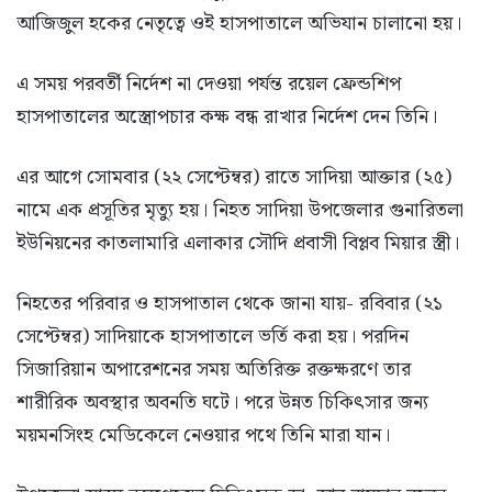
আজিজুল হকের নেতৃত্বে ওই হাসপাতালে অভিযান চালানো হয়।
এ সময় পরবর্তী নির্দেশ না দেওয়া পর্যন্ত রয়েল ফ্রেন্ডশিপ
হাসপাতালের অস্ত্রোপচার কক্ষ বন্ধ রাখার নির্দেশ দেন তিনি।
এর আগে সোমবার (২২ সেপ্টেম্বর) রাতে সাদিয়া আক্তার (২৫)
নামে এক প্রসূতির মৃত্যু হয়। নিহত সাদিয়া উপজেলার গুনারিতলা
ইউনিয়নের কাতলামারি এলাকার সৌদি প্রবাসী বিপ্লব মিয়ার স্ত্রী।
নিহতের পরিবার ও হাসপাতাল থেকে জানা যায়- রবিবার (২১
সেপ্টেম্বর) সাদিয়াকে হাসপাতালে ভর্তি করা হয়। পরদিন
সিজারিয়ান অপারেশনের সময় অতিরিক্ত রক্তক্ষরণে তার
শারীরিক অবস্থার অবনতি ঘটে। পরে উন্নত চিকিৎসার জন্য
ময়মনসিংহ মেডিকেলে নেওয়ার পথে তিনি মারা যান।