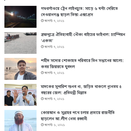
গফরগাঁওয়ে ট্রেন লাইনচ্যুত: সাড়ে ৬ ঘণ্টা দেরিতে
দেওয়ানগঞ্জ ছাড়ল তিস্তা এক্সপ্রেস
আগস্ট ৭, ২০২৬
ব্রহ্মপুত্রে ঐতিহ্যবাহী নৌকা বাইচের ফাইনাল: চ্যাম্পিয়ন
‘একতা’
আগস্ট ৭, ২০২৬
শহীদ সদ্যের শোকাহত পরিবারে তিন সন্তানের আলো:
কবর জিয়ারতে যুবদল
আগস্ট ৭, ২০২৬
মাদকের সুপারিশ শুনব না, জড়িত থাকলে ন্যূনতম ৫
বছরের জেল: প্রতিমন্ত্রী মিল্লাত
আগস্ট ৭, ২০২৬
কোরআন ও সুন্নাহর পথে চলার প্রত্যয়ে রাজনীতি
ছাড়লেন আ.লীগ নেতা রব্বানী
আগস্ট ৬, ২০২৬