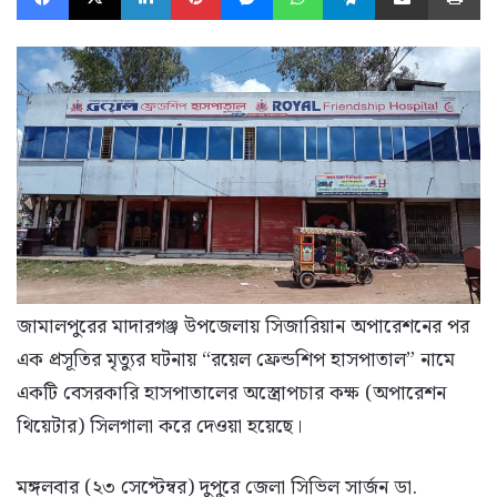
জামালপুরের মাদারগঞ্জ উপজেলায় সিজারিয়ান অপারেশনের পর
এক প্রসূতির মৃত্যুর ঘটনায় “রয়েল ফ্রেন্ডশিপ হাসপাতাল” নামে
একটি বেসরকারি হাসপাতালের অস্ত্রোপচার কক্ষ (অপারেশন
থিয়েটার) সিলগালা করে দেওয়া হয়েছে।
মঙ্গলবার (২৩ সেপ্টেম্বর) দুপুরে জেলা সিভিল সার্জন ডা.