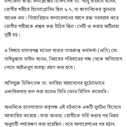
উপজেলা স্বাস্থ্য কমপ্লেক্সের চিকিৎসক ডা. আবু রায়হান বলেন,
রোগীর শরীরে হিমোগ্লোবিন ছিল ৬.৭, যা স্বাভাবিকের তুলনায়
অনেক কম। সিজারিয়ান অপারেশনের আগে রক্ত সরবরাহ করে
রোগীর শরীরকে প্রস্তুত করা উচিত ছিল। সেটি না করায় জটিলতা
সৃষ্টি হয়।
এ বিষয়ে মাদারগঞ্জ মডেল থানার ভারপ্রাপ্ত কর্মকর্তা (ওসি) মো.
সাইফুল্লাহ সাইফ বলেন, নিহতের পরিবারের পক্ষ থেকে অভিযোগ
পেলে আইনানুগ ব্যবস্থা গ্রহণ করা হবে।
অভিযুক্ত চিকিৎসক ডা. ফারিয়া আহমেদের মুঠোফোনে
একাধিকবার কল করা হলেও তিনি ফোন রিসিভ করেননি।
অন্যদিকে হাসপাতাল কর্তৃপক্ষ এই ঘটনাকে একটি দুর্ঘটনা হিসেবে
আখ্যায়িত করেছে। তারা জানায়, রোগীকে ভর্তি করার পর নিয়ম
অনুযায়ী পর্যবেক্ষণ করা হয়েছিল। তবে অপারেশনের পর হঠাৎ