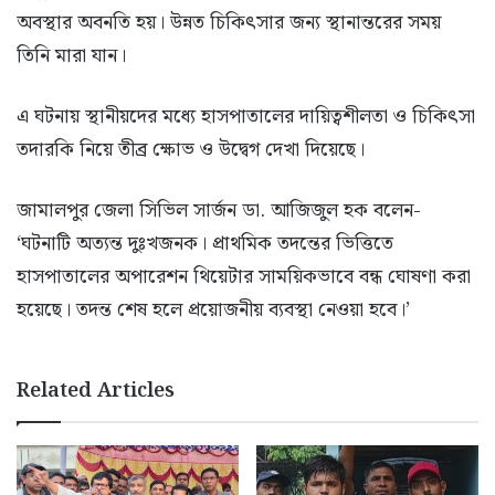
অবস্থার অবনতি হয়। উন্নত চিকিৎসার জন্য স্থানান্তরের সময়
তিনি মারা যান।
এ ঘটনায় স্থানীয়দের মধ্যে হাসপাতালের দায়িত্বশীলতা ও চিকিৎসা
তদারকি নিয়ে তীব্র ক্ষোভ ও উদ্বেগ দেখা দিয়েছে।
জামালপুর জেলা সিভিল সার্জন ডা. আজিজুল হক বলেন-
‘ঘটনাটি অত্যন্ত দুঃখজনক। প্রাথমিক তদন্তের ভিত্তিতে
হাসপাতালের অপারেশন থিয়েটার সাময়িকভাবে বন্ধ ঘোষণা করা
হয়েছে। তদন্ত শেষ হলে প্রয়োজনীয় ব্যবস্থা নেওয়া হবে।’
Related Articles