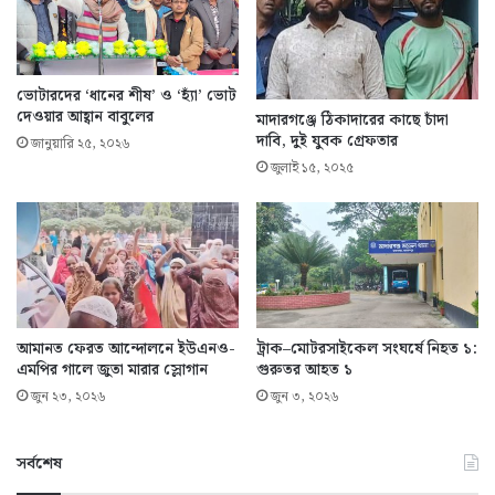
ভোটারদের ‘ধানের শীষ’ ও ‘হ্যাঁ’ ভোট
দেওয়ার আহ্বান বাবুলের
মাদারগঞ্জে ঠিকাদারের কাছে চাঁদা
দাবি, দুই যুবক গ্রেফতার
জানুয়ারি ২৫, ২০২৬
জুলাই ১৫, ২০২৫
আমানত ফেরত আন্দোলনে ইউএনও-
ট্রাক–মোটরসাইকেল সংঘর্ষে নিহত ১:
এমপির গালে জুতা মারার স্লোগান
গুরুতর আহত ১
জুন ২৩, ২০২৬
জুন ৩, ২০২৬
সর্বশেষ