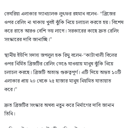
তেঘরিয়া এলাকার ভ্যানচালক লুৎফর রহমান বলেন- “ব্রিজের
ওপর রেলিং না থাকায় খুবই ঝুঁকি নিয়ে চলাচল করতে হয়। বিশেষ
করে রাতে আরও বেশি ভয় লাগে। সরকারের কাছে দ্রুত রেলিং
সংস্কারের দাবি জানাচ্ছি।”
স্থানীয় ইউপি সদস্য জগলুল হক রিমু বলেন-“কাটাখালী বিলের
ওপর নির্মিত ব্রিজটির রেলিং ভেঙে যাওয়ায় মানুষ ঝুঁকি নিয়ে
চলাচল করছে। ব্রিজটি অত্যন্ত গুরুত্বপূর্ণ। এটি দিয়ে অন্তত ১০টি
এলাকার প্রায় ২০ থেকে ২৫ হাজার মানুষ নিয়মিত যাতায়াত
করে।”
দ্রুত ব্রিজটির সংস্কার অথবা নতুন করে নির্মাণের দাবি জানান
তিনি।