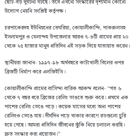
ছোট-বড় দুর্ঘটনা ঘটছে। তবে এখনো সংস্কারের দৃশ্যমান কোনো
উদ্যোগ নেয়নি সংশ্লিষ্ট কর্তৃপক্ষ।
চরপাকেরদহ ইউনিয়নের তেঘরিয়া, কোয়ালীকান্দি, পাকরুলসহ
ইসলামপুর ও মেলান্দহ উপজেলার আরও ৭-৮টি গ্রামের প্রায় ২০
থেকে ২৫ হাজার মানুষ প্রতিদিন এই সড়ক দিয়ে যাতায়াত করেন।
স্থানীয়রা জানান- ১৯৯৭-৯৮ অর্থবছরে কাটাখালী বিলের ওপর
ব্রিজটি নির্মাণ করে এলজিইডি।
কোয়ালীকান্দি গ্রামের বাসিন্দা বারিক আকন্দ বলেন- “গত ৬
থেকে ৭ বছর ধরে ব্রিজের রেলিং ভাঙতে শুরু করে। প্রথমে এক
পাশের রেলিং ভেঙে পড়ে। কয়েক মাসের মধ্যে অন্য পাশের
রেলিংও ভেঙে যায়। দীর্ঘদিন পড়ে থাকার কারণে রডগুলো চুরি
হয়ে গেছে। আমরা প্রতিদিন জীবনের ঝুঁকি নিয়ে চলাচল করছি।
দ্রুত সংস্কার করা প্রয়োজন।”