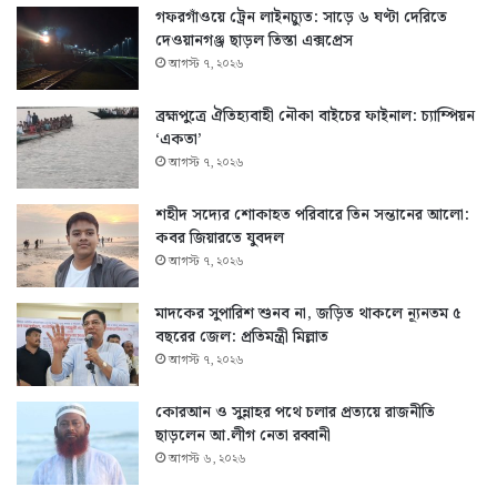
গফরগাঁওয়ে ট্রেন লাইনচ্যুত: সাড়ে ৬ ঘণ্টা দেরিতে
দেওয়ানগঞ্জ ছাড়ল তিস্তা এক্সপ্রেস
আগস্ট ৭, ২০২৬
ব্রহ্মপুত্রে ঐতিহ্যবাহী নৌকা বাইচের ফাইনাল: চ্যাম্পিয়ন
‘একতা’
আগস্ট ৭, ২০২৬
শহীদ সদ্যের শোকাহত পরিবারে তিন সন্তানের আলো:
কবর জিয়ারতে যুবদল
আগস্ট ৭, ২০২৬
মাদকের সুপারিশ শুনব না, জড়িত থাকলে ন্যূনতম ৫
বছরের জেল: প্রতিমন্ত্রী মিল্লাত
আগস্ট ৭, ২০২৬
কোরআন ও সুন্নাহর পথে চলার প্রত্যয়ে রাজনীতি
ছাড়লেন আ.লীগ নেতা রব্বানী
আগস্ট ৬, ২০২৬