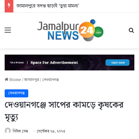
জামালপুরে তদন্ত ছাড়াই ‘ভুয়া মামলা’
Menu
Se
Home
/
জামালপুর
/
দেওয়ানগঞ্জ
দেওয়ানগঞ্জ
দেওয়ানগঞ্জে সাপের কামড়ে কৃষকের
মৃত্যু
নিউজ ডেস্ক
সেপ্টেম্বর ২৯, ২০২৫