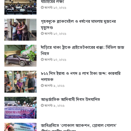
যাচাইয়ের লক্ষ্য
আগস্ট ১০, ২০২৬
গৃহবধূকে ব্ল্যাকমেইল ও ধর্ষণের মামলায় দুজনের
মৃত্যুদণ্ড
আগস্ট ১০, ২০২৬
দাঁড়িয়ে থাকা ট্রাকে প্রাইভেটকারের ধাক্কা: সিভিল জজ
নিহত
আগস্ট ১০, ২০২৬
৮১২ পিস ইয়াবা ও নগদ ৪ লাখ টাকা জব্দ: কারবারি
পলাতক
আগস্ট ৯, ২০২৬
আন্তর্জাতিক আদিবাসী দিবস উদযাপিত
আগস্ট ৯, ২০২৬
জাবিপ্রবিতে ‘লোকাল অ্যাকশন, গ্লোবাল গোলস’