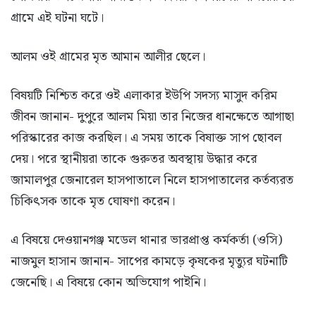
গ্রামে এই ঘটনা ঘটে।
আলম ওই গ্রামের মৃত আমান আলীর ছেলে।
বিষয়টি নিশ্চিত করে ওই এলাকার ইউপি সদস্য মাসুদ করিম
জীবন জানান- দুপুরে আলম মিয়া তার নিজের ধানক্ষেতে আগাছা
পরিস্কারের কাজ করছিল। এ সময় তাকে বিষাক্ত সাপ ছোবল
দেয়। পরে স্থানীয়রা তাকে গুরুতর অবস্থায় উদ্ধার করে
জামালপুর জেনারেল হাসপাতালে নিলে হাসপাতালের কর্তব্যরত
চিকিৎসক তাকে মৃত ঘোষণা করেন।
এ বিষয়ে দেওয়ানগঞ্জ মডেল থানার ভারপ্রাপ্ত কর্মকর্তা (ওসি)
নাজমুল হাসান জানান- সাপের কামড়ে কৃষকের মৃত্যুর ঘটনাটি
জেনেছি। এ বিষয়ে কোন অভিযোগ পাইনি।