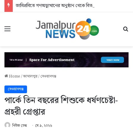
জাবিপ্রবিতে গণঅভ্যুত্থানের অনুষ্ঠান থেকে বিতর্কিত শিক্ষকদের বের করে দিলেন এমপি
Menu
Se
Home
/
জামালপুর
/
দেওয়ানগঞ্জ
দেওয়ানগঞ্জ
পার্কে তিন বছরের শিশুকে ধর্ষণচেষ্টা-
প্রহরী গ্রেপ্তার
নিউজ ডেস্ক
মে ৯, ২০২৬