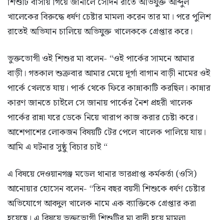
শিশুটি বাসায় গিয়ে জানালে সেদিন রাতে অভিযুক্ত আব্দুল
খালেকের বিরুদ্ধে ধর্ষণ চেষ্টার মামলা করেন তার মা। পরে পুলিশ
রাতেই অভিযান চালিয়ে অভিযুক্ত খালেককে গ্রেপ্তার করে।
ভুক্তভোগী ওই শিশুর মা বলেন- “ওই পার্কের সামনে আমার
বাড়ী। গতকাল শুক্রবার আমার মেয়ে দূর্গা বাগান বাড়ী নামের ওই
পার্কে খেলতে যায়। পার্ক থেকে ফিরে কান্নাকাটি করছিল। কান্নার
কারণ জানতে চাইলে সে জানায় পার্কের নৈশ প্রহরী খালেক
পার্কের রান্না ঘরে ডেকে নিয়ে খারাপ কাজ করার চেষ্টা করে।
আশেপাশের লোকজন বিষয়টি টের পেলে খালেক পালিয়ে যায়।
আমি এ ঘটনার সুষ্ঠু বিচার চাই “
এ বিষয়ে দেওয়ানগঞ্জ মডেল থানার ভারপ্রাপ্ত কর্মকর্তা (ওসি)
আনোয়ার হোসেন বলেন- “তিন বছর বয়সী শিশুকে ধর্ষণ চেষ্টার
অভিযোগে আবদুল খালেক নামে এক ব্যাক্তিকে গ্রেপ্তার করা
হয়েছে। এ বিষয়ে ভুক্তভোগী শিশুটির মা বাদী হয়ে মামলা