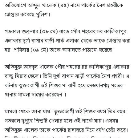
অভিযোগে আব্দুল খালেক (৪৫) নামে পার্কের নৈশ প্রহরীকে
গ্রেপ্তার করেছে পুলিশ।
গতকাল শুক্রবার (০৮ মে) রাতে পৌর শহরের চর কালিকাপুর
এলাকায় দূর্গা বাগান বাড়ী পার্ক এলাকা থেকে তাকে গ্রেপ্তার করা
হয়। শনিবার (০৯ মে) তাকে আদালতে পাঠানো হয়েছে।
অভিযুক্ত আবদুল খালেক পৌর শহরের চর কালিকাপুর এলাকার
বাচ্চু মিয়ার ছেলে। তিনি দূর্গা বাগান বাড়ী পার্কের নৈশ প্রহরী। এ
ঘটনায় ভুক্তভোগী ওই শিশুর মা বাদী হয়ে দেওয়ানগঞ্জ মডেল
থানায় মামলা দায়ের করেছেন ।
মামলা থেকে জানা যায়- ভুক্তভোগী ওই শিশুর বয়স তিন বছর।
গতকাল দুপুরে শিশুটি খেলার ছলে ওই পার্কে যায়। এসময়
অভিযুক্ত খালেক তাকে পার্কের রান্নাঘরে নিয়ে ধর্ষণ চেষ্টা করে।