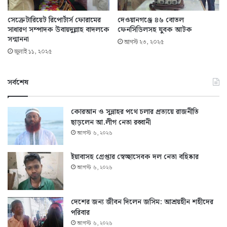
সেক্রেটারিয়েট রিপোর্টার্স ফোরামের
দেওয়ানগঞ্জে ৪৬ বোতল
সাধারণ সম্পাদক উবায়দুল্লাহ বাদলকে
ফেনসিডিলসহ যুবক আটক
সন্মাননা
আগস্ট ২৩, ২০২৫
জুলাই ১১, ২০২৫
সর্বশেষ
কোরআন ও সুন্নাহর পথে চলার প্রত্যয়ে রাজনীতি
ছাড়লেন আ.লীগ নেতা রব্বানী
আগস্ট ৬, ২০২৬
ইয়াবাসহ গ্রেপ্তার স্বেচ্ছাসেবক দল নেতা বহিষ্কার
আগস্ট ৬, ২০২৬
দেশের জন্য জীবন দিলেন জসিম: আশ্রয়হীন শহীদের
পরিবার
আগস্ট ৬, ২০২৬