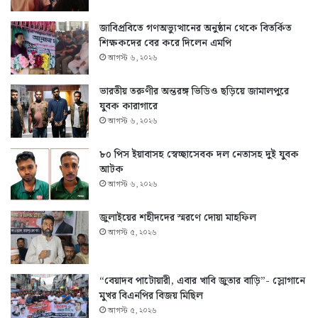
জাবিপ্রবিতে গণঅভ্যুত্থানের অনুষ্ঠান থেকে বিতর্কিত
শিক্ষকদের বের করে দিলেন এমপি
আগস্ট ৬, ২০২৬
ভারতীয় তরুণীর অন্তরঙ্গ ভিডিও ছড়িয়ে জামালপুরে
যুবক কারাগারে
আগস্ট ৬, ২০২৬
৮০ পিস ইয়াবাসহ স্বেচ্ছাসেবক দল নেতাসহ দুই যুবক
আটক
আগস্ট ৬, ২০২৬
জুলাইয়ের শহীদদের স্মরণে দোয়া মাহফিল
আগস্ট ৫, ২০২৬
“বেয়াদব পাটোয়ারী, এবার খাবি জুতার বাড়ি”- স্লোগানে
মুখর বিএনপির বিজয় মিছিল
আগস্ট ৫, ২০২৬