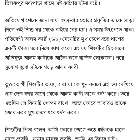
তিলকপুর মধ্যপাড়া গ্রামে এই ধর্ষণের ঘটনা ঘটে।
অভিযোগ থেকে জানা যায়- শুক্রবার ভোরে প্রকৃতির ডাকে সাড়া
দিতে ওই শিশু ঘর থেকে বাইরে বের হয়। এ সময় উৎপেতে থাকা
প্রতিবেশী আলম কারী (৬৮) মেয়েটির মুখ চেপে ধরে পাশের
একটি ফাঁকা ঘরে নিয়ে ধর্ষণ করে। এসময় শিশুটির চিৎকারে
অভিযুক্ত আলম কারীকে আটক করে বাড়ির লোকজন। পরে
সুযোগ বুঝে সটকে পড়ে আলম কারী।
ভুক্তভোগী শিশুটির ভাষ্য, বাবা মা কে খুন করবে এই ভয় দেখিয়ে
প্রায় দেড় বছর আগে থেকে আলম কারী তাকে ধর্ষণ করে। ভয়ে
এতদিন সে বিষয়টি গোপন রাখে। আজ ভোরে আবারও তাকে
জোর করে মুখ চেপে ধরে ধর্ষণ করে।
শিশুটির পিতা বলেন, আমি ভোরে জেগে ওঠে ধর্ষককে হাতে
নাতে ধরেছি। থানায় মামলা করছি। আমি এর বিচার চাই।