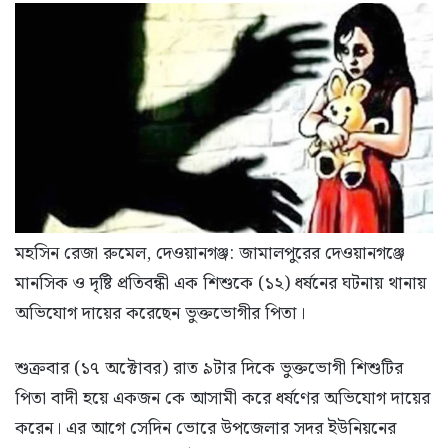
মহসিন রেজা রুমেল, দেওয়ানগঞ্জ: জামালপুরের দেওয়ানগঞ্জে
মানসিক ও দৃষ্টি প্রতিবন্ধী এক শিশুকে (১২) ধর্ষনের ঘটনায় থানায়
অভিযোগ দায়ের করেছেন ভুক্তভোগীর পিতা।
শুক্রবার (১৭ অক্টোবর) রাত ৯টার দিকে ভুক্তভোগী শিশুটির
পিতা বাদী হয়ে একজন কে আসামী করে ধর্ষণের অভিযোগ দায়ের
করেন। এর আগে সেদিন ভোরে উপজেলার সদর ইউনিয়নের