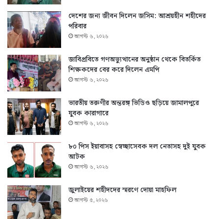
দেশের জন্য জীবন দিলেন জসিম: আশ্রয়হীন শহীদের
পরিবার
আগস্ট ৬, ২০২৬
জাবিপ্রবিতে গণঅভ্যুত্থানের অনুষ্ঠান থেকে বিতর্কিত
শিক্ষকদের বের করে দিলেন এমপি
আগস্ট ৬, ২০২৬
ভারতীয় তরুণীর অন্তরঙ্গ ভিডিও ছড়িয়ে জামালপুরে
যুবক কারাগারে
আগস্ট ৬, ২০২৬
৮০ পিস ইয়াবাসহ স্বেচ্ছাসেবক দল নেতাসহ দুই যুবক
আটক
আগস্ট ৬, ২০২৬
জুলাইয়ের শহীদদের স্মরণে দোয়া মাহফিল
আগস্ট ৫, ২০২৬