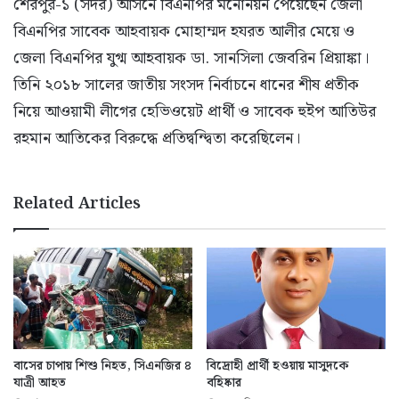
শেরপুর-১ (সদর) আসনে বিএনপির মনোনয়ন পেয়েছেন জেলা
বিএনপির সাবেক আহবায়ক মোহাম্মদ হযরত আলীর মেয়ে ও
জেলা বিএনপির যুগ্ম আহবায়ক ডা. সানসিলা জেবরিন প্রিয়াঙ্কা।
তিনি ২০১৮ সালের জাতীয় সংসদ নির্বাচনে ধানের শীষ প্রতীক
নিয়ে আওয়ামী লীগের হেভিওয়েট প্রার্থী ও সাবেক হুইপ আতিউর
রহমান আতিকের বিরুদ্ধে প্রতিদ্বন্দ্বিতা করেছিলেন।
Related Articles
বাসের চাপায় শিশু নিহত, সিএনজির ৪
বিদ্রোহী প্রার্থী হওয়ায় মাসুদকে
যাত্রী আহত
বহিষ্কার