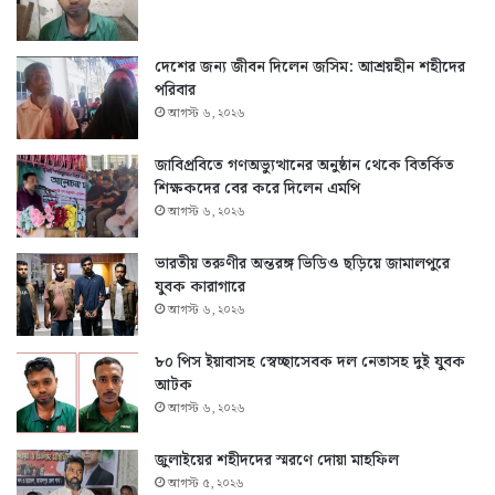
দেশের জন্য জীবন দিলেন জসিম: আশ্রয়হীন শহীদের
পরিবার
আগস্ট ৬, ২০২৬
জাবিপ্রবিতে গণঅভ্যুত্থানের অনুষ্ঠান থেকে বিতর্কিত
শিক্ষকদের বের করে দিলেন এমপি
আগস্ট ৬, ২০২৬
ভারতীয় তরুণীর অন্তরঙ্গ ভিডিও ছড়িয়ে জামালপুরে
যুবক কারাগারে
আগস্ট ৬, ২০২৬
৮০ পিস ইয়াবাসহ স্বেচ্ছাসেবক দল নেতাসহ দুই যুবক
আটক
আগস্ট ৬, ২০২৬
জুলাইয়ের শহীদদের স্মরণে দোয়া মাহফিল
আগস্ট ৫, ২০২৬