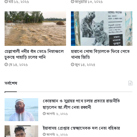
মার্চ ১৬, ২০২৬
জানুয়ারি ১৩, ২০২৬
চেল্লাখালী নদীর বাঁধ ভেঙে নিম্নাঞ্চলে
হারানো পোষা বিড়ালকে ফিরে পেতে
ঢুকছে পাহাড়ি ঢলের পানি
থানায় জিডি
মে ১৪, ২০২৬
জুন ১৪, ২০২৫
সর্বশেষ
কোরআন ও সুন্নাহর পথে চলার প্রত্যয়ে রাজনীতি
ছাড়লেন আ.লীগ নেতা রব্বানী
আগস্ট ৬, ২০২৬
ইয়াবাসহ গ্রেপ্তার স্বেচ্ছাসেবক দল নেতা বহিষ্কার
আগস্ট ৬, ২০২৬