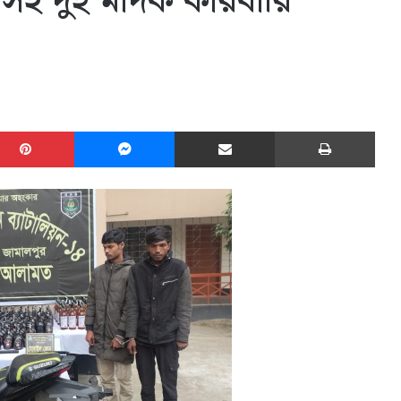
হ দুই মাদক কারবারি
edIn
Pinterest
Messenger
Share via Email
Print