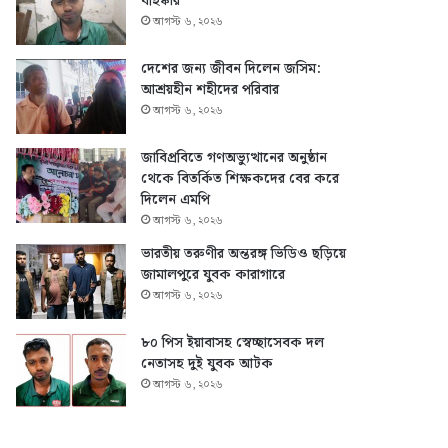
বহিষ্কার
আগস্ট ৬, ২০২৬
দেশের জন্য জীবন দিলেন জসিম:
আশ্রয়হীন শহীদের পরিবার
আগস্ট ৬, ২০২৬
জাবিপ্রবিতে গণঅভ্যুত্থানের অনুষ্ঠান
থেকে বিতর্কিত শিক্ষকদের বের করে
দিলেন এমপি
আগস্ট ৬, ২০২৬
ভারতীয় তরুণীর অন্তরঙ্গ ভিডিও ছড়িয়ে
জামালপুরে যুবক কারাগারে
আগস্ট ৬, ২০২৬
৮০ পিস ইয়াবাসহ স্বেচ্ছাসেবক দল
নেতাসহ দুই যুবক আটক
আগস্ট ৬, ২০২৬