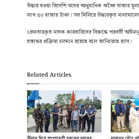
উদ্ধার হওয়া বিদেশি মদের আনুমানিক অবৈধ বাজার মূল্
লাখ ৫০ হাজার টাকা। সব মিলিয়ে উদ্ধারকৃত মালামালে
গ্রেফতারকৃত মাদক কারবারিদের বিরুদ্ধে পরবর্তী আইনানু
হস্তান্তর প্রক্রিয়া চলমান রয়েছে বলে জানিয়েছে র‍্যাব।
Related Articles
সীমান্ত দিয়ে বাংলাদেশী যুবকের মরদেহ
ম্যারাথন দৌড় প