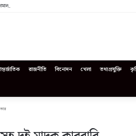
জামালপুরে কী কী ঘটেছিল?
ন্তর্জাতিক
রাজনীতি
বিনোদন
খেলা
তথ্যপ্রযুক্তি
কৃ
ফতার