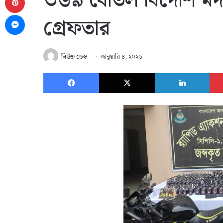
৩৬৯ বোতল বিদেশি মদস
Messenger
গ্রেফতার
নিউজ ডেস্ক
জানুয়ারি ৪, ২০২৬
Facebook
X
Link