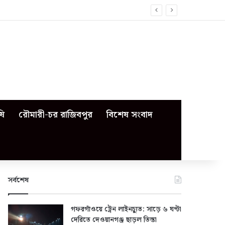
ষি
রৌমারী-চর রাজিবপুর
বিশেষ সংবাদ
সর্বশেষ
গফরগাঁওয়ে ট্রেন লাইনচ্যুত: সাড়ে ৬ ঘণ্টা
দেরিতে দেওয়ানগঞ্জ ছাড়ল তিস্তা