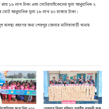
য প্রায় ১৬ লাখ টাকা এবং মোটরসাইকেলের মূল্য আনুমানিক ২
র মোট আনুমানিক মূল্য ১৮ লাখ ৫০ হাজার টাকা।
গ ব্যবস্থা গ্রহণের জন্য শেরপুর জেলার নালিতাবাড়ী থানায়
্রতিযোগিতায় অংশ নিল ৬০০
শেরপুরে বিপুল পরিমাণ ভারতীয় প্রসাধনী জব্দ