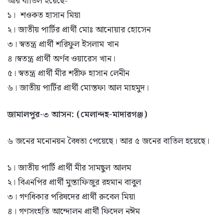
আর বাতিল হয়েছে-
১। শওকত হাসান মিয়া
২। জাতীয় পার্টির প্রার্থী মোঃ আনোয়ার হোসেন
৩। স্বতন্ত্র প্রার্থী শরিফুল ইসলাম খান
৪।স্বতন্ত্র প্রার্থী অর্ণব ওয়ারেস খান।
৫। স্বতন্ত্র প্রার্থী মীর শরীফ হাসান লেনীন
৬। জাতীয় পার্টির প্রার্থী মোস্তফা আল মাহমুদ।
জামালপুর-৩ আসন: (মেলান্দহ-মাদারগঞ্জ)
৬ জনের মনোনয়ন বৈধতা পেয়েছে। আর ৫ জনের বাতিল হয়েছে।
১। জাতীয় পার্টি প্রার্থী মীর সামছুল আলম
২। বিএনপির প্রার্থী মুস্তাফিজুর রহমান বাবুল
৩। গণধিকার পরিষদের প্রার্থী রুবেল মিয়া
৪। গণসংহতি আন্দোলন প্রার্থী ফিদেল নঈম