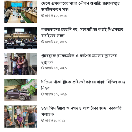
দেশে প্রথমবারের মতো নৌযান শুমারি: জামালপুরে
অবহিতকরণ সভা
আগস্ট ১০, ২০২৬
করদাতাদের হয়রানি নয়, সহযোগিতা করাই পিএসআর
যাচাইয়ের লক্ষ্য
আগস্ট ১০, ২০২৬
গৃহবধূকে ব্ল্যাকমেইল ও ধর্ষণের মামলায় দুজনের
মৃত্যুদণ্ড
আগস্ট ১০, ২০২৬
দাঁড়িয়ে থাকা ট্রাকে প্রাইভেটকারের ধাক্কা: সিভিল জজ
নিহত
আগস্ট ১০, ২০২৬
৮১২ পিস ইয়াবা ও নগদ ৪ লাখ টাকা জব্দ: কারবারি
পলাতক
আগস্ট ৯, ২০২৬