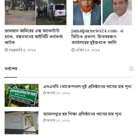
জামায়াত আমিরের এক্স অ্যাকাউন্ট
jamalpurnews24.com- এ
হ্যাক, বঙ্গভবনের আইসিটি কর্মকর্তা
ভিডিও প্রকাশ: হিসাবরক্ষণ
আটক
কার্যালয়ের দুইজনকে বদলি
ফেব্রুয়ারি ৪, ২০২৬
এপ্রিল ১৩, ২০২৬
সর্বশেষ
এসএসসি ভোকেশনাল:দুই প্রতিষ্ঠানের পাসের হার শূন্য
আগস্ট ১০, ২০২৬
জামালপুরে ছয় শিক্ষা প্রতিষ্ঠানের পাসের হার শূন্য
আগস্ট ১০, ২০২৬