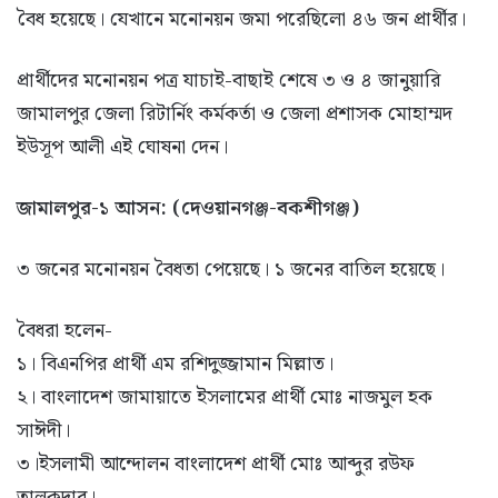
বৈধ হয়েছে। যেখানে মনোনয়ন জমা পরেছিলো ৪৬ জন প্রার্থীর।
প্রার্থীদের মনোনয়ন পত্র যাচাই-বাছাই শেষে ৩ ও ৪ জানুয়ারি
জামালপুর জেলা রিটার্নিং কর্মকর্তা ও জেলা প্রশাসক মোহাম্মদ
ইউসূপ আলী এই ঘোষনা দেন।
জামালপুর-১ আসন: (দেওয়ানগঞ্জ-বকশীগঞ্জ)
৩ জনের মনোনয়ন বৈধতা পেয়েছে। ১ জনের বাতিল হয়েছে।
বৈধরা হলেন-
১। বিএনপির প্রার্থী এম রশিদুজ্জামান মিল্লাত।
২। বাংলাদেশ জামায়াতে ইসলামের প্রার্থী মোঃ নাজমুল হক
সাঈদী।
৩।ইসলামী আন্দোলন বাংলাদেশ প্রার্থী মোঃ আব্দুর রউফ
তালুকদার।