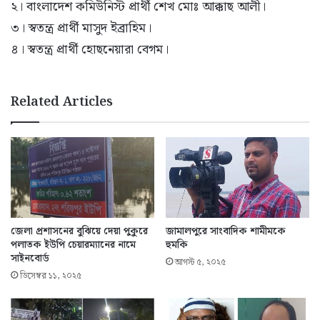
২। বাংলাদেশ কমিউনিস্ট প্রার্থী শেখ মোঃ আক্কাছ আলী।
৩। স্বতন্ত্র প্রার্থী মাসুদ ইব্রাহিম।
৪। স্বতন্ত্র প্রার্থী হোছনেয়ারা বেগম।
Related Articles
জেলা প্রশাসনের বুঝিয়ে দেয়া পুকুরে
জামালপুরে সাংবাদিক শামীমকে
পলাতক ইউপি চেয়ারম্যানের নামে
হুমকি
সাইনবোর্ড
আগস্ট ৫, ২০২৫
ডিসেম্বর ১১, ২০২৫