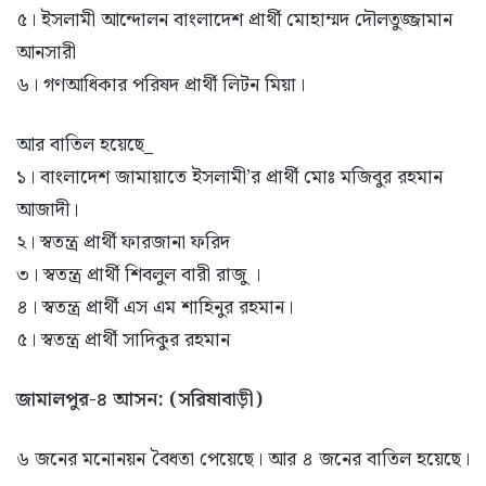
৫। ইসলামী আন্দোলন বাংলাদেশ প্রার্থী মোহাম্মদ দৌলতুজ্জামান
আনসারী
৬। গণআধিকার পরিষদ প্রার্থী লিটন মিয়া।
আর বাতিল হয়েছে_
১। বাংলাদেশ জামায়াতে ইসলামী’র প্রার্থী মোঃ মজিবুর রহমান
আজাদী।
২। স্বতন্ত্র প্রার্থী ফারজানা ফরিদ
৩। স্বতন্ত্র প্রার্থী শিবলুল বারী রাজু ।
৪। স্বতন্ত্র প্রার্থী এস এম শাহিনুর রহমান।
৫। স্বতন্ত্র প্রার্থী সাদিকুর রহমান
জামালপুর-৪ আসন: (সরিষাবাড়ী)
৬ জনের মনোনয়ন বৈধতা পেয়েছে। আর ৪ জনের বাতিল হয়েছে।