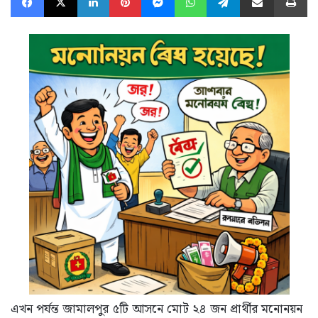
এখন পর্যন্ত জামালপুর ৫টি আসনে মোট ২৪ জন প্রার্থীর মনোনয়ন