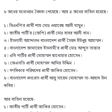
৮ জনের মনোনয়ন বৈধতা পেয়েছে। আর ৪ জনের বাতিল হয়েছে।
১। বিএনপি’র প্রার্থী শাহ মোঃ ওয়ারেছ আলী মামুন।
২। জাতীয় পার্টি’র (জেপি) প্রার্থী মোঃ বাবর আলী খান।
৩। ইসলামী আন্দোলন বাংলাদেশ প্রার্থী সৈয়দ ইউনুছ আহাম্মদ।
৪। বাংলাদেশ জামায়েত ইসলামী’র প্রার্থী মোঃ আব্দুস সাত্তার
৫। এবি পার্টির প্রার্থী মোহাম্মদ ছানোয়ার হোসেন।
৬। জেএসডি প্রার্থী মোহাম্মদ আমির উদ্দিন ।
৭। গণধিকার পরিষদের প্রার্থী জাকির হোসেন।
৮। বাংলাদেশ কংগ্রেস প্রার্থী আবু সায়েম মোহাম্মদ সা-আহাদ উল
কবির।
আর বাতিল হয়েছে-
১। জাতীয় পার্টি প্রার্থী জাকির হোসেন।