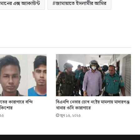
নের এক্স অ্যাকাউন্ট
জামায়াতে ইসলামীর আমির
তের কারাগারে বন্দি
বিএনপি নেতার চোখ নষ্টের মামলায় মাদারগঞ্জ
ন কিশোর
থানার ওসি কারাগারে
০২৫
জুন ১৫, ২০২৫