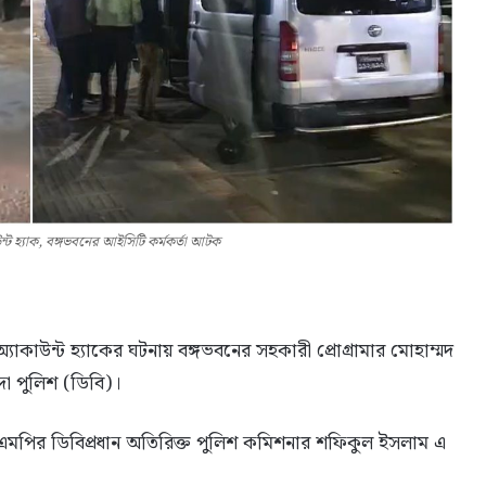
্ট হ্যাক, বঙ্গভবনের আইসিটি কর্মকর্তা আটক
কাউন্ট হ্যাকের ঘটনায় বঙ্গভবনের সহকারী প্রোগ্রামার মোহাম্মদ
 পুলিশ (ডিবি)।
িএমপির ডিবিপ্রধান অতিরিক্ত পুলিশ কমিশনার শফিকুল ইসলাম এ