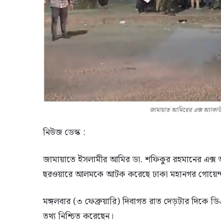
জামায়াত আমিরের এক্স অ্যাকাউন
নিউজ ডেস্ক :
জামায়াতে ইসলামীর আমির ডা. শফিকুর রহমানের এক্স অ্যা
ছরওয়ারে আলমকে আটক করেছে ঢাকা মহানগর গোয়েন্দা
মঙ্গলবার (৩ ফেব্রুয়ারি) দিবাগত রাত দেড়টার দিকে ড
তথ্য নিশ্চিত করেছেন।