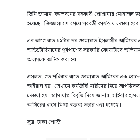
তিনি জানান, বঙ্গভবনের সহকারী প্রোগ্রামার মোহাম্মদ
হয়েছে। জিজ্ঞাসাবাদ শেষে পরবর্তী কার্যক্রম নেওয়া হবে
এর আগে রাত ১২টার পর জামায়াত ইসলামীর আমিরের এক্স
অডিটোরিয়ামের পূর্বপাশের সরকারি কোয়ার্টারে অভিযা
আলমকে আটক করা হয়।
প্রসঙ্গত, গত শনিবার রাতে জামায়াত আমিরের এক্স হ্যান
ভাইরাল হয়। সেখানে কর্মজীবী নারীদের নিয়ে আপত্তিকর ম
নেওয়া হয়। জামায়াত বিবৃতি দিয়ে জানায়, সাইবার হামল
আমিরের নামে মিথ্যা বক্তব্য প্রচার করা হয়েছে।
সূত্র: ঢাকা পোস্ট