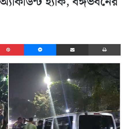
যাকাউন্ট হ্যাক, বঙ্গভবনের
edIn
Pinterest
Messenger
Share via Email
Print