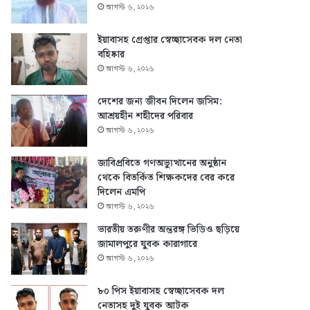
আগস্ট ৬, ২০২৬
ইয়াবাসহ গ্রেপ্তার স্বেচ্ছাসেবক দল নেতা
বহিষ্কার
আগস্ট ৬, ২০২৬
দেশের জন্য জীবন দিলেন জসিম:
আশ্রয়হীন শহীদের পরিবার
আগস্ট ৬, ২০২৬
জাবিপ্রবিতে গণঅভ্যুত্থানের অনুষ্ঠান
থেকে বিতর্কিত শিক্ষকদের বের করে
দিলেন এমপি
আগস্ট ৬, ২০২৬
ভারতীয় তরুণীর অন্তরঙ্গ ভিডিও ছড়িয়ে
জামালপুরে যুবক কারাগারে
আগস্ট ৬, ২০২৬
৮০ পিস ইয়াবাসহ স্বেচ্ছাসেবক দল
নেতাসহ দুই যুবক আটক