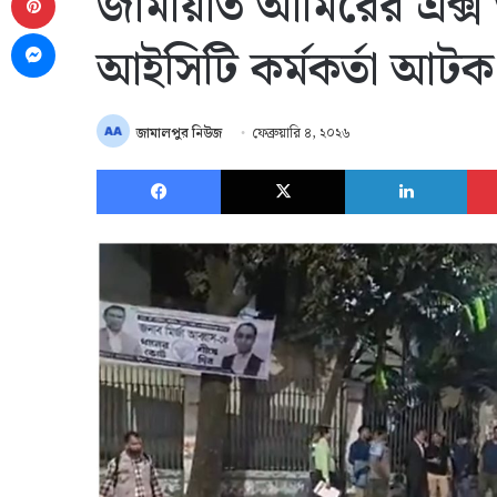
জামায়াত আমিরের এক্স অ্
Messenger
আইসিটি কর্মকর্তা আটক
জামালপুর নিউজ
ফেব্রুয়ারি ৪, ২০২৬
Facebook
X
Link