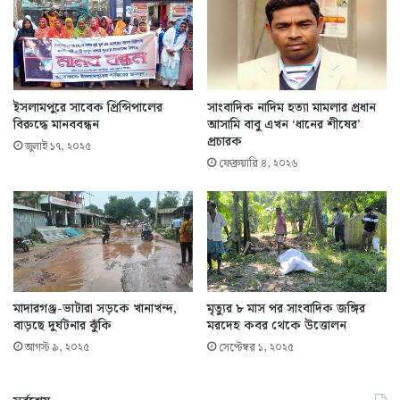
ইসলামপুরে সাবেক প্রিন্সিপালের
সাংবাদিক নাদিম হত্যা মামলার প্রধান
বিরুদ্ধে মানববন্ধন
আসামি বাবু এখন ‘ধানের শীষের’
প্রচারক
জুলাই ১৭, ২০২৫
ফেব্রুয়ারি ৪, ২০২৬
মাদারগঞ্জ-ভাটারা সড়কে খানাখন্দ,
মৃত্যুর ৮ মাস পর সাংবাদিক জঙ্গির
বাড়ছে দুর্ঘটনার ঝুঁকি
মরদেহ কবর থেকে উত্তোলন
আগস্ট ৯, ২০২৫
সেপ্টেম্বর ১, ২০২৫