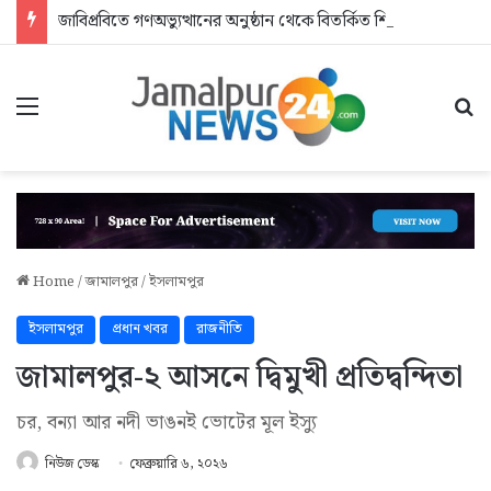
জাবিপ্রবিতে গণঅভ্যুত্থানের অনুষ্ঠান থেকে বিতর্কিত শিক্ষকদের বের করে দিলেন এমপি
Menu
Se
Home
/
জামালপুর
/
ইসলামপুর
ইসলামপুর
প্রধান খবর
রাজনীতি
জামালপুর-২ আসনে দ্বিমুখী প্রতিদ্বন্দিতা
চর, বন্যা আর নদী ভাঙনই ভোটের মূল ইস্যু
নিউজ ডেস্ক
ফেব্রুয়ারি ৬, ২০২৬