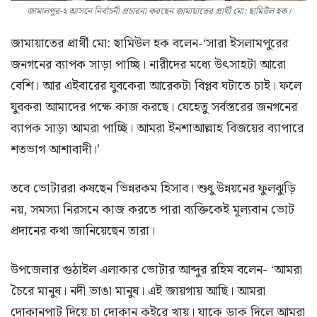
জামালপুর-২ আসনে নির্বাচনী প্রচারনা করছেন জামায়াতের প্রার্থী মো: ছামিউল হক।
জামায়াতের প্রার্থী মো: ছামিউল হক বলেন-‘সারা ইসলামপুরের
জনগনের ব্যাপক সাড়া পাচ্ছি। নারীদের মধ্যে উৎসাহটা আরো
বেশি। আর এইবারের যুবকেরা আরেকটা বিপ্লব ঘটাতে চাই। ফলে
যুবকরা আমাদের পক্ষে কাজ করছে। যেহেতু সর্বস্তরের জনগনের
ব্যাপক সাড়া আমরা পাচ্ছি। আমরা ইনশাআল্লাহ বিজয়ের ব্যাপারে
শতভাগ আশাবাদী।’
তবে ভোটাররা কষছেন ভিন্নরকম হিসাব। শুধু উন্নয়নের ফুলঝুড়ি
নয়, সমস্যা নিরসনে কাজ করতে পারা ব্যক্তিকেই মূল্যবান ভোট
প্রদানের কথা জানিয়েছেন তারা।
উপজেলার গুঠাইল এলাকার ভোটার আব্দুর রহিম বলেন- ‘আমরা
চৈরে মানুষ। নদী ভাঙা মানুষ। এই জায়গায় আছি। আমরা
দোকানপাট দিয়ে চা দোকান কইরে খায়। যাকে ডাক দিলে আমরা