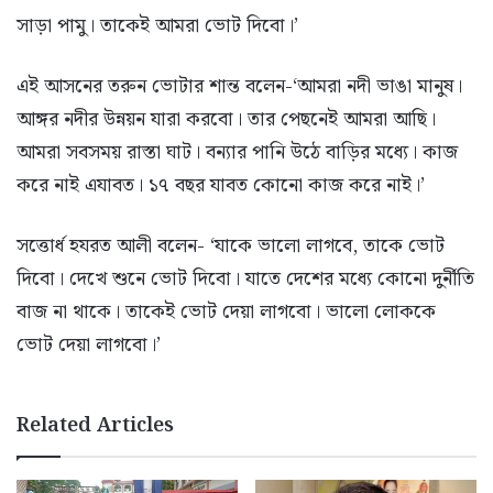
সাড়া পামু। তাকেই আমরা ভোট দিবো।’
এই আসনের তরুন ভোটার শান্ত বলেন-‘আমরা নদী ভাঙা মানুষ।
আঙ্গর নদীর উন্নয়ন যারা করবো। তার পেছনেই আমরা আছি।
আমরা সবসময় রাস্তা ঘাট। বন্যার পানি উঠে বাড়ির মধ্যে। কাজ
করে নাই এযাবত। ১৭ বছর যাবত কোনো কাজ করে নাই।’
সত্তোর্ধ হযরত আলী বলেন- ‘যাকে ভালো লাগবে, তাকে ভোট
দিবো। দেখে শুনে ভোট দিবো। যাতে দেশের মধ্যে কোনো দুর্নীতি
বাজ না থাকে। তাকেই ভোট দেয়া লাগবো। ভালো লোককে
ভোট দেয়া লাগবো।’
Related Articles