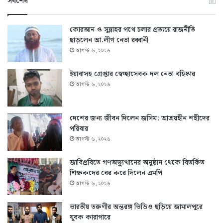
সর্বশেষ
কোরআন ও সুন্নাহর পথে চলার প্রত্যয়ে রাজনীতি
ছাড়লেন আ.লীগ নেতা রব্বানী
আগস্ট ৬, ২০২৬
ইয়াবাসহ গ্রেপ্তার স্বেচ্ছাসেবক দল নেতা বহিষ্কার
আগস্ট ৬, ২০২৬
দেশের জন্য জীবন দিলেন জসিম: আশ্রয়হীন শহীদের
পরিবার
আগস্ট ৬, ২০২৬
জাবিপ্রবিতে গণঅভ্যুত্থানের অনুষ্ঠান থেকে বিতর্কিত
শিক্ষকদের বের করে দিলেন এমপি
আগস্ট ৬, ২০২৬
ভারতীয় তরুণীর অন্তরঙ্গ ভিডিও ছড়িয়ে জামালপুরে
যুবক কারাগারে