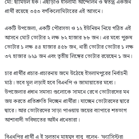
মো: ছামিউল হক। এছাড়াও ইসলামী আন্দোলন ও স্বতন্ত্র একজন
প্রার্থী রয়েছে ৩৫৩ বর্গকিলোমিটারের এই আসনে।
একটি উপজেলা, একটি পৌরসভা ও ১২ ইউনিয়ন নিয়ে গঠিত এই
আসনে মোট ভোটার ২ লক্ষ ৮২ হাজার ৮৮ জন। এর মধ্যে পুরুষ
ভোটার ১ লক্ষ ৪৪ হাজার ৪৫৮ জন, নারী ভোটার ভোটার ১ লক্ষ
৩৭ হাজার ৬২৯ জন এবং তৃতীয় লিঙ্গের ভোটার রয়েছেন ১ জন।
চার প্রার্থীর প্রচার-প্রচারনায় জমে উঠেছে ইসলামপুরের নির্বাচনী
মাঠ। তবে মূল লড়াই হবে বিএনপি ও জামায়াতের মধ্যে।
উপজেলার প্রধান সমস্যা গুলোকে সামনে রেখে ভোটারদের মন
জয় করতে প্রতিশ্রুতি দিচ্ছেন প্রার্থীরা। যাচ্ছেন ভোটারদের দ্বারে
দ্বারে। আর ভোটারদের সাড়া পাওয়ায় জয়ের ব্যাপারে শতভাগ
আশাবাদী ভবিষ্যতের আইন প্রনেতারা।
বিএনপির প্রার্থী এ ই সুলতান মাহমুদ বাবু বলেন- ‘ফ্যাসিস্টরা