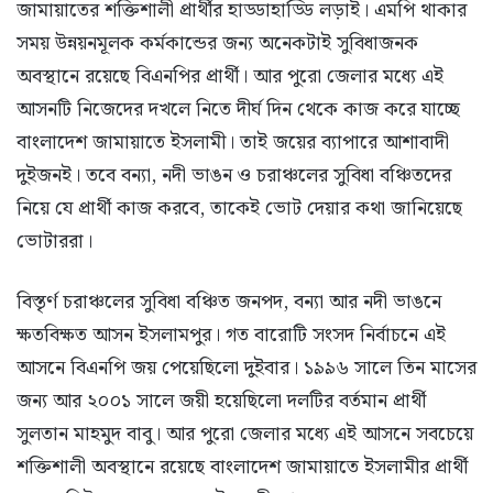
জামায়াতের শক্তিশালী প্রার্থীর হাড্ডাহাড্ডি লড়াই। এমপি থাকার
সময় উন্নয়নমূলক কর্মকান্ডের জন্য অনেকটাই সুবিধাজনক
অবস্থানে রয়েছে বিএনপির প্রার্থী। আর পুরো জেলার মধ্যে এই
আসনটি নিজেদের দখলে নিতে দীর্ঘ দিন থেকে কাজ করে যাচ্ছে
বাংলাদেশ জামায়াতে ইসলামী। তাই জয়ের ব্যাপারে আশাবাদী
দুইজনই। তবে বন্যা, নদী ভাঙন ও চরাঞ্চলের সুবিধা বঞ্চিতদের
নিয়ে যে প্রার্থী কাজ করবে, তাকেই ভোট দেয়ার কথা জানিয়েছে
ভোটাররা।
বিস্তৃর্ণ চরাঞ্চলের সুবিধা বঞ্চিত জনপদ, বন্যা আর নদী ভাঙনে
ক্ষতবিক্ষত আসন ইসলামপুর। গত বারোটি সংসদ নির্বাচনে এই
আসনে বিএনপি জয় পেয়েছিলো দুইবার। ১৯৯৬ সালে তিন মাসের
জন্য আর ২০০১ সালে জয়ী হয়েছিলো দলটির বর্তমান প্রার্থী
সুলতান মাহমুদ বাবু। আর পুরো জেলার মধ্যে এই আসনে সবচেয়ে
শক্তিশালী অবস্থানে রয়েছে বাংলাদেশ জামায়াতে ইসলামীর প্রার্থী