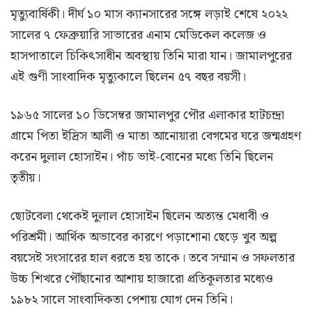
মৃত্যুবার্ষিকী। দীর্ঘ ১০ মাস ক্যানসারের সঙ্গে লড়াই শেষে ২০২২
সালের ৭ ফেব্রুয়ারি সাভারের এনাম মেডিকেল কলেজ ও
হাসপাতালে চিকিৎসাধীন অবস্থায় তিনি মারা যান। জামালপুরের
এই গুণী সাংবাদিক মৃত্যুকালে ছিলেন ৫৭ বছর বয়সী।
১৯৬৫ সালের ১০ ডিসেম্বর জামালপুর পৌর এলাকার হাটচন্দ্রা
গ্রামে পিতা ইদ্রিস আলী ও মাতা আনোয়ারা বেগমের ঘরে জন্মগ্রহণ
করেন দুলাল হোসাইন। পাঁচ ভাই-বোনের মধ্যে তিনি ছিলেন
তৃতীয়।
ছোটবেলা থেকেই দুলাল হোসাইন ছিলেন অত্যন্ত মেধাবী ও
পরিশ্রমী। আর্থিক অভাবের কারণে পড়াশোনা ছেড়ে খুব অল্প
বয়সেই সংসারের হাল ধরতে হয় তাকে। তবে সম্মান ও সফলতার
উচ্চ শিখরে পৌঁছানোর আশায় হাজারো প্রতিকূলতার মধ্যেও
১৯৮২ সালে সাংবাদিকতা পেশায় যোগ দেন তিনি।