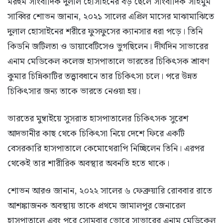
মরহুম সাংবাদিক দুলাল হোসাইনের বড় ছেলে সাংবাদিক সাইমুম
সাব্বির শোভন জানান, ২০২১ সালের এপ্রিল মাসের মাঝামাঝিতে
দুলাল হোসাইনের শরীরে ফুসফুসের ক্যানসার ধরা পড়ে। তিনি
কিডনি জটিলতা ও ডায়াবেটিসেও ভুগছিলেন। দীর্ঘদিন সাভারের
এনাম মেডিকেল কলেজ হাসপাতালে ভারতের চিকিৎসক শ্রাবণ
কুমার চিন্নিকাটির তত্ত্বাবধানে তার চিকিৎসা চলে। পরে উন্নত
চিকিৎসার জন্য তাকে ভারতে নেওয়া হয়।
ভারতের মুম্বাইয়ে সুসরাত হাসপাতালের চিকিৎসক সুরেশ
আদভানীর কাছ থেকে চিকিৎসা নিয়ে দেশে ফিরে একটি
বেসরকারি হাসপাতালে কেমোথেরাপি নিচ্ছিলেন তিনি। এরপর
থেকেই তার শারীরিক অবস্থার অবনতি হতে থাকে।
শোভন আরও জানান, ২০২২ সালের ৬ ফেব্রুয়ারি রোববার রাতে
আশঙ্কাজনক অবস্থায় তাকে প্রথমে জামালপুর জেনারেল
হাসপাতালে এবং পরে সোমবার ভোরে সাভারের এনাম মেডিকেল