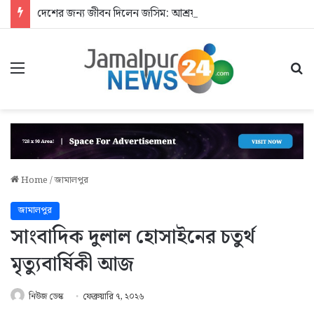
দেশের জন্য জীবন দিলেন জসিম: আশ্রয়হীন শহীদের পরিবার
Menu
Se
Home
/
জামালপুর
জামালপুর
সাংবাদিক দুলাল হোসাইনের চতুর্থ
মৃত্যুবার্ষিকী আজ
নিউজ ডেস্ক
ফেব্রুয়ারি ৭, ২০২৬