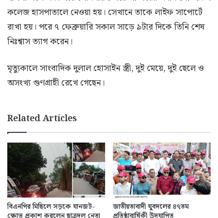
কলেজ হাসপাতালে নেওয়া হয়। সেখানে তাকে লাইফ সাপোর্টে
রাখা হয়। পরে ৭ ফেব্রুয়ারি সকাল সাড়ে ৯টার দিকে তিনি শেষ
নিঃশ্বাস ত্যাগ করেন।
মৃত্যুকালে সাংবাদিক দুলাল হোসাইন স্ত্রী, দুই মেয়ে, দুই ছেলে ও
অসংখ্য গুণগ্রাহী রেখে গেছেন।
Related Articles
বিএনপির মিছিলে সড়কে যানজট-
জাতীয়তাবাদী যুবদলের ৪৭তম
ক্ষোভ প্রকাশ করলেন ছাত্রদল নেতা
প্রতিষ্ঠাবার্ষিকী উদযাপিত