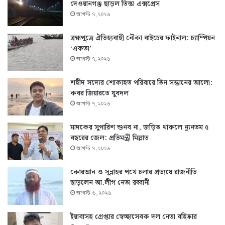
দেওয়ানগঞ্জ ছাড়ল তিস্তা এক্সপ্রেস
আগস্ট ৭, ২০২৬
ব্রহ্মপুত্রে ঐতিহ্যবাহী নৌকা বাইচের ফাইনাল: চ্যাম্পিয়ন
‘একতা’
আগস্ট ৭, ২০২৬
শহীদ সদ্যের শোকাহত পরিবারে তিন সন্তানের আলো:
কবর জিয়ারতে যুবদল
আগস্ট ৭, ২০২৬
মাদকের সুপারিশ শুনব না, জড়িত থাকলে ন্যূনতম ৫
বছরের জেল: প্রতিমন্ত্রী মিল্লাত
আগস্ট ৭, ২০২৬
কোরআন ও সুন্নাহর পথে চলার প্রত্যয়ে রাজনীতি
ছাড়লেন আ.লীগ নেতা রব্বানী
আগস্ট ৬, ২০২৬
ইয়াবাসহ গ্রেপ্তার স্বেচ্ছাসেবক দল নেতা বহিষ্কার