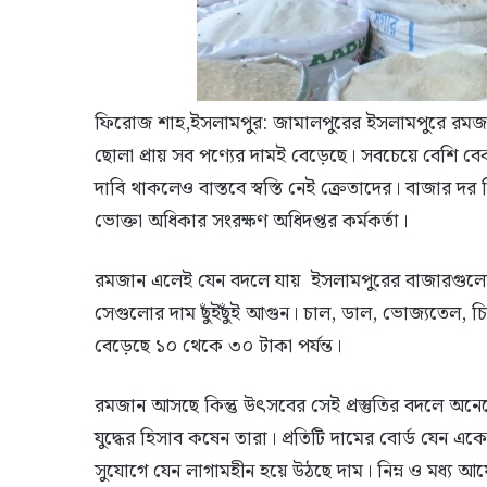
ফিরোজ শাহ,ইসলামপুর: জামালপুরের ইসলামপুরে রমজানে
ছোলা প্রায় সব পণ্যের দামই বেড়েছে। সবচেয়ে বেশি বেকা
দাবি থাকলেও বাস্তবে স্বস্তি নেই ক্রেতাদের। বাজার দর
ভোক্তা অধিকার সংরক্ষণ অধিদপ্তর কর্মকর্তা।
রমজান এলেই যেন বদলে যায় ইসলামপুরের বাজারগুলোর
সেগুলোর দাম ছুঁইছুঁই আগুন। চাল, ডাল, ভোজ্যতেল, চ
বেড়েছে ১০ থেকে ৩০ টাকা পর্যন্ত।
রমজান আসছে কিন্তু উৎসবের সেই প্রস্তুতির বদলে অনেক
যুদ্ধের হিসাব কষেন তারা। প্রতিটি দামের বোর্ড যেন একে
সুযোগে যেন লাগামহীন হয়ে উঠছে দাম। নিম্ন ও মধ্য আয়ের 