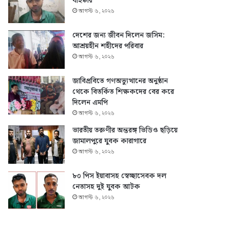
বহিষ্কার
আগস্ট ৬, ২০২৬
দেশের জন্য জীবন দিলেন জসিম:
আশ্রয়হীন শহীদের পরিবার
আগস্ট ৬, ২০২৬
জাবিপ্রবিতে গণঅভ্যুত্থানের অনুষ্ঠান
থেকে বিতর্কিত শিক্ষকদের বের করে
দিলেন এমপি
আগস্ট ৬, ২০২৬
ভারতীয় তরুণীর অন্তরঙ্গ ভিডিও ছড়িয়ে
জামালপুরে যুবক কারাগারে
আগস্ট ৬, ২০২৬
৮০ পিস ইয়াবাসহ স্বেচ্ছাসেবক দল
নেতাসহ দুই যুবক আটক
আগস্ট ৬, ২০২৬