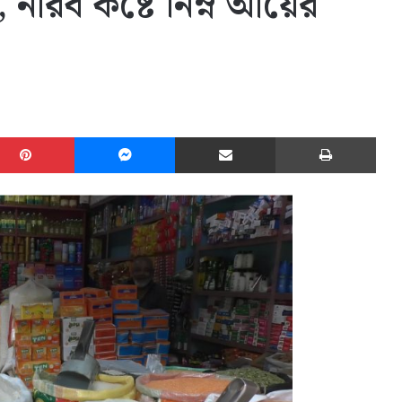
নীরব কষ্টে নিম্ন আয়ের
edIn
Pinterest
Messenger
Share via Email
Print