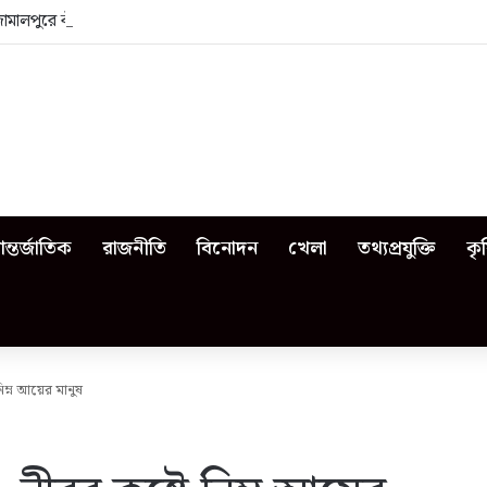
জামালপুরে কী কী ঘটেছিল?
ন্তর্জাতিক
রাজনীতি
বিনোদন
খেলা
তথ্যপ্রযুক্তি
কৃ
ম্ন আয়ের মানুষ