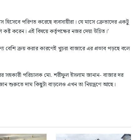
 হিসেবে পরিণত করেছে ব্যবসায়ীরা। যে মাসে ক্রেতাদের একটু
শি কষ্ট করেন। এই বিষয়ে কর্তৃপক্ষের নজর দেয়া উচিত।’
ণ্য বেশি ক্রয় করার কারণেই খুচরা বাজারে এর প্রভাব পড়ছে বলে
রের সহকারী পরিচালক মো. শরীফুল ইসলাম জানান- বাজার দর
মজান শুরুতে দাম কিছুটা বাড়লেও এখন তা নিয়ন্ত্রণে আছে।