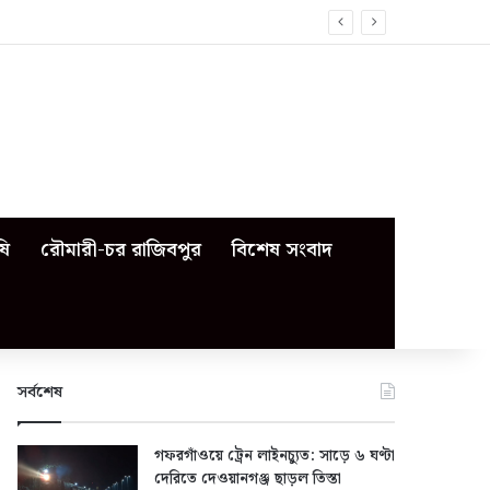
ষি
রৌমারী-চর রাজিবপুর
বিশেষ সংবাদ
সর্বশেষ
গফরগাঁওয়ে ট্রেন লাইনচ্যুত: সাড়ে ৬ ঘণ্টা
দেরিতে দেওয়ানগঞ্জ ছাড়ল তিস্তা