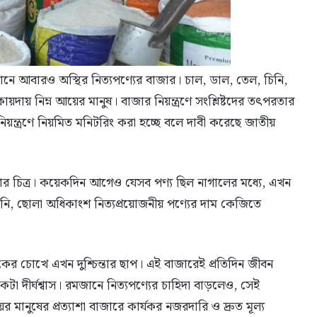
 আবারও অস্থির নিত্যপণ্যের বাজার। চাল, ডাল, তেল, চিনি,
য়দায় নিম্ন আয়ের মানুষ। বাজার নিয়ন্ত্রণে সংশ্লিষ্টদের তৎপরতার
 নিয়ন্ত্রণে নিয়মিত মনিটরিং করা হচ্ছে বলে দাবী করেছে জাতীয়
 চিত্র। কয়েকদিন আগেও যেসব পণ্য ছিল নাগালের মধ্যে, এখন
িনি, ছোলা অধিকাংশ নিত্যপ্রয়োজনীয় পণ্যের দাম কেজিতে
ের চোখে এখন দুশ্চিন্তার ছাপ। এই বাজারেই প্রতিদিন জীবন
কটা দীর্ঘশ্বাস। রমজানে নিত্যপণ্যের চাহিদা বাড়লেও, সেই
মানুষের প্রত্যাশা বাজারে কার্যকর নজরদারি ও দ্রুত মূল্য