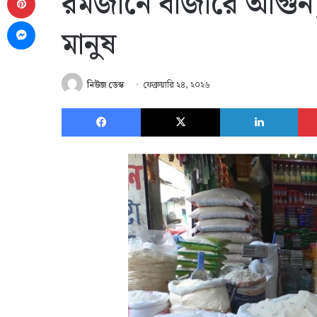
রমজানে বাজারে আগুন, 
Messenger
মানুষ
নিউজ ডেস্ক
ফেব্রুয়ারি ২৪, ২০২৬
Facebook
X
Link