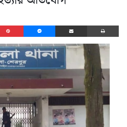
হত্যার অভিযোগ
edIn
Pinterest
Messenger
Share via Email
Print