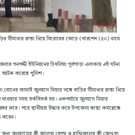
ির সীমানার রাস্তা নিয়ে বিরোধের জেড়ে খোরশেদ (৫০) নামে
েলার গনপদ্দী ইউনিয়নের চিথলিয়া পূর্বপাড়া এলাকায় এই ঘটনা
ীকে আটক করেছে পুলিশ।
ো বোনের জামাই জুলহাস মিয়ার সঙ্গে বাড়ির সীমানার রাস্তা নিয়ে
য়ে যাওয়ার সময় তর্কবিতর্ক হয়। একপর্যায়ে জুলহাস মিয়ার
রে। পরে স্থানীয়রা উদ্ধার করে উপজেলা স্বাস্থ্য কমপ্লেক্সে
া করেন।
ন্য জুলহাসের স্ত্রী জুলেখা বেগম ও হাফিজুলের স্ত্রী জোৎস্না