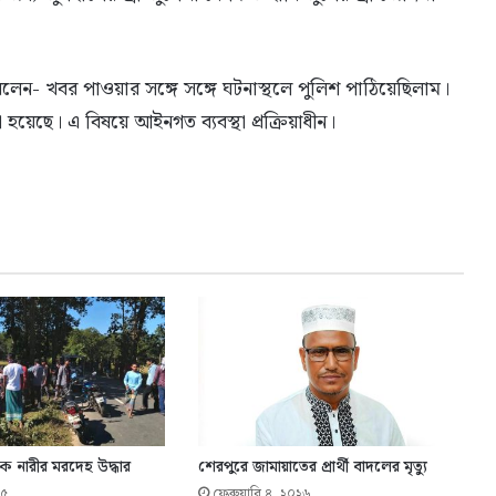
প বলেন- খবর পাওয়ার সঙ্গে সঙ্গে ঘটনাস্থলে পুলিশ পাঠিয়েছিলাম।
েছে। এ বিষয়ে আইনগত ব্যবস্থা প্রক্র‍িয়াধীন।
ে নারীর মরদেহ উদ্ধার
শেরপুরে জামায়াতের প্রার্থী বাদলের মৃত্যু
২৫
ফেব্রুয়ারি ৪, ২০২৬