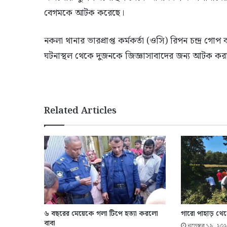
বেগমকে আটক করেছে।
নকলা থানার ভারপ্রাপ্ত কর্মকর্তা (ওসি) রিপন চন্দ্র গো
ঘটনাস্থল থেকে দুজনকে জিজ্ঞাসাবাদের জন্য আটক করা হয়
Related Articles
৬ বছরের মেয়েকে গলা টিপে হত্যা করলো
গারো পাহাড় থেক
বাবা
নভেম্বর ১৯, ২০