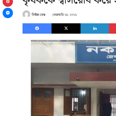
কৃষককে শ্বাসরোধ করে 
Messenger
নিউজ ডেস্ক
ফেব্রুয়ারি ২৪, ২০২৬
Facebook
X
Link