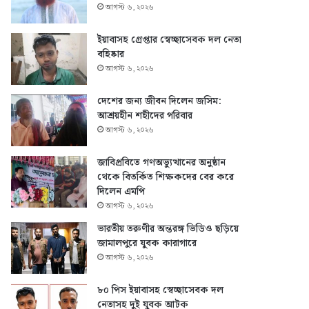
আগস্ট ৬, ২০২৬
ইয়াবাসহ গ্রেপ্তার স্বেচ্ছাসেবক দল নেতা
বহিষ্কার
আগস্ট ৬, ২০২৬
দেশের জন্য জীবন দিলেন জসিম:
আশ্রয়হীন শহীদের পরিবার
আগস্ট ৬, ২০২৬
জাবিপ্রবিতে গণঅভ্যুত্থানের অনুষ্ঠান
থেকে বিতর্কিত শিক্ষকদের বের করে
দিলেন এমপি
আগস্ট ৬, ২০২৬
ভারতীয় তরুণীর অন্তরঙ্গ ভিডিও ছড়িয়ে
জামালপুরে যুবক কারাগারে
আগস্ট ৬, ২০২৬
৮০ পিস ইয়াবাসহ স্বেচ্ছাসেবক দল
নেতাসহ দুই যুবক আটক