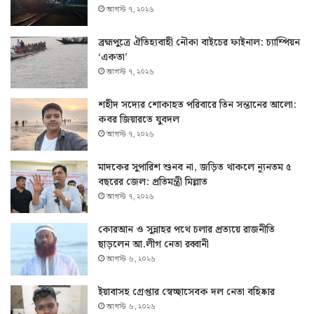
আগস্ট ৭, ২০২৬
ব্রহ্মপুত্রে ঐতিহ্যবাহী নৌকা বাইচের ফাইনাল: চ্যাম্পিয়ন
‘একতা’
আগস্ট ৭, ২০২৬
শহীদ সদ্যের শোকাহত পরিবারে তিন সন্তানের আলো:
কবর জিয়ারতে যুবদল
আগস্ট ৭, ২০২৬
মাদকের সুপারিশ শুনব না, জড়িত থাকলে ন্যূনতম ৫
বছরের জেল: প্রতিমন্ত্রী মিল্লাত
আগস্ট ৭, ২০২৬
কোরআন ও সুন্নাহর পথে চলার প্রত্যয়ে রাজনীতি
ছাড়লেন আ.লীগ নেতা রব্বানী
আগস্ট ৬, ২০২৬
ইয়াবাসহ গ্রেপ্তার স্বেচ্ছাসেবক দল নেতা বহিষ্কার
আগস্ট ৬, ২০২৬