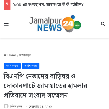
২০২৪-এর গণঅভ্যুত্থান: জামালপুরে কী কী ঘটেছিল?
Menu
Se
Home
/
জামালপুর
জামালপুর
প্রধান খবর
বিএনপি নেতাদের বাড়িঘর ও
দোকানপাটে জামায়াতের হামলার
প্রতিবাদে সংবাদ সম্মেলন
নিউজ ডেস্ক
ফেব্রুয়ারি ১৪, ২০২৬