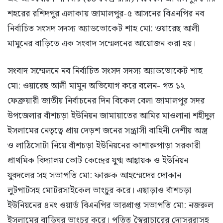
শহরের রশিদপুর এলাকায় জামালপুর-৫ আসনের বিএনপির নব
নির্বাচিত সংসদ সদস্য অ্যাডভোকেট শাহ মো: ওয়ারেছ আলী
মামুনের বাড়িতে এক সংবাদ সম্মেলনের আয়োজন করা হয়।
সংবাদ সম্মেলনে নব নির্বাচিত সংসদ সদস্য অ্যাডভোকেট শাহ
মো: ওয়ারেছ আলী মামুন অভিযোগ করে বলেন- গত ১২
ফেব্রুয়ারী জাতীয় নির্বাচনের দিন বিকেল বেলা জামালপুর সদর
উপজেলার বাঁশচড়া ইউনিয়ন জামায়াতের আমির মাওলানা শহীদুল
ইসলামের নেতৃত্বে প্রায় দেড়শ জনের সন্ত্রাসী বাহিনী দেশীয় অস্ত্র
ও লাঠিসোটা নিয়ে বাঁশচড়া ইউনিয়নের কাশারুপাড়া সরকারী
প্রাথমিক বিদ্যালয় ভোট কেন্দ্রের যুগ্ম আহ্বায়ক ও ইউনিয়ন
যুবদলের সহ সভাপতি মো: ফারুক আহম্মেদের দোকান
লুটপাটসহ মোটরসাইকেল ভাংচুর করে। এছাড়াও বাঁশচড়া
ইউনিয়নের ৪নং ওয়ার্ড বিএনপির ভারপ্রাপ্ত সভাপতি মো: নজরুল
ইসলামের বাড়িঘর ভাংচুর করে। পতিত স্বৈরাচারের দোসররাসহ