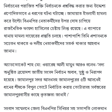
নির্বাচনের পরাজিত শক্তি নির্বাচনকে প্রশ্নবিদ্ধ করার জন্য উদ্দেশ্য
প্রণোদিতভাবে এ ধরণের ঘটনা ঘটাচ্ছে। জামায়াত ইসলামী হামলা
করে উল্টো বিএনপির নেতাকর্মীদের উপর দোষ চাপিয়ে
রাজনৈতিক ফায়দা হাসিলের চেষ্টায় লিপ্ত রয়েছে। এ ব্যাপারে
থানায় মামলা দায়েরের প্রস্তুতি চলছে। পাশাপাশি তিনি প্রশাসনকে
সচেতন থাকতে ও দলীয় নেতাকর্মীদের সতর্ক থাকার আহবান
জানান।
অ্যাডভোকেট শাহ মো: ওয়ারেছ আলী মামুন আরও বলেন-‘সদ্য
অনুষ্ঠিত ত্রয়োদশ জাতীয় সংসদ নির্বাচন অবাধ, সুষ্ঠু ও নিরাপদ
হয়েছে। জামালপুর সদর আসনসহ জামালপুরের ৫টি আসনেই
ধানের শীষকে বিপুল ভোটে নির্বাচিত করায় ভোটারসহ সর্বস্তরের
জামালপুরবাসীর কাছে কৃতজ্ঞতা জানাই।’
সংবাদ সম্মেলনে জেলা বিএনপির সিনিয়র সহ সভাপতি লোকমান