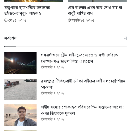
বজ্রপাতে ছাত্রশক্তির সদস্যসহ
গ্রাম বাংলায় এখন আর দেখা যায় না
দুইজনের মৃত্যু- আহত ১
বাবুই পাখির বাসা
মে ১৫, ২০২৬
আগস্ট ১৫, ২০২৫
সর্বশেষ
গফরগাঁওয়ে ট্রেন লাইনচ্যুত: সাড়ে ৬ ঘণ্টা দেরিতে
দেওয়ানগঞ্জ ছাড়ল তিস্তা এক্সপ্রেস
আগস্ট ৭, ২০২৬
ব্রহ্মপুত্রে ঐতিহ্যবাহী নৌকা বাইচের ফাইনাল: চ্যাম্পিয়ন
‘একতা’
আগস্ট ৭, ২০২৬
শহীদ সদ্যের শোকাহত পরিবারে তিন সন্তানের আলো:
কবর জিয়ারতে যুবদল
আগস্ট ৭, ২০২৬