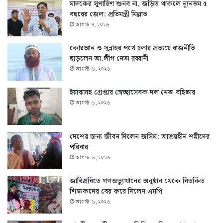
মাদকের সুপারিশ শুনব না, জড়িত থাকলে ন্যূনতম ৫
বছরের জেল: প্রতিমন্ত্রী মিল্লাত
আগস্ট ৭, ২০২৬
কোরআন ও সুন্নাহর পথে চলার প্রত্যয়ে রাজনীতি
ছাড়লেন আ.লীগ নেতা রব্বানী
আগস্ট ৬, ২০২৬
ইয়াবাসহ গ্রেপ্তার স্বেচ্ছাসেবক দল নেতা বহিষ্কার
আগস্ট ৬, ২০২৬
দেশের জন্য জীবন দিলেন জসিম: আশ্রয়হীন শহীদের
পরিবার
আগস্ট ৬, ২০২৬
জাবিপ্রবিতে গণঅভ্যুত্থানের অনুষ্ঠান থেকে বিতর্কিত
শিক্ষকদের বের করে দিলেন এমপি
আগস্ট ৬, ২০২৬