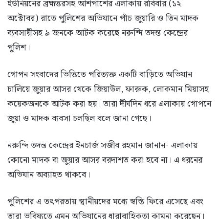
ইউনিয়নের ব্রহ্মত্তরসহ আশপাশের এলাকায় রবিবার (১২
অক্টোবর) রাতে পুলিশের অভিযানে পাঁচ জুয়ারি ও তিন মাদক
ব্যবসায়ীসহ ৯ জনকে আটক করেছে নরুন্দি তদন্ত কেন্দ্রের
পুলিশ।
গোপন সংবাদের ভিত্তিতে পরিত্যক্ত একটি বাড়িতে অভিযান
চালিয়ে জুয়ার আসর থেকে জিয়াউল, ফারুক, লোকমান মিয়াসহ
কয়েকজনকে আটক করা হয়। তারা দীর্ঘদিন ধরে এলাকায় গোপনে
জুয়া ও মাদক ব্যবসা চলছিল বলে জানা গেছে।
নরুন্দি তদন্ত কেন্দ্রের ইনচার্জ সজীব রহমান জানান- এলাকায়
কোনো মাদক বা জুয়ার আসর বরদাশত করা হবে না। এ ধরনের
অভিযান অব্যাহত থাকবে।
পুলিশের এ তৎপরতায় স্থানীয়দের মধ্যে স্বস্তি ফিরে এসেছে এবং
তারা ভবিষ্যতে এমন অভিযানের ধারাবাহিকতা কামনা করেছেন।