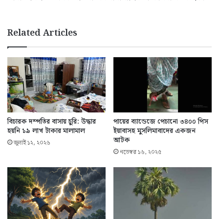
Related Articles
বিচারক দম্পতির বাসায় চুরি: উদ্ধার
পায়ের ব্যান্ডেজে পেচানো ৩৪০০ পিস
হয়নি ১৯ লাখ টাকার মালামাল
ইয়াবাসহ মুসলিমাবাদের একজন
আটক
জুলাই ১২, ২০২৬
নভেম্বর ১৬, ২০২৫